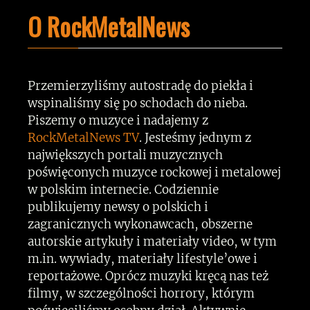
O RockMetalNews
Przemierzyliśmy autostradę do piekła i
wspinaliśmy się po schodach do nieba.
Piszemy o muzyce i nadajemy z
RockMetalNews TV
. Jesteśmy jednym z
największych portali muzycznych
poświęconych muzyce rockowej i metalowej
w polskim internecie. Codziennie
publikujemy newsy o polskich i
zagranicznych wykonawcach, obszerne
autorskie artykuły i materiały video, w tym
m.in. wywiady, materiały lifestyle’owe i
reportażowe. Oprócz muzyki kręcą nas też
filmy, w szczególności horrory, którym