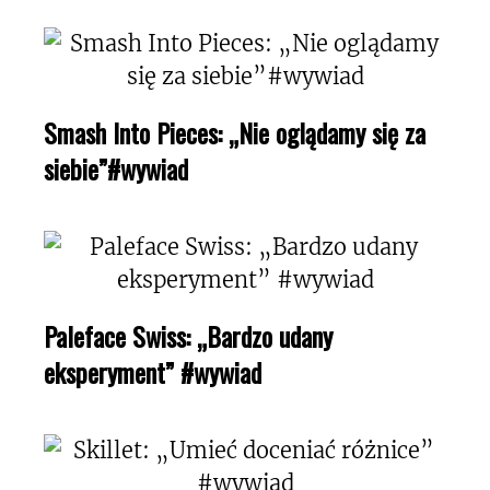
Smash Into Pieces: „Nie oglądamy się za
siebie”#wywiad
Paleface Swiss: „Bardzo udany
eksperyment” #wywiad