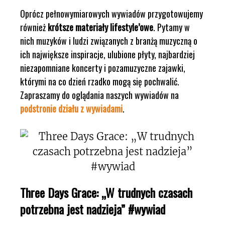
Oprócz pełnowymiarowych wywiadów przygotowujemy
również
krótsze materiały lifestyle’owe
. Pytamy w
nich muzyków i ludzi związanych z branżą muzyczną o
ich największe inspiracje, ulubione płyty, najbardziej
niezapomniane koncerty i pozamuzyczne zajawki,
którymi na co dzień rzadko mogą się pochwalić.
Zapraszamy do oglądania naszych wywiadów na
podstronie działu z wywiadami
.
Three Days Grace: „W trudnych czasach
potrzebna jest nadzieja” #wywiad