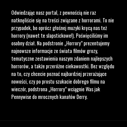
Odwiedzając nasz portal, z pewnością nie raz
natknęliście się na treści związane z horrorami. To nie
przypadek, bo oprócz głośnej muzyki kręcą nas też
horrory (nawet te slapstickowe!). Poświęciliśmy im
osobny dział. Na podstronie „Horrory” prezentujemy
najnowsze informacje ze świata filmów grozy,
tematyczne zestawienia naszym zdaniem najlepszych
horrorów, a także przeróżne ciekawostki. Bez względu
na to, czy chcecie poznać najbardziej przerażające
nowości, czy po prostu szukacie dobrego filmu na
wieczór, podstrona „Horrory” wciągnie Was jak
Pennywise do mrocznych kanałów Derry.