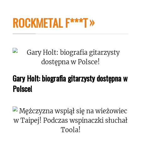
ROCKMETAL F***T
Gary Holt: biografia gitarzysty dostępna w
Polsce!