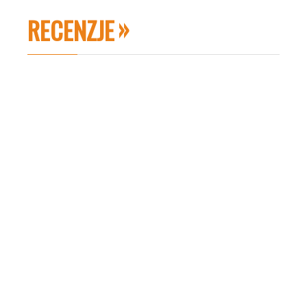
RECENZJE