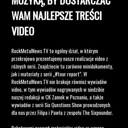
WAM NAJLEPSZE TREŚCI
VIDEO
RockMetalNews TV to ogólny dział, w którym
przekrojowo prezentujemy nasze realizacje video z
różnych serii. Znajdziecie tu zarówno minidokumenty,
jak i materiały z serii „#tour report”. W
RockMetalNews TV nie brakuje również wywiadów
video, w tym wywiadów nagrywanych w siedzibie
naszej redakcji w CK Zamek w Poznaniu, a także
wywiadów z serii Six Questions Show prowadzonych
dla nas przez Filipa i Pawła z zespołu The Sixpounder.
Bohaterami naszych materiałów video są uznane