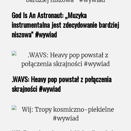
God Is An Astronaut: „Muzyka
instrumentalna jest zdecydowanie bardziej
niszowa” #wywiad
.WAVS: Heavy pop powstał z połączenia
skrajności #wywiad