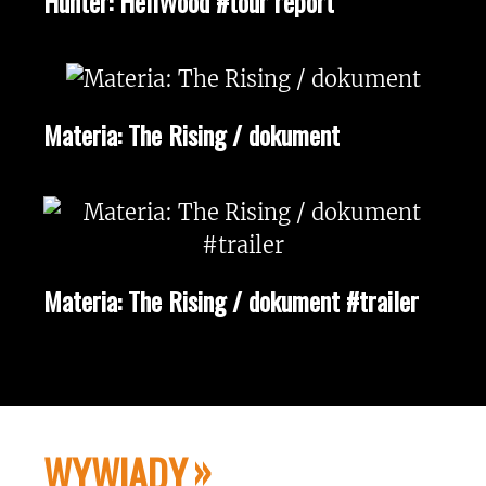
Hunter: HellWood #tour report
Materia: The Rising / dokument
Materia: The Rising / dokument #trailer
WYWIADY