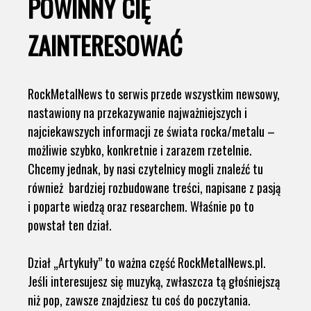
POWINNY CIĘ
ZAINTERESOWAĆ
RockMetalNews to serwis przede wszystkim newsowy,
nastawiony na przekazywanie najważniejszych i
najciekawszych informacji ze świata rocka/metalu –
możliwie szybko, konkretnie i zarazem rzetelnie.
Chcemy jednak, by nasi czytelnicy mogli znaleźć tu
również bardziej rozbudowane treści, napisane z pasją
i poparte wiedzą oraz researchem. Właśnie po to
powstał ten dział.
Dział „Artykuły” to ważna część RockMetalNews.pl.
Jeśli interesujesz się muzyką, zwłaszcza tą głośniejszą
niż pop, zawsze znajdziesz tu coś do poczytania.