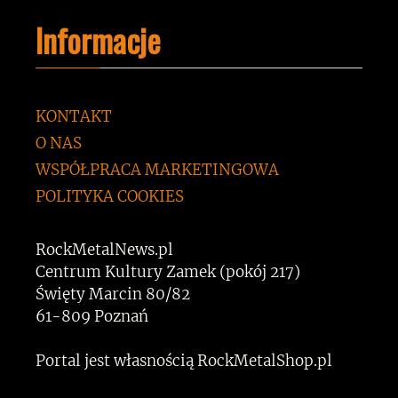
Informacje
KONTAKT
O NAS
WSPÓŁPRACA MARKETINGOWA
POLITYKA COOKIES
RockMetalNews.pl
Centrum Kultury Zamek (pokój 217)
Święty Marcin 80/82
61-809 Poznań
Portal jest własnością RockMetalShop.pl