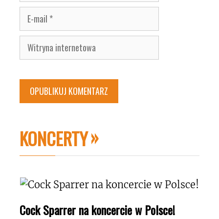
E-
mail
Witryna
internetowa
KONCERTY
Cock Sparrer na koncercie w Polsce!