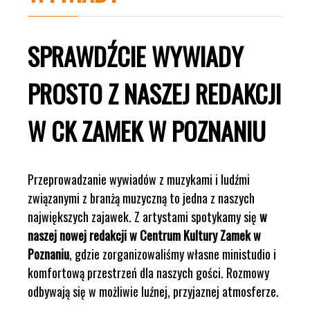
SPRAWDŹCIE WYWIADY
PROSTO Z NASZEJ REDAKCJI
W CK ZAMEK W POZNANIU
Przeprowadzanie wywiadów z muzykami i ludźmi
związanymi z branżą muzyczną to jedna z naszych
największych zajawek. Z artystami spotykamy się
w
naszej nowej redakcji w Centrum Kultury Zamek w
Poznaniu
, gdzie zorganizowaliśmy własne ministudio i
komfortową przestrzeń dla naszych gości. Rozmowy
odbywają się w możliwie luźnej, przyjaznej atmosferze.