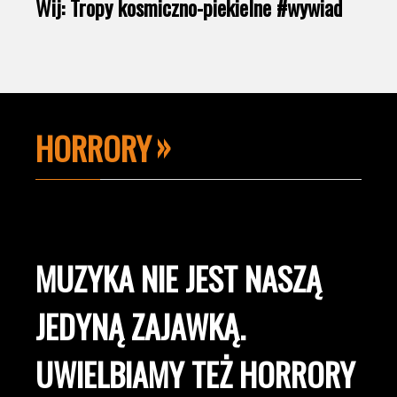
Wij: Tropy kosmiczno-piekielne #wywiad
HORRORY
MUZYKA NIE JEST NASZĄ
JEDYNĄ ZAJAWKĄ.
UWIELBIAMY TEŻ HORRORY