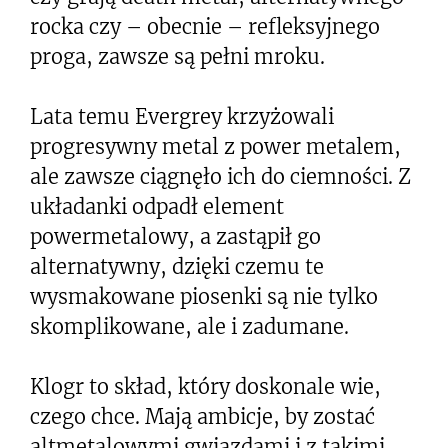
rocka czy – obecnie – refleksyjnego
proga, zawsze są pełni mroku.
Lata temu Evergrey krzyżowali
progresywny metal z power metalem,
ale zawsze ciągnęło ich do ciemności. Z
układanki odpadł element
powermetalowy, a zastąpił go
alternatywny, dzięki czemu te
wysmakowane piosenki są nie tylko
skomplikowane, ale i zadumane.
Klogr to skład, który doskonale wie,
czego chce. Mają ambicje, by zostać
altmetalowymi gwiazdami i z takimi