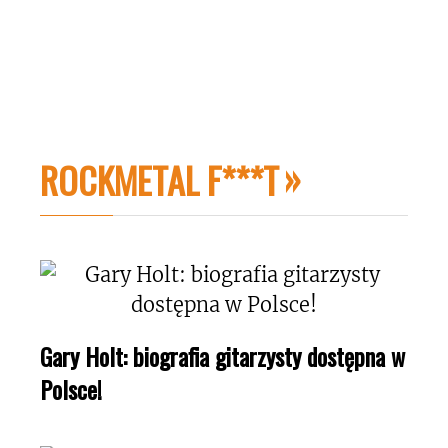
ROCKMETAL F***T
Gary Holt: biografia gitarzysty dostępna w
Polsce!