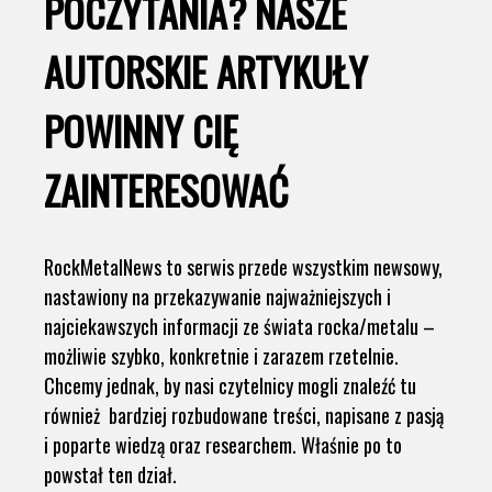
POCZYTANIA? NASZE
AUTORSKIE ARTYKUŁY
POWINNY CIĘ
ZAINTERESOWAĆ
RockMetalNews to serwis przede wszystkim newsowy,
nastawiony na przekazywanie najważniejszych i
najciekawszych informacji ze świata rocka/metalu –
możliwie szybko, konkretnie i zarazem rzetelnie.
Chcemy jednak, by nasi czytelnicy mogli znaleźć tu
również bardziej rozbudowane treści, napisane z pasją
i poparte wiedzą oraz researchem. Właśnie po to
powstał ten dział.