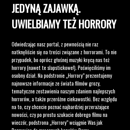
JEDYNĄ ZAJAWKĄ.
UWIELBIAMY TEŻ HORRORY
Odwiedzając nasz portal, z pewnością nie raz
natknęliście się na treści związane z horrorami. To nie
przypadek, bo oprócz głośnej muzyki kręcą nas też
horrory (nawet te slapstickowe!). Poświęciliśmy im
osobny dział. Na podstronie „Horrory” prezentujemy
najnowsze informacje ze świata filmów grozy,
tematyczne zestawienia naszym zdaniem najlepszych
horrorów, a także przeróżne ciekawostki. Bez względu
na to, czy chcecie poznać najbardziej przerażające
nowości, czy po prostu szukacie dobrego filmu na
wieczór, podstrona „Horrory” wciągnie Was jak