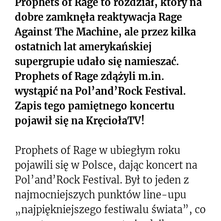
Prophets of Rage to rozdział, który na
dobre zamknęła reaktywacja Rage
Against The Machine, ale przez kilka
ostatnich lat amerykańskiej
supergrupie udało się namieszać.
Prophets of Rage zdążyli m.in.
wystąpić na Pol’and’Rock Festival.
Zapis tego pamiętnego koncertu
pojawił się na KręciołaTV!
Prophets of Rage w ubiegłym roku
pojawili się w Polsce, dając koncert na
Pol’and’Rock Festival. Był to jeden z
najmocniejszych punktów line-upu
„najpiękniejszego festiwalu świata”, co