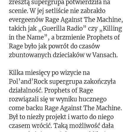
zresztą supergrupa potwierdziła na
scenie. W jej setliście nie zabrakło
evergeenów Rage Against The Machine,
takich jak „Guerilla Radio” czy „Killing
in the Name”, a brzmienie Prophets of
Rage było jak powrót do czasów
zbuntowanych dzieciaków w Vansach.
Kilka miesięcy po wizycie na
Pol’and’Rock supergrupa zakończyła
działalność. Prophets of Rage
rozwiązali się w wyniku hucznego
come backu Rage Against The Machine.
Był to niezły projekt i warto do niego
czasem wrócić. Taką możliwość dała