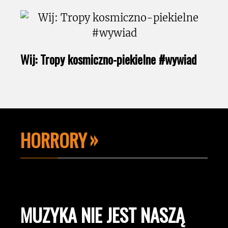
Wij: Tropy kosmiczno-piekielne #wywiad
HORRORY
MUZYKA NIE JEST NASZĄ