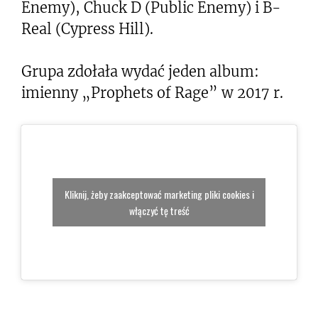
Enemy), Chuck D (Public Enemy) i B-
Real (Cypress Hill).
Grupa zdołała wydać jeden album:
imienny „Prophets of Rage” w 2017 r.
Kliknij, żeby zaakceptować marketing pliki cookies i
włączyć tę treść