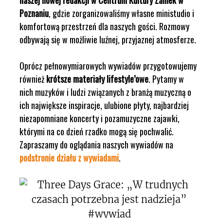
naszej nowej redakcji w Centrum Kultury Zamek w
Poznaniu
, gdzie zorganizowaliśmy własne ministudio i
komfortową przestrzeń dla naszych gości. Rozmowy
odbywają się w możliwie luźnej, przyjaznej atmosferze.
Oprócz pełnowymiarowych wywiadów przygotowujemy
również
krótsze materiały lifestyle’owe
. Pytamy w
nich muzyków i ludzi związanych z branżą muzyczną o
ich największe inspiracje, ulubione płyty, najbardziej
niezapomniane koncerty i pozamuzyczne zajawki,
którymi na co dzień rzadko mogą się pochwalić.
Zapraszamy do oglądania naszych wywiadów na
podstronie działu z wywiadami
.