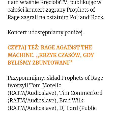
nam właśnie KręciołaTV, publikując w
całości koncert zagrany Prophets of
Rage zagrali na ostatnim Pol’and’Rock.
Koncert udostępniamy poniżej.
CZYTAJ TEŻ: RAGE AGAINST THE
MACHINE. „KRZYK CZASÓW, GDY
BYLIŚMY ZBUNTOWANI”
Przypomnijmy: skład Prophets of Rage
tworzyli Tom Morello
(RATM/Audioslave), Tim Commerford
(RATM/Audioslave), Brad Wilk
(RATM/Audioslave), DJ Lord (Public