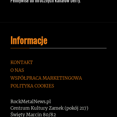
Pennywise do mrocznych kanałów Derry.
Informacje
KONTAKT
O NAS
WSPÓŁPRACA MARKETINGOWA
POLITYKA COOKIES
RockMetalNews.pl
Centrum Kultury Zamek (pokój 217)
Święty Marcin 80/82