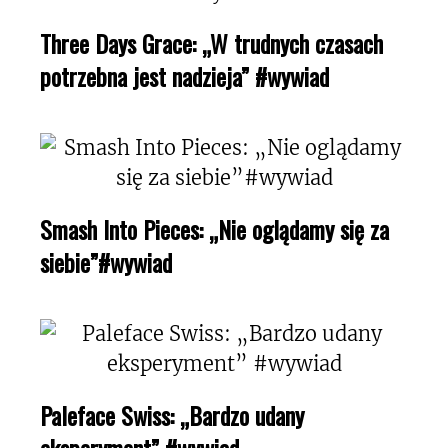
Three Days Grace: „W trudnych czasach
potrzebna jest nadzieja” #wywiad
Smash Into Pieces: „Nie oglądamy się za
siebie”#wywiad
Paleface Swiss: „Bardzo udany