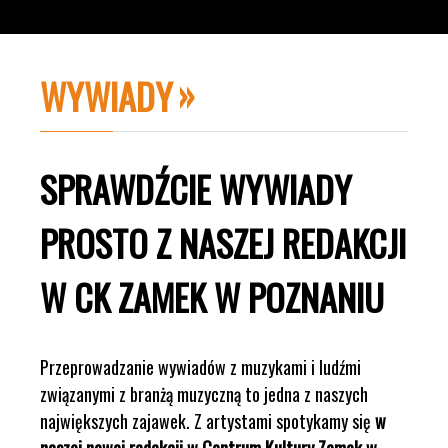
WYWIADY
SPRAWDŹCIE WYWIADY
PROSTO Z NASZEJ REDAKCJI
W CK ZAMEK W POZNANIU
Przeprowadzanie wywiadów z muzykami i ludźmi
związanymi z branżą muzyczną to jedna z naszych
największych zajawek. Z artystami spotykamy się
w