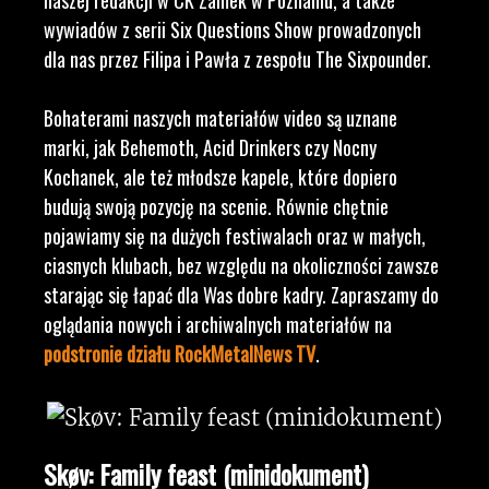
naszej redakcji w CK Zamek w Poznaniu, a także
wywiadów z serii Six Questions Show prowadzonych
dla nas przez Filipa i Pawła z zespołu The Sixpounder.
Bohaterami naszych materiałów video są uznane
marki, jak Behemoth, Acid Drinkers czy Nocny
Kochanek, ale też młodsze kapele, które dopiero
budują swoją pozycję na scenie. Równie chętnie
pojawiamy się na dużych festiwalach oraz w małych,
ciasnych klubach, bez względu na okoliczności zawsze
starając się łapać dla Was dobre kadry. Zapraszamy do
oglądania nowych i archiwalnych materiałów na
podstronie działu RockMetalNews TV
.
Skøv: Family feast (minidokument)