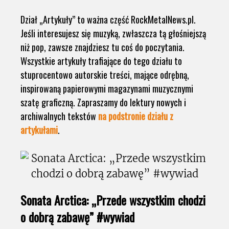
Dział „Artykuły” to ważna część RockMetalNews.pl.
Jeśli interesujesz się muzyką, zwłaszcza tą głośniejszą
niż pop, zawsze znajdziesz tu coś do poczytania.
Wszystkie artykuły trafiające do tego działu to
stuprocentowo autorskie treści, mające odrębną,
inspirowaną papierowymi magazynami muzycznymi
szatę graficzną. Zapraszamy do lektury nowych i
archiwalnych tekstów
na podstronie działu z
artykułami
.
Sonata Arctica: „Przede wszystkim chodzi
o dobrą zabawę” #wywiad