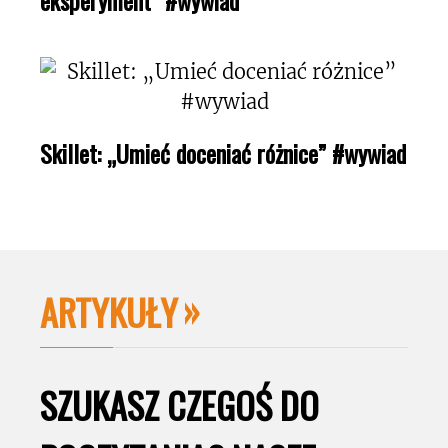
eksperyment” #wywiad
Skillet: „Umieć doceniać różnice” #wywiad
ARTYKUŁY
SZUKASZ CZEGOŚ DO