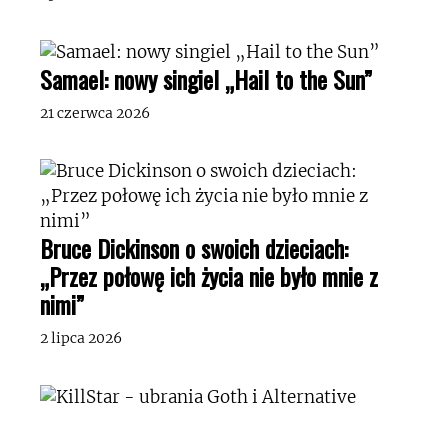
Samael: nowy singiel „Hail to the Sun”
21 czerwca 2026
Bruce Dickinson o swoich dzieciach:
„Przez połowę ich życia nie było mnie z
nimi”
2 lipca 2026