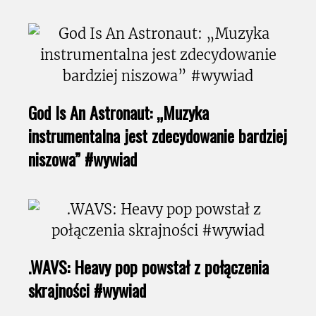
God Is An Astronaut: „Muzyka
instrumentalna jest zdecydowanie bardziej
niszowa” #wywiad
.WAVS: Heavy pop powstał z połączenia
skrajności #wywiad