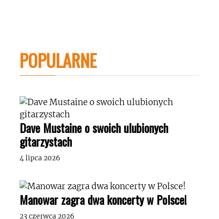
POPULARNE
Dave Mustaine o swoich ulubionych
gitarzystach
4 lipca 2026
Manowar zagra dwa koncerty w Polsce!
23 czerwca 2026