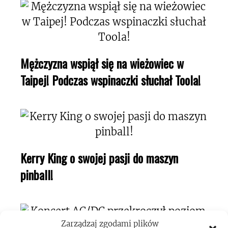
Mężczyzna wspiął się na wieżowiec w
Taipej! Podczas wspinaczki słuchał Toola!
Kerry King o swojej pasji do maszyn
pinball!
Zarządzaj zgodami plików