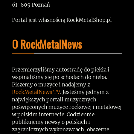
61-809 Poznań
Portal jest własnością RockMetalShop.pl
O RockMetalNews
Przemierzyliśmy autostradę do piekła i
wspinaliśmy się po schodach do nieba.
Piszemy o muzyce i nadajemy z
RockMetalNews TV
. Jesteśmy jednym z
największych portali muzycznych
poświęconych muzyce rockowej i metalowej
w polskim internecie. Codziennie
publikujemy newsy o polskich i
zagranicznych wykonawcach, obszerne