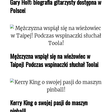
Gary Holt: biografia gitarzysty dostępna w
Polsce!
Mężczyzna wspiął się na wieżowiec w
Taipej! Podczas wspinaczki słuchał Toola!
Kerry King o swojej pasji do maszyn
pinball!