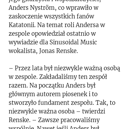
Anders Nyström, co wprawiło w
zaskoczenie wszystkich fanów
Katatonii. Na temat roli Andersa w
zespole opowiedział ostatnio w
wywiadzie dla Sinusoidal Music
wokalista, Jonas Renske.
– Przez lata był niezwykle ważną osobą
w zespole. Zakładaliśmy ten zespół
razem. Na początku Anders był
głównym autorem piosenek i to
stworzyło fundament zespołu. Tak, to
niezwykle ważna osoba – twierdzi
Renske. – Zawsze pracowaliśmy
wspólnie. Nawet jeśli Anders był