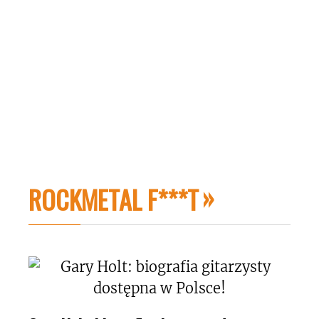
ROCKMETAL F***T