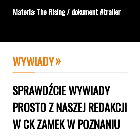
Materia: The Rising / dokument #trailer
WYWIADY
SPRAWDŹCIE WYWIADY
PROSTO Z NASZEJ REDAKCJI
W CK ZAMEK W POZNANIU