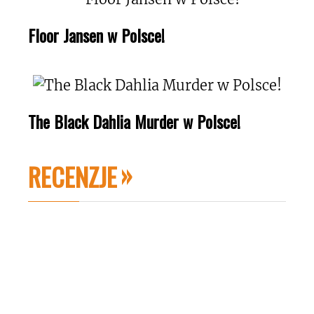
Floor Jansen w Polsce!
The Black Dahlia Murder w Polsce!
RECENZJE