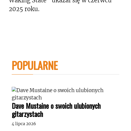
Waking State” ukazał się w czerwcu
2025 roku.
POPULARNE
Dave Mustaine o swoich ulubionych
gitarzystach
4 lipca 2026