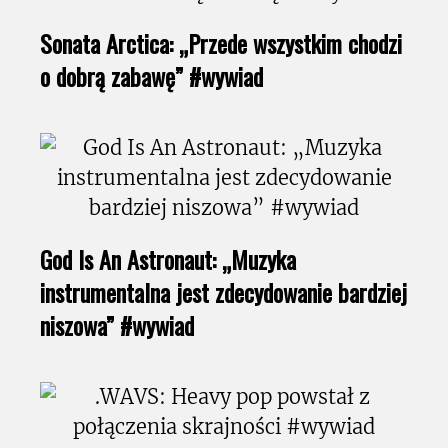
Sonata Arctica: „Przede wszystkim chodzi
o dobrą zabawę” #wywiad
God Is An Astronaut: „Muzyka
instrumentalna jest zdecydowanie bardziej
niszowa” #wywiad