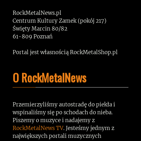
RockMetalNews.pl
Centrum Kultury Zamek (pokój 217)
Święty Marcin 80/82
61-809 Poznań
Portal jest własnością RockMetalShop.pl
O RockMetalNews
Przemierzyliśmy autostradę do piekła i
wspinaliśmy się po schodach do nieba.
Piszemy o muzyce i nadajemy z
RockMetalNews TV
. Jesteśmy jednym z
największych portali muzycznych