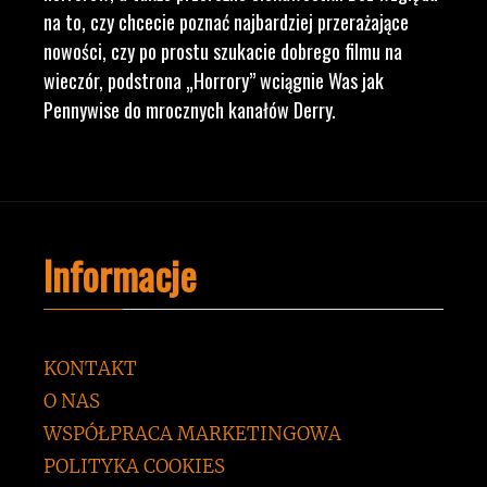
na to, czy chcecie poznać najbardziej przerażające
nowości, czy po prostu szukacie dobrego filmu na
wieczór, podstrona „Horrory” wciągnie Was jak
Pennywise do mrocznych kanałów Derry.
Informacje
KONTAKT
O NAS
WSPÓŁPRACA MARKETINGOWA
POLITYKA COOKIES