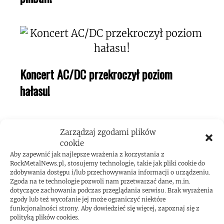
Koncert AC/DC przekroczył poziom
hałasu!
Zarządzaj zgodami plików
cookie
Aby zapewnić jak najlepsze wrażenia z korzystania z
RockMetalNews.pl, stosujemy technologie, takie jak pliki cookie do
zdobywania dostępu i/lub przechowywania informacji o urządzeniu.
Zgoda na te technologie pozwoli nam przetwarzać dane, m.in.
dotyczące zachowania podczas przeglądania serwisu. Brak wyrażenia
ROCKMETALNEWS TV
zgody lub też wycofanie jej może ograniczyć niektóre
funkcjonalności strony. Aby dowiedzieć się więcej, zapoznaj się z
polityką plików cookies.