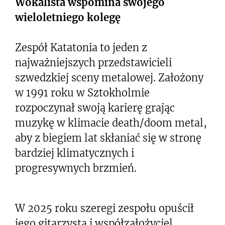
Wokalista wspomina swojego
wieloletniego kolegę
Zespół Katatonia to jeden z
najważniejszych przedstawicieli
szwedzkiej sceny metalowej. Założony
w 1991 roku w Sztokholmie
rozpoczynał swoją karierę grając
muzykę w klimacie death/doom metal,
aby z biegiem lat skłaniać się w stronę
bardziej klimatycznych i
progresywnych brzmień.
W 2025 roku szeregi zespołu opuścił
jego gitarzysta i współzałożyciel,