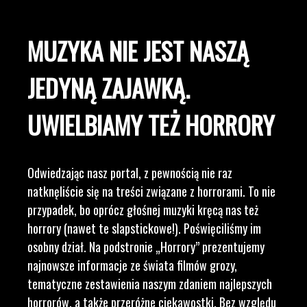
MUZYKA NIE JEST NASZĄ
JEDYNĄ ZAJAWKĄ.
UWIELBIAMY TEŻ HORRORY
Odwiedzając nasz portal, z pewnością nie raz
natknęliście się na treści związane z horrorami. To nie
przypadek, bo oprócz głośnej muzyki kręcą nas też
horrory (nawet te slapstickowe!). Poświęciliśmy im
osobny dział. Na podstronie „Horrory” prezentujemy
najnowsze informacje ze świata filmów grozy,
tematyczne zestawienia naszym zdaniem najlepszych
horrorów, a także przeróżne ciekawostki. Bez względu