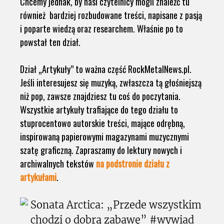
Chcemy jednak, by nasi czytelnicy mogli znaleźć tu
również bardziej rozbudowane treści, napisane z pasją
i poparte wiedzą oraz researchem. Właśnie po to
powstał ten dział.
Dział „Artykuły” to ważna część RockMetalNews.pl.
Jeśli interesujesz się muzyką, zwłaszcza tą głośniejszą
niż pop, zawsze znajdziesz tu coś do poczytania.
Wszystkie artykuły trafiające do tego działu to
stuprocentowo autorskie treści, mające odrębną,
inspirowaną papierowymi magazynami muzycznymi
szatę graficzną. Zapraszamy do lektury nowych i
archiwalnych tekstów
na podstronie działu z
artykułami
.