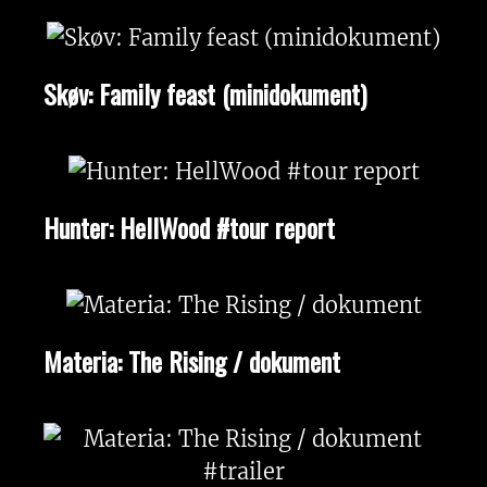
Skøv: Family feast (minidokument)
Hunter: HellWood #tour report
Materia: The Rising / dokument