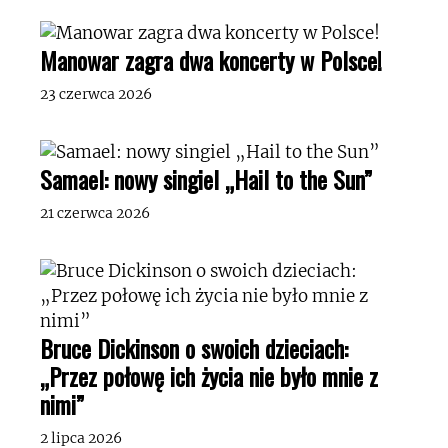
Manowar zagra dwa koncerty w Polsce!
23 czerwca 2026
Samael: nowy singiel „Hail to the Sun”
21 czerwca 2026
Bruce Dickinson o swoich dzieciach:
„Przez połowę ich życia nie było mnie z
nimi”
2 lipca 2026