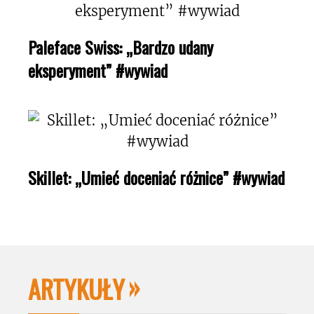
Paleface Swiss: „Bardzo udany
eksperyment” #wywiad
Skillet: „Umieć doceniać różnice” #wywiad
ARTYKUŁY