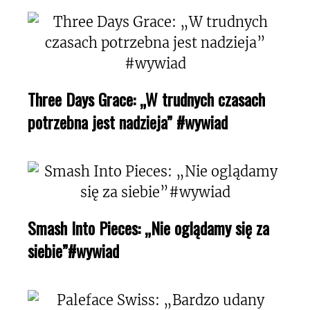
Three Days Grace: „W trudnych czasach
potrzebna jest nadzieja” #wywiad
Smash Into Pieces: „Nie oglądamy się za
siebie”#wywiad