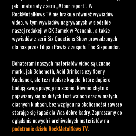
jak i materiały z serii „#tour report”. W
RockMetalNews TV nie brakuje również wywiadów
video, w tym wywiadów nagrywanych w siedzibie
naszej redakcji w CK Zamek w Poznaniu, a także
wywiadów z serii Six Questions Show prowadzonych
dla nas przez Filipa i Pawła z zespołu The Sixpounder.
Bohaterami naszych materiałów video są uznane
marki, jak Behemoth, Acid Drinkers czy Nocny
Kochanek, ale też młodsze kapele, które dopiero
budują swoją pozycję na scenie. Równie chętnie
pojawiamy się na dużych festiwalach oraz w małych,
ciasnych klubach, bez względu na okoliczności zawsze
starając się łapać dla Was dobre kadry. Zapraszamy do
oglądania nowych i archiwalnych materiałów na
podstronie działu RockMetalNews TV
.