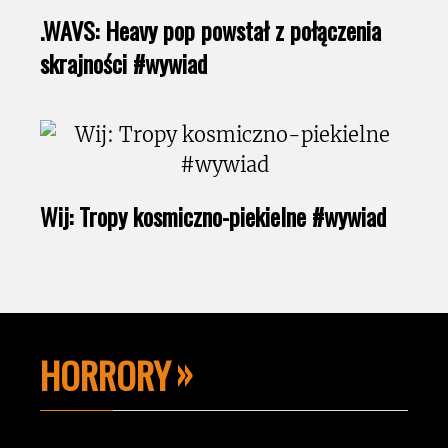
.WAVS: Heavy pop powstał z połączenia
skrajności #wywiad
Wij: Tropy kosmiczno-piekielne #wywiad
HORRORY