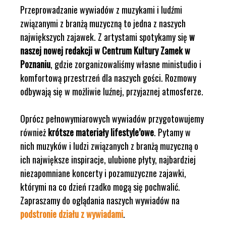
Przeprowadzanie wywiadów z muzykami i ludźmi
związanymi z branżą muzyczną to jedna z naszych
największych zajawek. Z artystami spotykamy się
w
naszej nowej redakcji w Centrum Kultury Zamek w
Poznaniu
, gdzie zorganizowaliśmy własne ministudio i
komfortową przestrzeń dla naszych gości. Rozmowy
odbywają się w możliwie luźnej, przyjaznej atmosferze.
Oprócz pełnowymiarowych wywiadów przygotowujemy
również
krótsze materiały lifestyle’owe
. Pytamy w
nich muzyków i ludzi związanych z branżą muzyczną o
ich największe inspiracje, ulubione płyty, najbardziej
niezapomniane koncerty i pozamuzyczne zajawki,
którymi na co dzień rzadko mogą się pochwalić.
Zapraszamy do oglądania naszych wywiadów na
podstronie działu z wywiadami
.