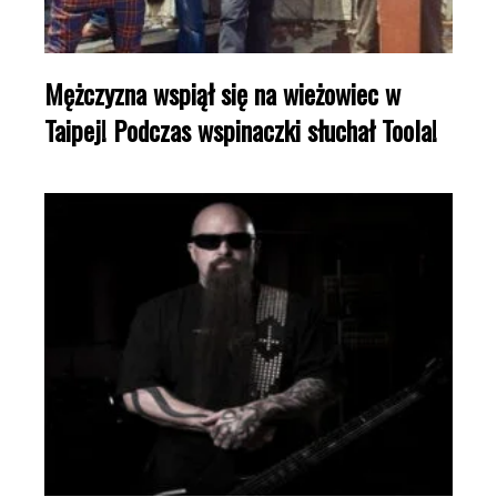
Mężczyzna wspiął się na wieżowiec w
Taipej! Podczas wspinaczki słuchał Toola!