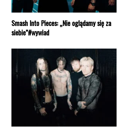
Smash Into Pieces: „Nie oglądamy się za
siebie”#wywiad