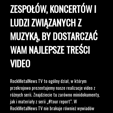
ZESPOŁÓW, KONCERTÓW I
LUDZI ZWIĄZANYCH Z
MUZYKĄ, BY DOSTARCZAĆ
WAM NAJLEPSZE TREŚCI
VIDEO
RockMetalNews TV to ogólny dział, w którym
przekrojowo prezentujemy nasze realizacje video z
różnych serii. Znajdziecie tu zarówno minidokumenty,
jak i materiały z serii „#tour report”. W
RockMetalNews TV nie brakuje również wywiadów