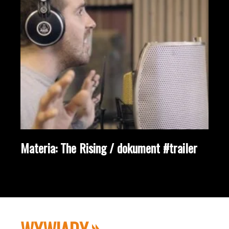
Materia: The Rising / dokument #trailer
WYWIADY