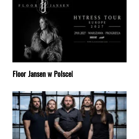
Floor Jansen w Polsce!