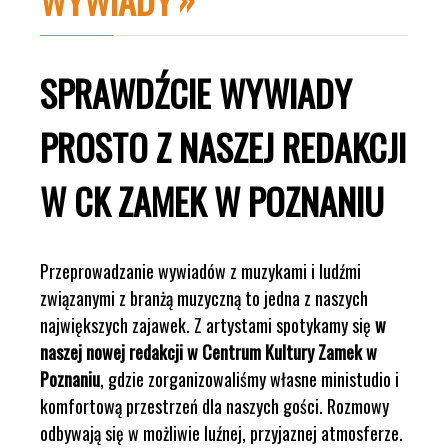
SPRAWDŹCIE WYWIADY
PROSTO Z NASZEJ REDAKCJI
W CK ZAMEK W POZNANIU
Przeprowadzanie wywiadów z muzykami i ludźmi
związanymi z branżą muzyczną to jedna z naszych
największych zajawek. Z artystami spotykamy się
w
naszej nowej redakcji w Centrum Kultury Zamek w
Poznaniu
, gdzie zorganizowaliśmy własne ministudio i
komfortową przestrzeń dla naszych gości. Rozmowy
odbywają się w możliwie luźnej, przyjaznej atmosferze.