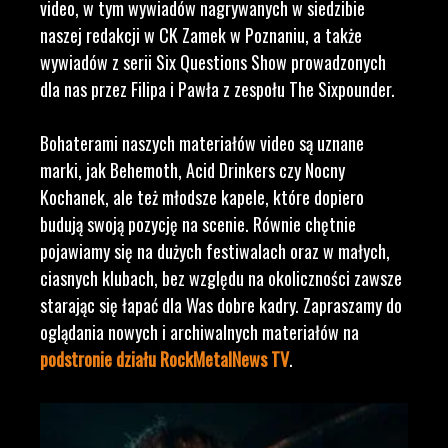
video, w tym wywiadów nagrywanych w siedzibie
naszej redakcji w CK Zamek w Poznaniu, a także
wywiadów z serii Six Questions Show prowadzonych
dla nas przez Filipa i Pawła z zespołu The Sixpounder.
Bohaterami naszych materiałów video są uznane
marki, jak Behemoth, Acid Drinkers czy Nocny
Kochanek, ale też młodsze kapele, które dopiero
budują swoją pozycję na scenie. Równie chętnie
pojawiamy się na dużych festiwalach oraz w małych,
ciasnych klubach, bez względu na okoliczności zawsze
starając się łapać dla Was dobre kadry. Zapraszamy do
oglądania nowych i archiwalnych materiałów na
podstronie działu RockMetalNews TV
.