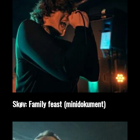
Skøv: Family feast (minidokument)