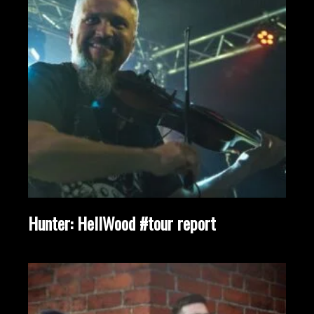
Hunter: HellWood #tour report