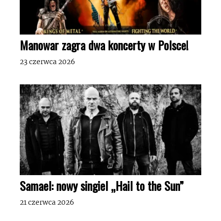
Manowar zagra dwa koncerty w Polsce!
23 czerwca 2026
Samael: nowy singiel „Hail to the Sun”
21 czerwca 2026