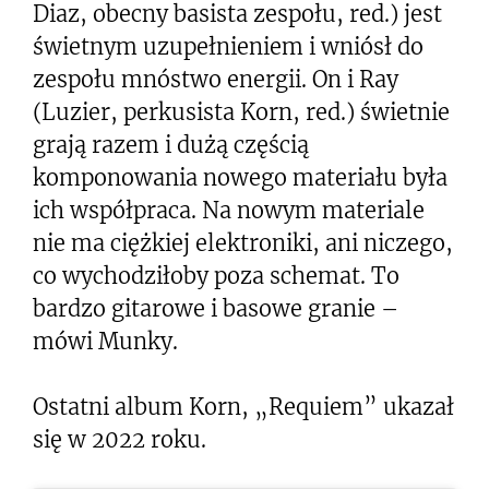
Diaz, obecny basista zespołu, red.) jest
świetnym uzupełnieniem i wniósł do
zespołu mnóstwo energii. On i Ray
(Luzier, perkusista Korn, red.) świetnie
grają razem i dużą częścią
komponowania nowego materiału była
ich współpraca. Na nowym materiale
nie ma ciężkiej elektroniki, ani niczego,
co wychodziłoby poza schemat. To
bardzo gitarowe i basowe granie –
mówi Munky.
Ostatni album Korn, „Requiem” ukazał
się w 2022 roku.