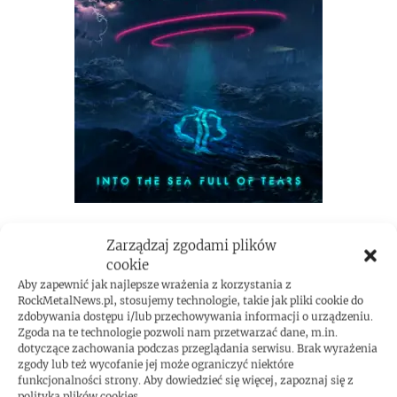
Zarządzaj zgodami plików
cookie
Aby zapewnić jak najlepsze wrażenia z korzystania z
RockMetalNews.pl, stosujemy technologie, takie jak pliki cookie do
zdobywania dostępu i/lub przechowywania informacji o urządzeniu.
Zgoda na te technologie pozwoli nam przetwarzać dane, m.in.
dotyczące zachowania podczas przeglądania serwisu. Brak wyrażenia
zgody lub też wycofanie jej może ograniczyć niektóre
funkcjonalności strony. Aby dowiedzieć się więcej, zapoznaj się z
polityką plików cookies.