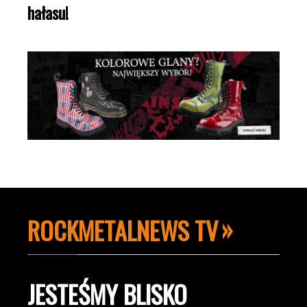
hałasu!
ROCKMETALNEWS TV
JESTEŚMY BLISKO