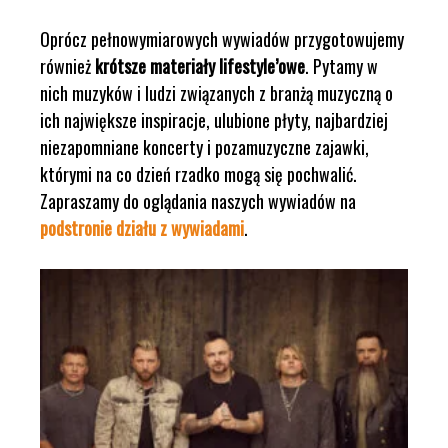
Oprócz pełnowymiarowych wywiadów przygotowujemy
również
krótsze materiały lifestyle’owe
. Pytamy w
nich muzyków i ludzi związanych z branżą muzyczną o
ich największe inspiracje, ulubione płyty, najbardziej
niezapomniane koncerty i pozamuzyczne zajawki,
którymi na co dzień rzadko mogą się pochwalić.
Zapraszamy do oglądania naszych wywiadów na
podstronie działu z wywiadami
.