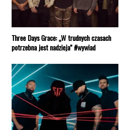
Three Days Grace: „W trudnych czasach
potrzebna jest nadzieja” #wywiad