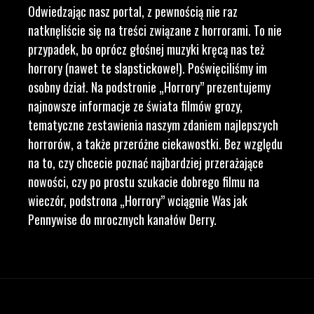
Odwiedzając nasz portal, z pewnością nie raz
natknęliście się na treści związane z horrorami. To nie
przypadek, bo oprócz głośnej muzyki kręcą nas też
horrory (nawet te slapstickowe!). Poświęciliśmy im
osobny dział. Na podstronie „Horrory” prezentujemy
najnowsze informacje ze świata filmów grozy,
tematyczne zestawienia naszym zdaniem najlepszych
horrorów, a także przeróżne ciekawostki. Bez względu
na to, czy chcecie poznać najbardziej przerażające
nowości, czy po prostu szukacie dobrego filmu na
wieczór, podstrona „Horrory” wciągnie Was jak
Pennywise do mrocznych kanałów Derry.