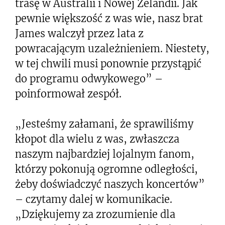
trasę w Australii i Nowej Zelandii. Jak
pewnie większość z was wie, nasz brat
James walczył przez lata z
powracającym uzależnieniem. Niestety,
w tej chwili musi ponownie przystąpić
do programu odwykowego” –
poinformował zespół.
„Jesteśmy załamani, że sprawiliśmy
kłopot dla wielu z was, zwłaszcza
naszym najbardziej lojalnym fanom,
którzy pokonują ogromne odległości,
żeby doświadczyć naszych koncertów”
– czytamy dalej w komunikacie.
„Dziękujemy za zrozumienie dla