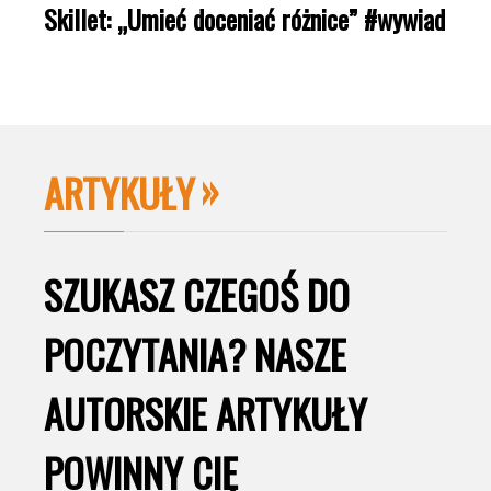
Skillet: „Umieć doceniać różnice” #wywiad
ARTYKUŁY
SZUKASZ CZEGOŚ DO
POCZYTANIA? NASZE
AUTORSKIE ARTYKUŁY
POWINNY CIĘ