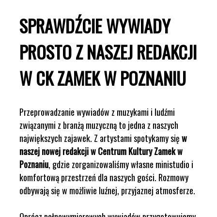
SPRAWDŹCIE WYWIADY
PROSTO Z NASZEJ REDAKCJI
W CK ZAMEK W POZNANIU
Przeprowadzanie wywiadów z muzykami i ludźmi
związanymi z branżą muzyczną to jedna z naszych
największych zajawek. Z artystami spotykamy się
w
naszej nowej redakcji w Centrum Kultury Zamek w
Poznaniu
, gdzie zorganizowaliśmy własne ministudio i
komfortową przestrzeń dla naszych gości. Rozmowy
odbywają się w możliwie luźnej, przyjaznej atmosferze.
Oprócz pełnowymiarowych wywiadów przygotowujemy