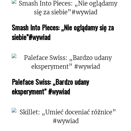
Smash Into Pieces: „Nie oglądamy się za
siebie”#wywiad
Paleface Swiss: „Bardzo udany
eksperyment” #wywiad