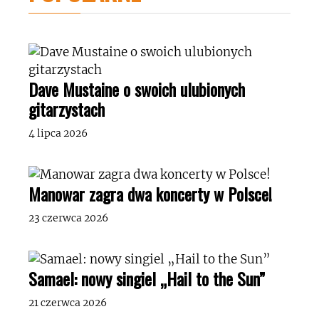
Dave Mustaine o swoich ulubionych
gitarzystach
4 lipca 2026
Manowar zagra dwa koncerty w Polsce!
23 czerwca 2026
Samael: nowy singiel „Hail to the Sun”
21 czerwca 2026