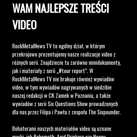
WAM NAJLEPSZE TREŚCI
VIDEO
RockMetalNews TV to ogólny dział, w którym
przekrojowo prezentujemy nasze realizacje video z
różnych serii. Znajdziecie tu zarówno minidokumenty,
jak i materiały z serii „#tour report”. W
RockMetalNews TV nie brakuje również wywiadów
video, w tym wywiadów nagrywanych w siedzibie
naszej redakcji w CK Zamek w Poznaniu, a także
wywiadów z serii Six Questions Show prowadzonych
dla nas przez Filipa i Pawła z zespołu The Sixpounder.
Bohaterami naszych materiałów video są uznane
marki, jak Behemoth, Acid Drinkers czy Nocny