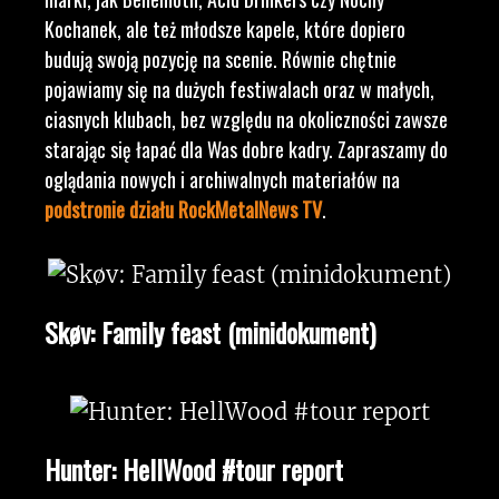
Kochanek, ale też młodsze kapele, które dopiero
budują swoją pozycję na scenie. Równie chętnie
pojawiamy się na dużych festiwalach oraz w małych,
ciasnych klubach, bez względu na okoliczności zawsze
starając się łapać dla Was dobre kadry. Zapraszamy do
oglądania nowych i archiwalnych materiałów na
podstronie działu RockMetalNews TV
.
Skøv: Family feast (minidokument)
Hunter: HellWood #tour report