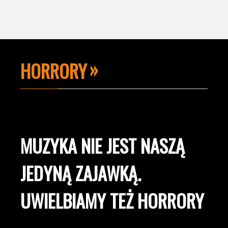
HORRORY
MUZYKA NIE JEST NASZĄ
JEDYNĄ ZAJAWKĄ.
UWIELBIAMY TEŻ HORRORY