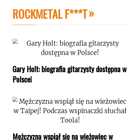
ROCKMETAL F***T
Gary Holt: biografia gitarzysty dostępna w
Polsce!
Mężczyzna wspiął się na wieżowiec w