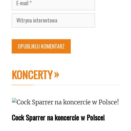
mail
Witryna
internetowa
KONCERTY
Cock Sparrer na koncercie w Polsce!