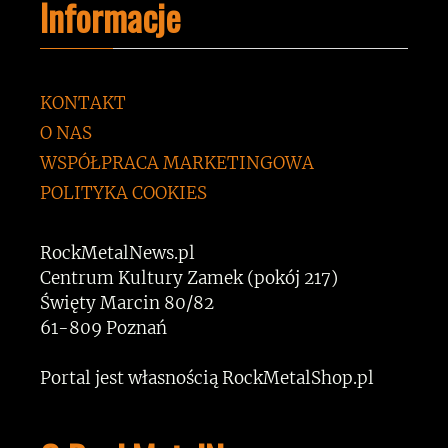
Informacje
KONTAKT
O NAS
WSPÓŁPRACA MARKETINGOWA
POLITYKA COOKIES
RockMetalNews.pl
Centrum Kultury Zamek (pokój 217)
Święty Marcin 80/82
61-809 Poznań
Portal jest własnością RockMetalShop.pl