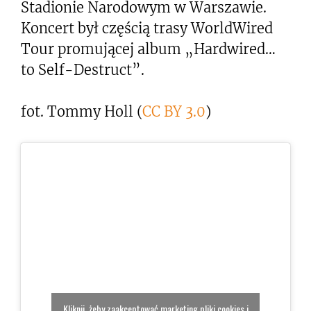
Stadionie Narodowym w Warszawie.
Koncert był częścią trasy WorldWired
Tour promującej album „Hardwired…
to Self-Destruct”.
fot. Tommy Holl (
CC BY 3.0
)
Kliknij, żeby zaakceptować marketing pliki cookies i