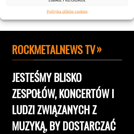
Polityka plików cookies
ROCKMETALNEWS TV
JESTEŚMY BLISKO
ZESPOŁÓW, KONCERTÓW I
LUDZI ZWIĄZANYCH Z
MUZYKĄ, BY DOSTARCZAĆ