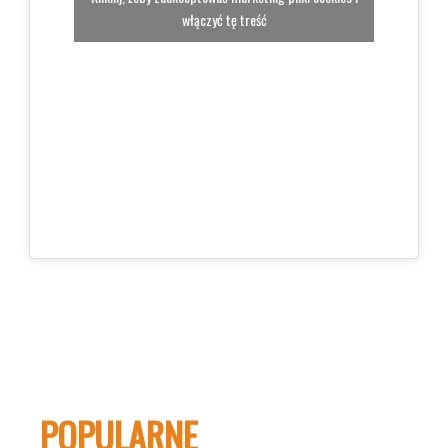
włączyć tę treść
POPULARNE