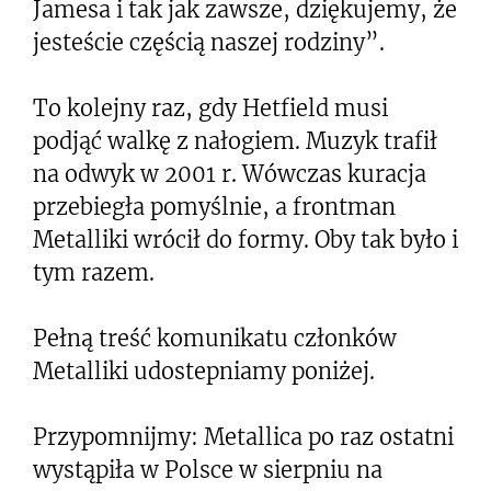
Jamesa i tak jak zawsze, dziękujemy, że
jesteście częścią naszej rodziny”.
To kolejny raz, gdy Hetfield musi
podjąć walkę z nałogiem. Muzyk trafił
na odwyk w 2001 r. Wówczas kuracja
przebiegła pomyślnie, a frontman
Metalliki wrócił do formy. Oby tak było i
tym razem.
Pełną treść komunikatu członków
Metalliki udostepniamy poniżej.
Przypomnijmy: Metallica po raz ostatni
wystąpiła w Polsce w sierpniu na