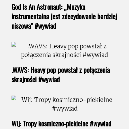
God Is An Astronaut: „Muzyka
instrumentalna jest zdecydowanie bardziej
niszowa” #wywiad
.WAVS: Heavy pop powstał z połączenia
skrajności #wywiad
Wij: Tropy kosmiczno-piekielne #wywiad