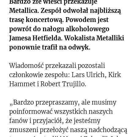
Bardzo złe wieści przekazuje
Metallica. Zespół odwołał najbliższą
trasę koncertową. Powodem jest
powrót do nałogu alkoholowego
Jamesa Hetfielda. Wokalista Metalliki
ponownie trafił na odwyk.
Wiadomość przekazali pozostali
członkowie zespołu: Lars Ulrich, Kirk
Hammet i Robert Trujillo.
„Bardzo przepraszamy, ale musimy
poinformować wszystkich naszych
fanów i przyjaciół, że jesteśmy
zmuszeni przełożyć naszą nadchodzącą