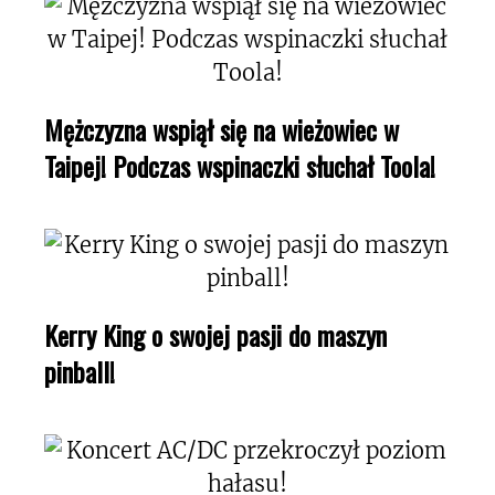
Mężczyzna wspiął się na wieżowiec w
Taipej! Podczas wspinaczki słuchał Toola!
Kerry King o swojej pasji do maszyn
pinball!