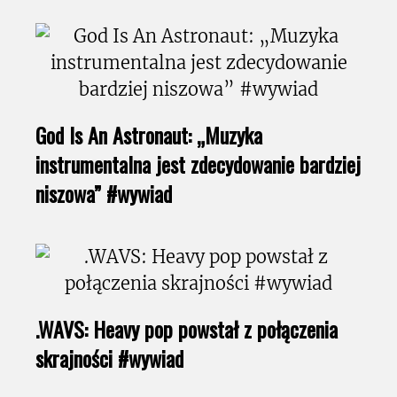
God Is An Astronaut: „Muzyka
instrumentalna jest zdecydowanie bardziej
niszowa” #wywiad
.WAVS: Heavy pop powstał z połączenia
skrajności #wywiad