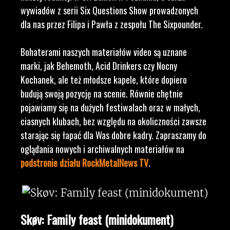
wywiadów z serii Six Questions Show prowadzonych
dla nas przez Filipa i Pawła z zespołu The Sixpounder.
Bohaterami naszych materiałów video są uznane
marki, jak Behemoth, Acid Drinkers czy Nocny
Kochanek, ale też młodsze kapele, które dopiero
budują swoją pozycję na scenie. Równie chętnie
pojawiamy się na dużych festiwalach oraz w małych,
ciasnych klubach, bez względu na okoliczności zawsze
starając się łapać dla Was dobre kadry. Zapraszamy do
oglądania nowych i archiwalnych materiałów na
podstronie działu RockMetalNews TV
.
Skøv: Family feast (minidokument)