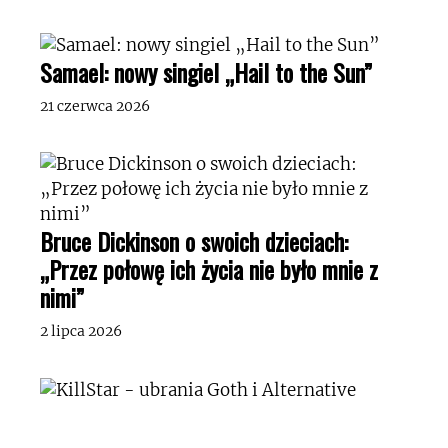
Samael: nowy singiel „Hail to the Sun”
21 czerwca 2026
Bruce Dickinson o swoich dzieciach:
„Przez połowę ich życia nie było mnie z
nimi”
2 lipca 2026