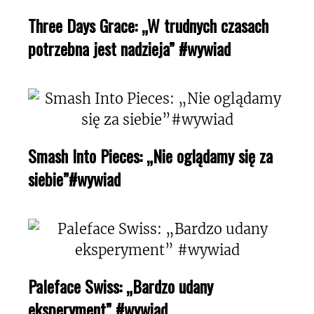
Three Days Grace: „W trudnych czasach
potrzebna jest nadzieja” #wywiad
Smash Into Pieces: „Nie oglądamy się za
siebie”#wywiad
Paleface Swiss: „Bardzo udany
eksperyment” #wywiad