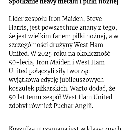
Spotkanie heavy metalu i piłki nożnej
Lider zespołu Iron Maiden, Steve
Harris, jest powszechnie znany z tego,
że jest wielkim fanem piłki nożnej, a w
szczególności drużyny West Ham
United. W 2025 roku na okoliczność
50-lecia, Iron Maiden i West Ham
United połączyli siły tworząc
wyjątkową edycję jubileuszowych
koszulek piłkarskich. Warto dodać, że
50 lat temu zespół West Ham United
zdobył również Puchar Anglii.
Koszulka utrzymana jest w klasycznych