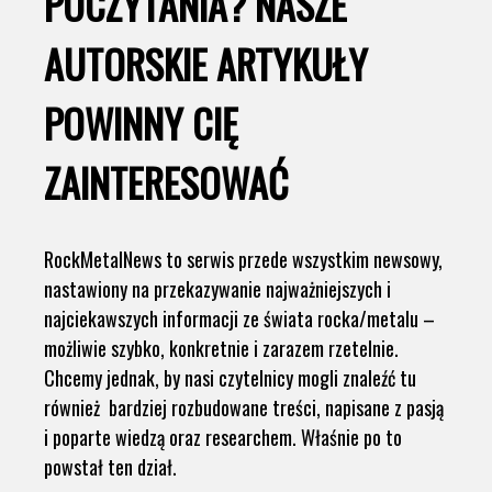
POCZYTANIA? NASZE
AUTORSKIE ARTYKUŁY
POWINNY CIĘ
ZAINTERESOWAĆ
RockMetalNews to serwis przede wszystkim newsowy,
nastawiony na przekazywanie najważniejszych i
najciekawszych informacji ze świata rocka/metalu –
możliwie szybko, konkretnie i zarazem rzetelnie.
Chcemy jednak, by nasi czytelnicy mogli znaleźć tu
również bardziej rozbudowane treści, napisane z pasją
i poparte wiedzą oraz researchem. Właśnie po to
powstał ten dział.