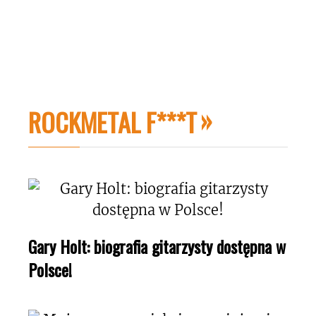
ROCKMETAL F***T
Gary Holt: biografia gitarzysty dostępna w
Polsce!