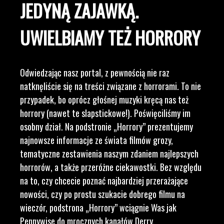
JEDYNĄ ZAJAWKĄ.
UWIELBIAMY TEŻ HORRORY
Odwiedzając nasz portal, z pewnością nie raz
natknęliście się na treści związane z horrorami. To nie
przypadek, bo oprócz głośnej muzyki kręcą nas też
horrory (nawet te slapstickowe!). Poświęciliśmy im
osobny dział. Na podstronie „Horrory” prezentujemy
najnowsze informacje ze świata filmów grozy,
tematyczne zestawienia naszym zdaniem najlepszych
horrorów, a także przeróżne ciekawostki. Bez względu
na to, czy chcecie poznać najbardziej przerażające
nowości, czy po prostu szukacie dobrego filmu na
wieczór, podstrona „Horrory” wciągnie Was jak
Pennywise do mrocznych kanałów Derry.