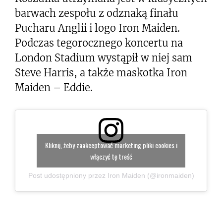
barwach zespołu z odznaką finału
Pucharu Anglii i logo Iron Maiden.
Podczas tegorocznego koncertu na
London Stadium wystąpił w niej sam
Steve Harris, a także maskotka Iron
Maiden – Eddie.
Kliknij, żeby zaakceptować marketing pliki cookies i
włączyć tę treść
Post udostępniony przez Iron Maiden (@ironmaiden)