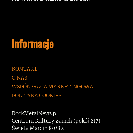
Informacje
KONTAKT
O NAS
WSPÓŁPRACA MARKETINGOWA
POLITYKA COOKIES
RockMetalNews.pl
Centrum Kultury Zamek (pokój 217)
Święty Marcin 80/82