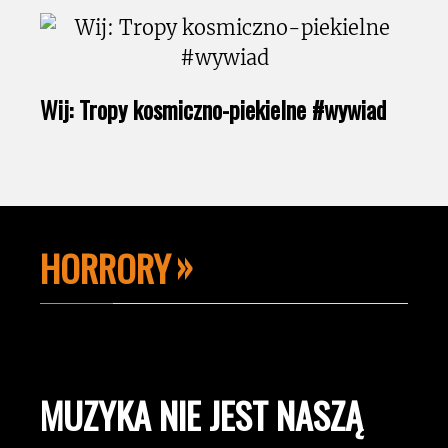
Wij: Tropy kosmiczno-piekielne #wywiad
HORRORY
MUZYKA NIE JEST NASZĄ