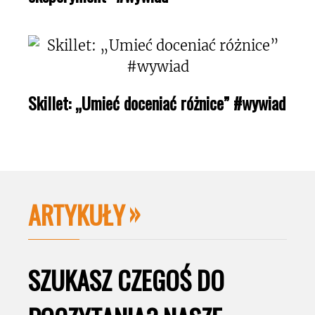
Skillet: „Umieć doceniać różnice” #wywiad
ARTYKUŁY
SZUKASZ CZEGOŚ DO