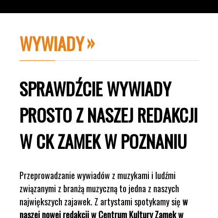
WYWIADY
SPRAWDŹCIE WYWIADY
PROSTO Z NASZEJ REDAKCJI
W CK ZAMEK W POZNANIU
Przeprowadzanie wywiadów z muzykami i ludźmi
związanymi z branżą muzyczną to jedna z naszych
największych zajawek. Z artystami spotykamy się
w
naszej nowej redakcji w Centrum Kultury Zamek w