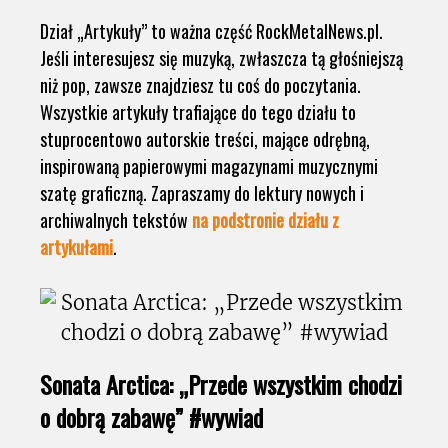
Dział „Artykuły” to ważna część RockMetalNews.pl.
Jeśli interesujesz się muzyką, zwłaszcza tą głośniejszą
niż pop, zawsze znajdziesz tu coś do poczytania.
Wszystkie artykuły trafiające do tego działu to
stuprocentowo autorskie treści, mające odrębną,
inspirowaną papierowymi magazynami muzycznymi
szatę graficzną. Zapraszamy do lektury nowych i
archiwalnych tekstów
na podstronie działu z
artykułami
.
Sonata Arctica: „Przede wszystkim chodzi
o dobrą zabawę” #wywiad