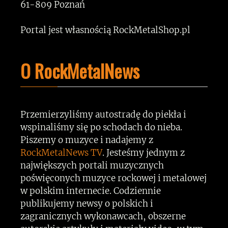
61-809 Poznań
Portal jest własnością RockMetalShop.pl
O RockMetalNews
Przemierzyliśmy autostradę do piekła i
wspinaliśmy się po schodach do nieba.
Piszemy o muzyce i nadajemy z
RockMetalNews TV
. Jesteśmy jednym z
największych portali muzycznych
poświęconych muzyce rockowej i metalowej
w polskim internecie. Codziennie
publikujemy newsy o polskich i
zagranicznych wykonawcach, obszerne