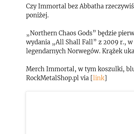
Czy Immortal bez Abbatha rzeczywiś
poniżej.
„Northern Chaos Gods” będzie pie
wydania „All Shall Fall” z 2009 r.,
legendarnych Norwegów. Krążek ukaż
Merch Immortal, w tym koszulki, bluz
RockMetalShop.pl via [
link
]