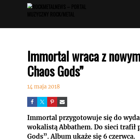
Przejdź
do
treści
Immortal wraca z nowym
Chaos Gods”
14 maja 2018
Immortal przygotowuje się do wyda
wokalistą Abbathem. Do sieci trafi
Gods”. Album ukaże się 6 czerwca.