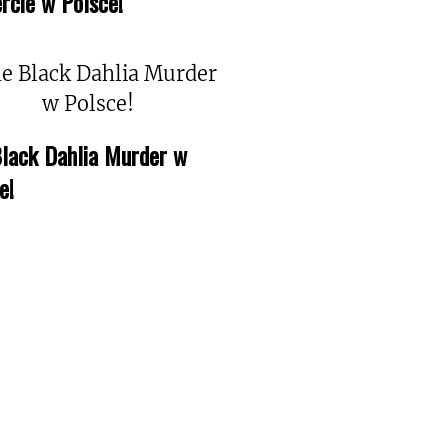
rcie w Polsce!
lack Dahlia Murder w
e!