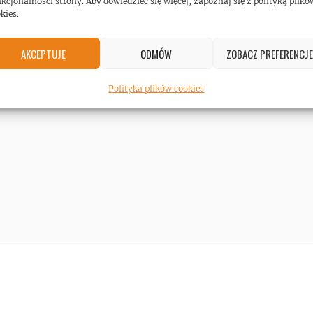
kcjonalności strony. Aby dowiedzieć się więcej, zapoznaj się z polityką plikó
kies.
AKCEPTUJĘ
ODMÓW
ZOBACZ PREFERENCJE
Polityka plików cookies