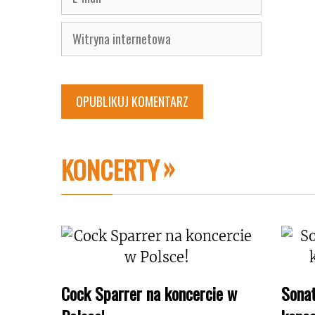
mail
Witryna
internetowa
KONCERTY
Cock Sparrer na koncercie w
Sonat