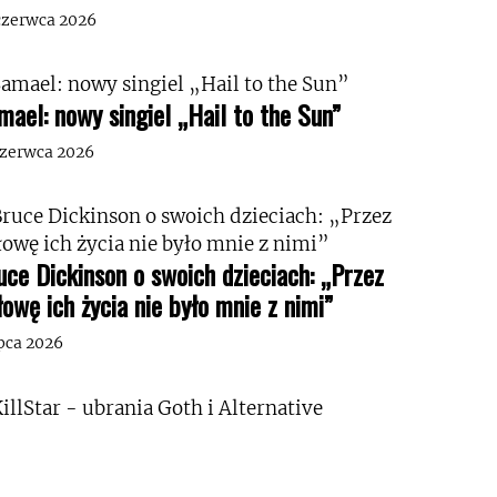
czerwca 2026
mael: nowy singiel „Hail to the Sun”
czerwca 2026
uce Dickinson o swoich dzieciach: „Przez
łowę ich życia nie było mnie z nimi”
ipca 2026