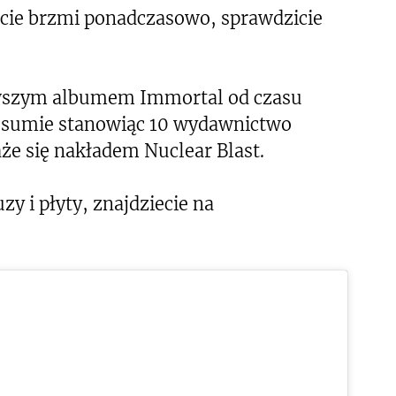
cie brzmi ponadczasowo, sprawdzicie
rwszym albumem Immortal od czasu
 w sumie stanowiąc 10 wydawnictwo
e się nakładem Nuclear Blast.
y i płyty, znajdziecie na