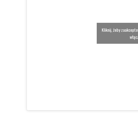
Kliknij, żeby zaakcept
włącz