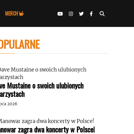
MERCH
OPULARNE
ve Mustaine o swoich ulubionych
tarzystach
ipca 2026
nowar zagra dwa koncerty w Polsce!