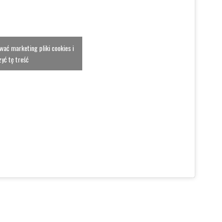
ować marketing pliki cookies i
yć tę treść