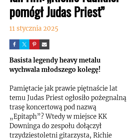
pomógł Judas Priest”
11 stycznia 2025
Basista legendy heavy metalu
wychwala młodszego kolegę!
Pamiętacie jak prawie piętnaście lat
temu Judas Priest ogłosiło pożegnalną
trasę koncertową pod nazwą
„Epitaph”? Wtedy w miejsce KK
Downinga do zespołu dołączył
trzydziestoletni gitarzysta, Richie