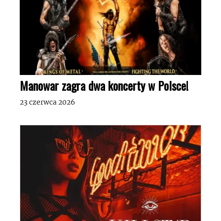
Manowar zagra dwa koncerty w Polsce!
23 czerwca 2026