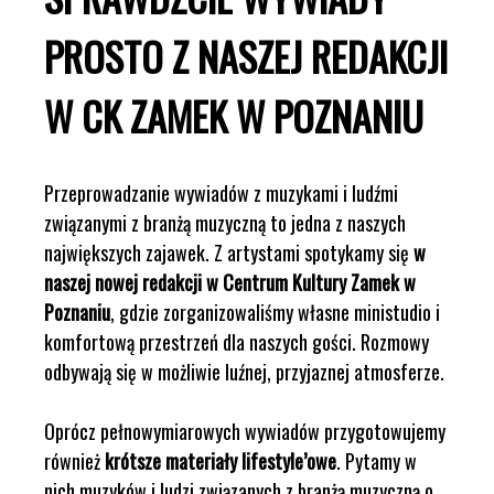
PROSTO Z NASZEJ REDAKCJI
W CK ZAMEK W POZNANIU
Przeprowadzanie wywiadów z muzykami i ludźmi
związanymi z branżą muzyczną to jedna z naszych
największych zajawek. Z artystami spotykamy się
w
naszej nowej redakcji w Centrum Kultury Zamek w
Poznaniu
, gdzie zorganizowaliśmy własne ministudio i
komfortową przestrzeń dla naszych gości. Rozmowy
odbywają się w możliwie luźnej, przyjaznej atmosferze.
Oprócz pełnowymiarowych wywiadów przygotowujemy
również
krótsze materiały lifestyle’owe
. Pytamy w
nich muzyków i ludzi związanych z branżą muzyczną o