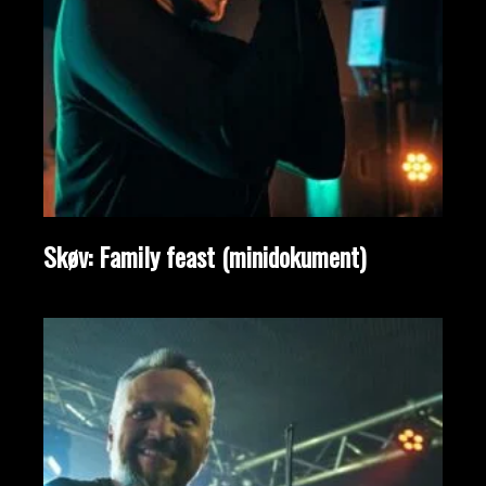
Skøv: Family feast (minidokument)