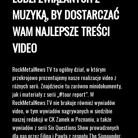
MUZYKĄ, BY DOSTARCZAĆ
WAM NAJLEPSZE TREŚCI
VIDEO
RockMetalNews TV to ogólny dział, w którym
przekrojowo prezentujemy nasze realizacje video z
różnych serii. Znajdziecie tu zarówno minidokumenty,
jak i materiały z serii „#tour report”. W
RockMetalNews TV nie brakuje również wywiadów
video, w tym wywiadów nagrywanych w siedzibie
naszej redakcji w CK Zamek w Poznaniu, a także
wywiadów z serii Six Questions Show prowadzonych
dla nas przez Filipa i Pawła z zespołu The Sixpounder.