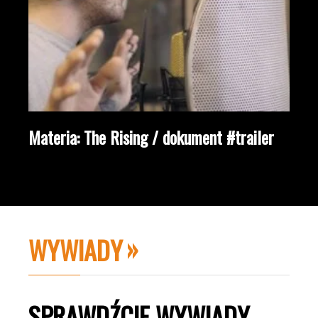
Materia: The Rising / dokument #trailer
WYWIADY
SPRAWDŹCIE WYWIADY