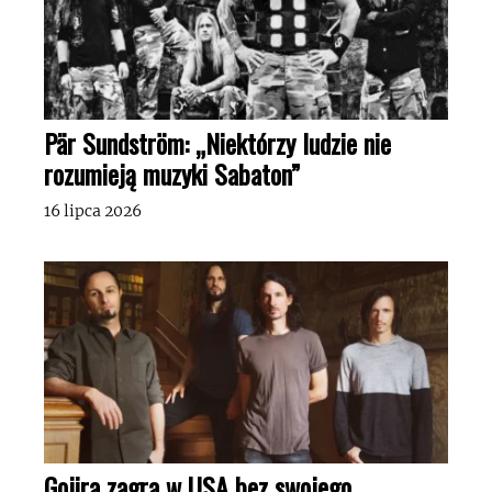
Pär Sundström: „Niektórzy ludzie nie
rozumieją muzyki Sabaton”
16 lipca 2026
Gojira zagra w USA bez swojego