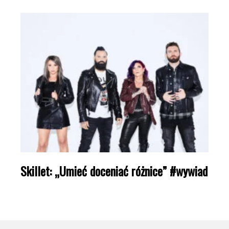
Skillet: „Umieć doceniać różnice” #wywiad