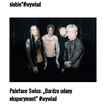
siebie”#wywiad
Paleface Swiss: „Bardzo udany
eksperyment” #wywiad