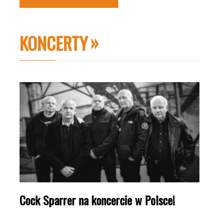
KONCERTY
Cock Sparrer na koncercie w Polsce!