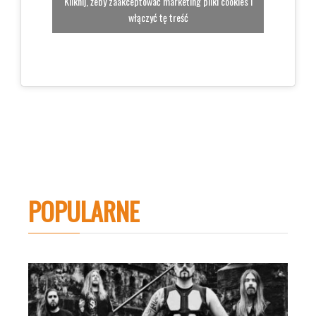
Kliknij, żeby zaakceptować marketing pliki cookies i
włączyć tę treść
POPULARNE