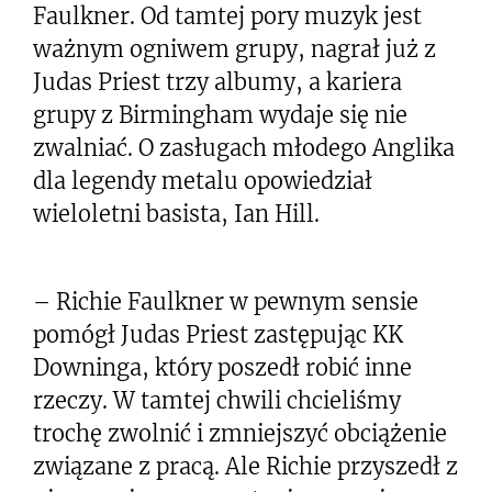
Faulkner. Od tamtej pory muzyk jest
ważnym ogniwem grupy, nagrał już z
Judas Priest trzy albumy, a kariera
grupy z Birmingham wydaje się nie
zwalniać. O zasługach młodego Anglika
dla legendy metalu opowiedział
wieloletni basista, Ian Hill.
– Richie Faulkner w pewnym sensie
pomógł Judas Priest zastępując KK
Downinga, który poszedł robić inne
rzeczy. W tamtej chwili chcieliśmy
trochę zwolnić i zmniejszyć obciążenie
związane z pracą. Ale Richie przyszedł z