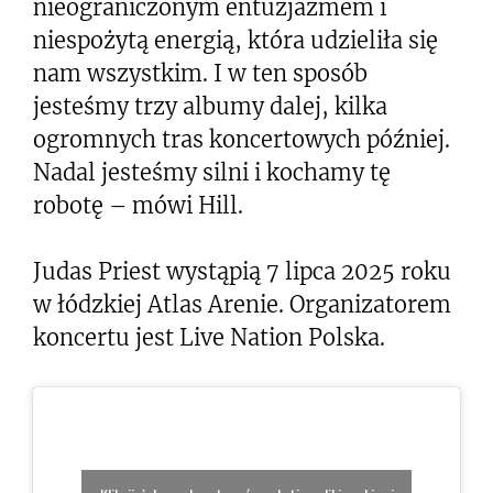
nieograniczonym entuzjazmem i
niespożytą energią, która udzieliła się
nam wszystkim. I w ten sposób
jesteśmy trzy albumy dalej, kilka
ogromnych tras koncertowych później.
Nadal jesteśmy silni i kochamy tę
robotę – mówi Hill.
Judas Priest wystąpią 7 lipca 2025 roku
w łódzkiej Atlas Arenie. Organizatorem
koncertu jest Live Nation Polska.