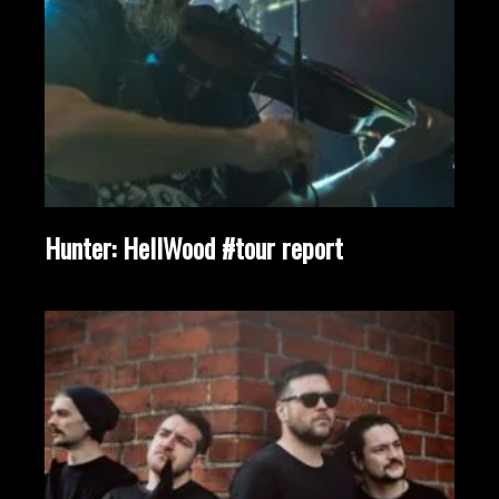
Hunter: HellWood #tour report