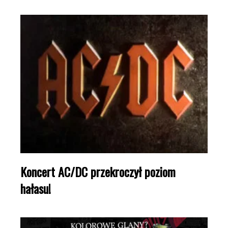
Koncert AC/DC przekroczył poziom
hałasu!