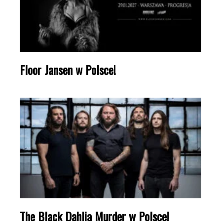
Floor Jansen w Polsce!
The Black Dahlia Murder w Polsce!