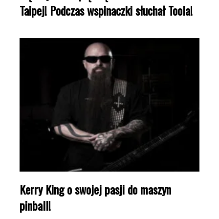
Taipej! Podczas wspinaczki słuchał Toola!
Kerry King o swojej pasji do maszyn
pinball!