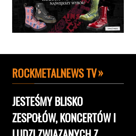
ROCKMETALNEWS TV
JESTEŚMY BLISKO
ZESPOŁÓW, KONCERTÓW I
LUDZI ZWIĄZANYCH Z