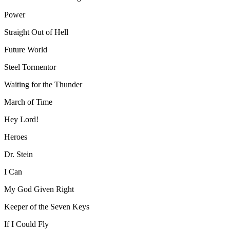
Power
Straight Out of Hell
Future World
Steel Tormentor
Waiting for the Thunder
March of Time
Hey Lord!
Heroes
Dr. Stein
I Can
My God Given Right
Keeper of the Seven Keys
If I Could Fly