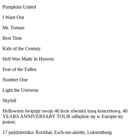
Pumpkins United
I Want Out
Mr. Torture
Best Time
Kids of the Century
Hell Was Made In Heaven
Fear of the Fallen
Number One
Light the Universe
Skyfall
Helloween świętuje swoje 40 lecie również trasą koncertową. 40
YEARS ANNIVERSARY TOUR odbędzie się w Europie tej
jesieni.
17 października: Rockhal, Esch-sur-alzette, Luksemburg