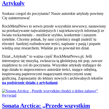
Artykuły
Szukasz czegoś do poczytania? Nasze autorskie artykuły powinny
Cię zainteresować
RockMetalNews to serwis przede wszystkim newsowy, nastawiony
na przekazywanie najważniejszych i najciekawszych informacji ze
świata rocka/metalu – możliwie szybko, konkretnie i zarazem
rzetelnie. Chcemy jednak, by nasi czytelnicy mogli znaleźć tu
również bardziej rozbudowane treści, napisane z pasją i poparte
wiedzą oraz researchem. Właśnie po to powstał ten dział.
Dział „Artykuły” to ważna część RockMetalNews.pl. Jeśli
interesujesz się muzyką, zwłaszcza tą głośniejszą niż pop, zawsze
znajdziesz tu coś do poczytania. Wszystkie artykuły trafiające do
tego działu to stuprocentowo autorskie treści, mające odrębną,
inspirowaną papierowymi magazynami muzycznymi szatę
graficzną. Zapraszamy do lektury nowych i archiwalnych tekstów
na podstronie działu z artykułami
.
Sonata Arctica: „Przede wszystkim