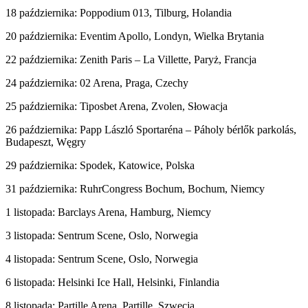
18 października: Poppodium 013, Tilburg, Holandia
20 października: Eventim Apollo, Londyn, Wielka Brytania
22 października: Zenith Paris – La Villette, Paryż, Francja
24 października: 02 Arena, Praga, Czechy
25 października: Tiposbet Arena, Zvolen, Słowacja
26 października: Papp László Sportaréna – Páholy bérlők parkolás,
Budapeszt, Węgry
29 października: Spodek, Katowice, Polska
31 października: RuhrCongress Bochum, Bochum, Niemcy
1 listopada: Barclays Arena, Hamburg, Niemcy
3 listopada: Sentrum Scene, Oslo, Norwegia
4 listopada: Sentrum Scene, Oslo, Norwegia
6 listopada: Helsinki Ice Hall, Helsinki, Finlandia
8 listopada: Partille Arena, Partille, Szwecja