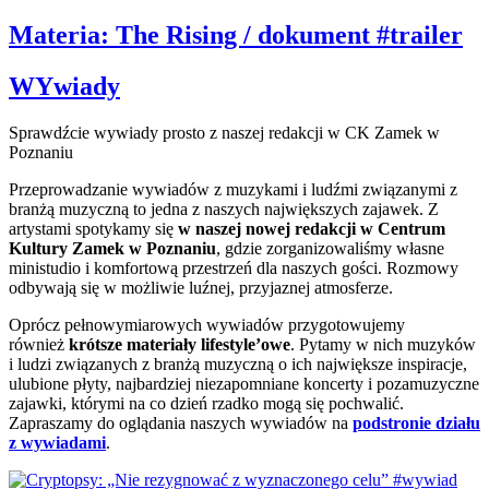
Materia: The Rising / dokument #trailer
WYwiady
Sprawdźcie wywiady prosto z naszej redakcji w CK Zamek w
Poznaniu
Przeprowadzanie wywiadów z muzykami i ludźmi związanymi z
branżą muzyczną to jedna z naszych największych zajawek. Z
artystami spotykamy się
w naszej nowej redakcji w Centrum
Kultury Zamek w Poznaniu
, gdzie zorganizowaliśmy własne
ministudio i komfortową przestrzeń dla naszych gości. Rozmowy
odbywają się w możliwie luźnej, przyjaznej atmosferze.
Oprócz pełnowymiarowych wywiadów przygotowujemy
również
krótsze materiały lifestyle’owe
. Pytamy w nich muzyków
i ludzi związanych z branżą muzyczną o ich największe inspiracje,
ulubione płyty, najbardziej niezapomniane koncerty i pozamuzyczne
zajawki, którymi na co dzień rzadko mogą się pochwalić.
Zapraszamy do oglądania naszych wywiadów na
podstronie działu
z wywiadami
.