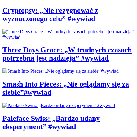
Cryptopsy: „Nie rezygnować z
wyznaczonego celu” #wywiad
Three Days Grace: „W trudnych czasach
potrzebna jest nadzieja” #wywiad
Smash Into Pieces: „Nie oglądamy się za
siebie”#wywiad
Paleface Swiss: „Bardzo udany
eksperyment” #wywiad