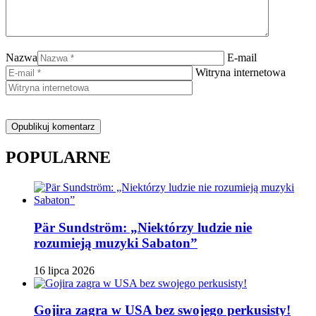
Nazwa
E-mail
Witryna internetowa
POPULARNE
Pär Sundström: „Niektórzy ludzie nie
rozumieją muzyki Sabaton”
16 lipca 2026
Gojira zagra w USA bez swojego perkusisty!