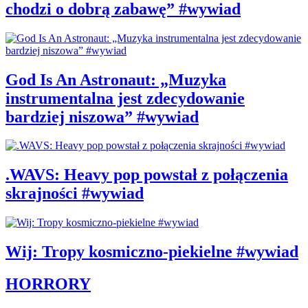
chodzi o dobrą zabawę” #wywiad
God Is An Astronaut: „Muzyka
instrumentalna jest zdecydowanie
bardziej niszowa” #wywiad
.WAVS: Heavy pop powstał z połączenia
skrajności #wywiad
Wij: Tropy kosmiczno-piekielne #wywiad
HORRORY