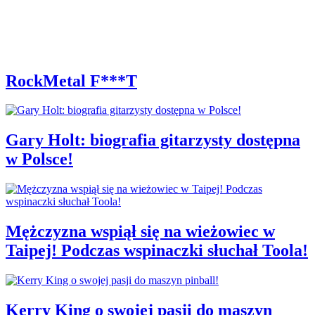
RockMetal F***T
Gary Holt: biografia gitarzysty dostępna
w Polsce!
Mężczyzna wspiął się na wieżowiec w
Taipej! Podczas wspinaczki słuchał Toola!
Kerry King o swojej pasji do maszyn