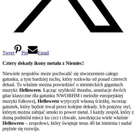
Tweet
Pin
Email
Cztery dekady ikony metalu z Niemiec!
Niewiele zespołów może pochwalić się stworzeniem całego
gatunku, a tym bardziej ruchu, który rozkwita od ponad czterech
dekad. To właśnie można powiedzieć o niemieckich gigantach
muzyki:
Helloween
. Łącząc szybkość thrashu, aranżacje dwóch
gitar klasyczne dla gatunku NWOBHM i melodie europejskiej
muzyki folkowej,
Helloween
wytyczyli własną ścieżkę, tworząc
gatunek, który będzie trwał przez kolejne dekady. Ich potężny styl,
którym można zabijać smoki to power metal. I każdy zespół, który z
dumą podniósł miecz ku czci i chwale, zawdzięcza wiele właśnie
Helloween
– zespołowi, który świętuje teraz 40 lat istnienia i nadal
prężnie się rozwija.