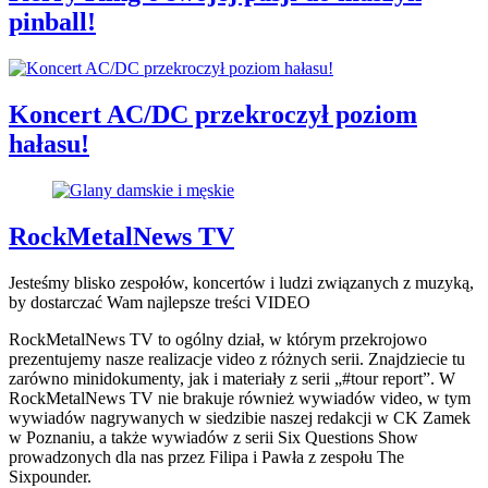
pinball!
Koncert AC/DC przekroczył poziom
hałasu!
RockMetalNews TV
Jesteśmy blisko zespołów, koncertów i ludzi związanych z muzyką,
by dostarczać Wam najlepsze treści VIDEO
RockMetalNews TV to ogólny dział, w którym przekrojowo
prezentujemy nasze realizacje video z różnych serii. Znajdziecie tu
zarówno minidokumenty, jak i materiały z serii „#tour report”. W
RockMetalNews TV nie brakuje również wywiadów video, w tym
wywiadów nagrywanych w siedzibie naszej redakcji w CK Zamek
w Poznaniu, a także wywiadów z serii Six Questions Show
prowadzonych dla nas przez Filipa i Pawła z zespołu The
Sixpounder.