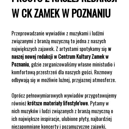
W CK ZAMEK W POZNANIU
Przeprowadzanie wywiadów z muzykami i ludźmi
związanymi z branżą muzyczną to jedna z naszych
największych zajawek. Z artystami spotykamy się
w
naszej nowej redakcji w Centrum Kultury Zamek w
Poznaniu
, gdzie zorganizowaliśmy własne ministudio i
komfortową przestrzeń dla naszych gości. Rozmowy
odbywają się w możliwie luźnej, przyjaznej atmosferze.
Oprócz pełnowymiarowych wywiadów przygotowujemy
również
krótsze materiały lifestyle’owe
. Pytamy w
nich muzyków i ludzi związanych z branżą muzyczną o
ich największe inspiracje, ulubione płyty, najbardziej
niezapomniane koncerty i pozamuzyczne zajawki,