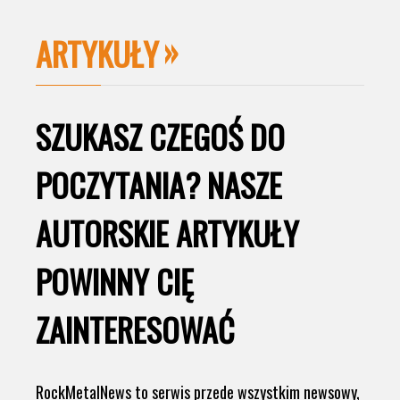
ARTYKUŁY
SZUKASZ CZEGOŚ DO
POCZYTANIA? NASZE
AUTORSKIE ARTYKUŁY
POWINNY CIĘ
ZAINTERESOWAĆ
RockMetalNews to serwis przede wszystkim newsowy,