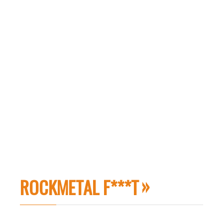
ROCKMETAL F***T