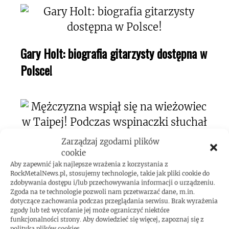
Gary Holt: biografia gitarzysty dostępna w
Polsce!
Zarządzaj zgodami plików
cookie
Mężczyzna wspiął się na wieżowiec w
Aby zapewnić jak najlepsze wrażenia z korzystania z
RockMetalNews.pl, stosujemy technologie, takie jak pliki cookie do
Taipej! Podczas wspinaczki słuchał Toola!
zdobywania dostępu i/lub przechowywania informacji o urządzeniu.
Zgoda na te technologie pozwoli nam przetwarzać dane, m.in.
dotyczące zachowania podczas przeglądania serwisu. Brak wyrażenia
zgody lub też wycofanie jej może ograniczyć niektóre
funkcjonalności strony. Aby dowiedzieć się więcej, zapoznaj się z
polityką plików cookies.