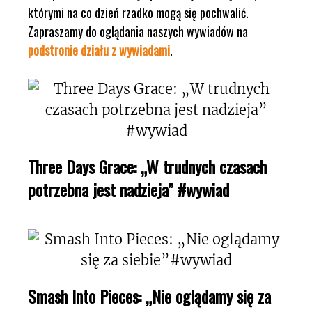
którymi na co dzień rzadko mogą się pochwalić.
Zapraszamy do oglądania naszych wywiadów na
podstronie działu z wywiadami
.
Three Days Grace: „W trudnych czasach
potrzebna jest nadzieja” #wywiad
Smash Into Pieces: „Nie oglądamy się za