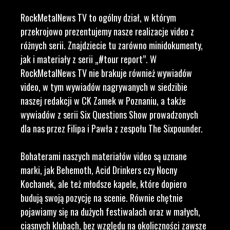
RockMetalNews TV to ogólny dział, w którym
przekrojowo prezentujemy nasze realizacje video z
różnych serii. Znajdziecie tu zarówno minidokumenty,
jak i materiały z serii „#tour report”. W
RockMetalNews TV nie brakuje również wywiadów
video, w tym wywiadów nagrywanych w siedzibie
naszej redakcji w CK Zamek w Poznaniu, a także
wywiadów z serii Six Questions Show prowadzonych
dla nas przez Filipa i Pawła z zespołu The Sixpounder.
Bohaterami naszych materiałów video są uznane
marki, jak Behemoth, Acid Drinkers czy Nocny
Kochanek, ale też młodsze kapele, które dopiero
budują swoją pozycję na scenie. Równie chętnie
pojawiamy się na dużych festiwalach oraz w małych,
ciasnych klubach, bez względu na okoliczności zawsze