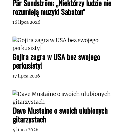
Pär Sundström: „Niektórzy ludzie nie
rozumieją muzyki Sabaton”
16 lipca 2026
Gojira zagra w USA bez swojego
perkusisty!
17 lipca 2026
Dave Mustaine o swoich ulubionych
gitarzystach
4 lipca 2026