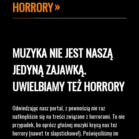
HORRORY
MUZYKA NIE JEST NASZĄ
JEDYNĄ ZAJAWKĄ.
UWIELBIAMY TEŻ HORRORY
Odwiedzając nasz portal, z pewnością nie raz
natknęliście się na treści związane z horrorami. To nie
przypadek, bo oprócz głośnej muzyki kręcą nas też
horrory (nawet te slapstickowe!). Poświęciliśmy im