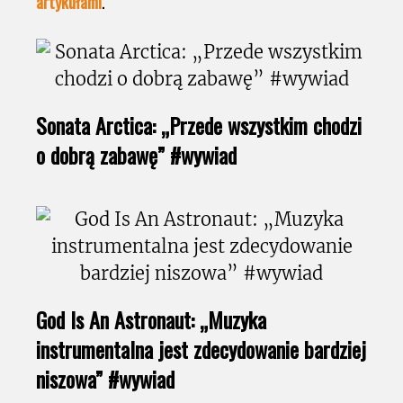
artykułami
.
Sonata Arctica: „Przede wszystkim chodzi
o dobrą zabawę” #wywiad
God Is An Astronaut: „Muzyka
instrumentalna jest zdecydowanie bardziej
niszowa” #wywiad