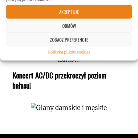
AKCEPTUJĘ
Kerry King o swojej pasji do maszyn
ODMÓW
pinball!
ZOBACZ PREFERENCJE
Polityka plików cookies
Koncert AC/DC przekroczył poziom
hałasu!