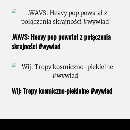
.WAVS: Heavy pop powstał z połączenia
skrajności #wywiad
Wij: Tropy kosmiczno-piekielne #wywiad