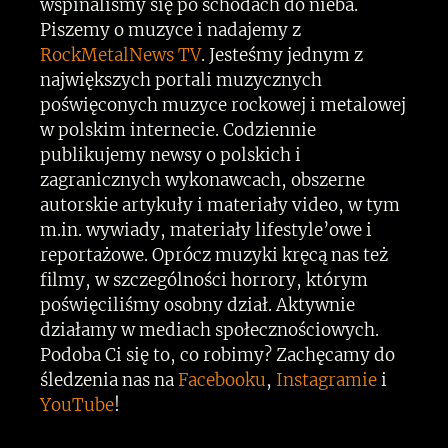
wspinaliśmy się po schodach do nieba.
Piszemy o muzyce i nadajemy z
RockMetalNews TV
. Jesteśmy jednym z
największych portali muzycznych
poświęconych muzyce rockowej i metalowej
w polskim internecie. Codziennie
publikujemy newsy o polskich i
zagranicznych wykonawcach, obszerne
autorskie artykuły i materiały video, w tym
m.in. wywiady, materiały lifestyle’owe i
reportażowe. Oprócz muzyki kręcą nas też
filmy, w szczególności horrory, którym
poświęciliśmy osobny dział. Aktywnie
działamy w mediach społecznościowych.
Podoba Ci się to, co robimy? Zachęcamy do
śledzenia nas na
Facebooku
,
Instagramie
i
YouTube
!