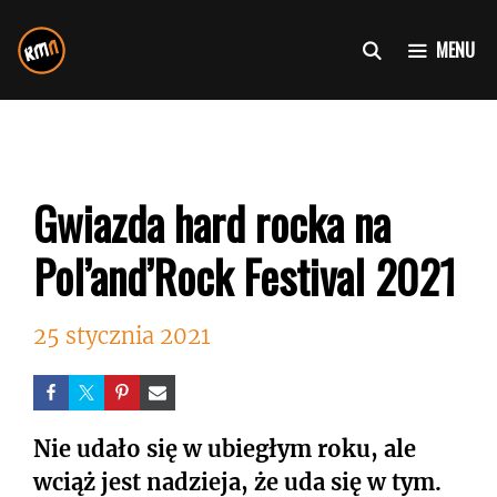
Przejdź
do
MENU
treści
Gwiazda hard rocka na
Pol’and’Rock Festival 2021
25 stycznia 2021
Nie udało się w ubiegłym roku, ale
wciąż jest nadzieja, że uda się w tym.