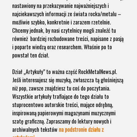
nastawiony na przekazywanie najważniejszych i
najciekawszych informacji ze świata rocka/metalu –
możliwie szybko, konkretnie i zarazem rzetelnie.
Chcemy jednak, by nasi czytelnicy mogli znaleźć tu
również bardziej rozbudowane treści, napisane z pasją
i poparte wiedzą oraz researchem. Właśnie po to
powstał ten dział.
Dział „Artykuły” to ważna część RockMetalNews.pl.
Jeśli interesujesz się muzyką, zwłaszcza tą głośniejszą
niż pop, zawsze znajdziesz tu coś do poczytania.
Wszystkie artykuły trafiające do tego działu to
stuprocentowo autorskie treści, mające odrębną,
inspirowaną papierowymi magazynami muzycznymi
szatę graficzną. Zapraszamy do lektury nowych i
archiwalnych tekstów
na podstronie działu z