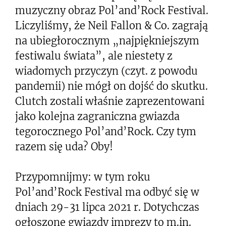
muzyczny obraz Pol’and’Rock Festival.
Liczyliśmy, że Neil Fallon & Co. zagrają
na ubiegłorocznym „najpiękniejszym
festiwalu świata”, ale niestety z
wiadomych przyczyn (czyt. z powodu
pandemii) nie mógł on dojść do skutku.
Clutch zostali właśnie zaprezentowani
jako kolejna zagraniczna gwiazda
tegorocznego Pol’and’Rock. Czy tym
razem się uda? Oby!
Przypomnijmy: w tym roku
Pol’and’Rock Festival ma odbyć się w
dniach 29-31 lipca 2021 r. Dotychczas
ogłoszone gwiazdy imprezy to m.in.