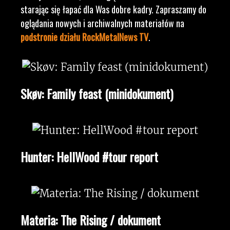
starając się łapać dla Was dobre kadry. Zapraszamy do
oglądania nowych i archiwalnych materiałów na
podstronie działu RockMetalNews TV
.
Skøv: Family feast (minidokument)
Hunter: HellWood #tour report
Materia: The Rising / dokument