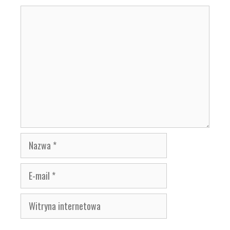
Komentarz
Nazwa
E-
mail
Witryna
internetowa