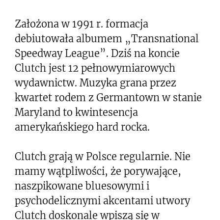
Założona w 1991 r. formacja
debiutowała albumem „Transnational
Speedway League”. Dziś na koncie
Clutch jest 12 pełnowymiarowych
wydawnictw. Muzyka grana przez
kwartet rodem z Germantown w stanie
Maryland to kwintesencja
amerykańskiego hard rocka.
Clutch grają w Polsce regularnie. Nie
mamy wątpliwości, że porywające,
naszpikowane bluesowymi i
psychodelicznymi akcentami utwory
Clutch doskonale wpiszą się w