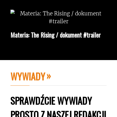
Materia: The Rising / dokument #trailer
WYWIADY
SPRAWDŹCIE WYWIADY
PROSTO Z NASZEJ REDAKCJI