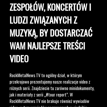
ZESPOŁÓW, KONCERTÓW I
LUDZI ZWIĄZANYCH Z
MUZYKĄ, BY DOSTARCZAĆ
WAM NAJLEPSZE TREŚCI
VIDEO
RockMetalNews TV to ogólny dział, w którym
przekrojowo prezentujemy nasze realizacje video z
różnych serii. Znajdziecie tu zarówno minidokumenty,
jak i materiały z serii „#tour report”. W
RockMetalNews TV nie brakuje również wywiadów