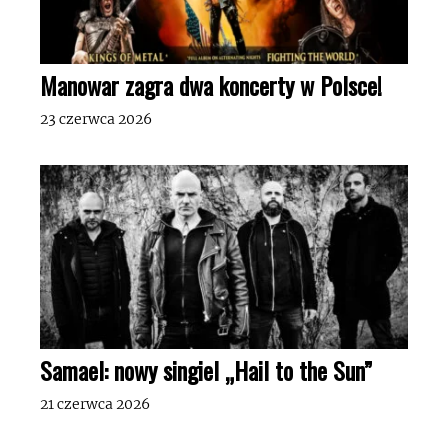
Manowar zagra dwa koncerty w Polsce!
23 czerwca 2026
Samael: nowy singiel „Hail to the Sun”
21 czerwca 2026