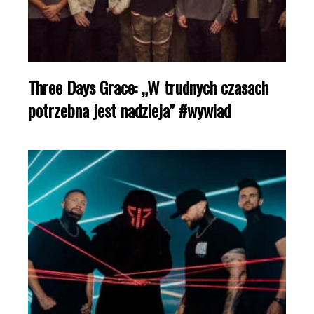
Three Days Grace: „W trudnych czasach
potrzebna jest nadzieja” #wywiad