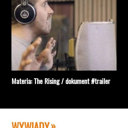
Materia: The Rising / dokument #trailer
WYWIADY