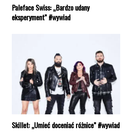
Paleface Swiss: „Bardzo udany
eksperyment” #wywiad
Skillet: „Umieć doceniać różnice” #wywiad