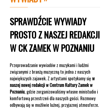
SPRAWDŹCIE WYWIADY
PROSTO Z NASZEJ REDAKCJI
W CK ZAMEK W POZNANIU
Przeprowadzanie wywiadów z muzykami i ludźmi
związanymi z branżą muzyczną to jedna z naszych
największych zajawek. Z artystami spotykamy się
w
naszej nowej redakcji w Centrum Kultury Zamek w
Poznaniu
, gdzie zorganizowaliśmy własne ministudio i
komfortową przestrzeń dla naszych gości. Rozmowy
odbywają się w możliwie luźnej, przyjaznej atmosferze.