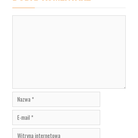
Komentarz
Nazwa
E-
mail
Witryna