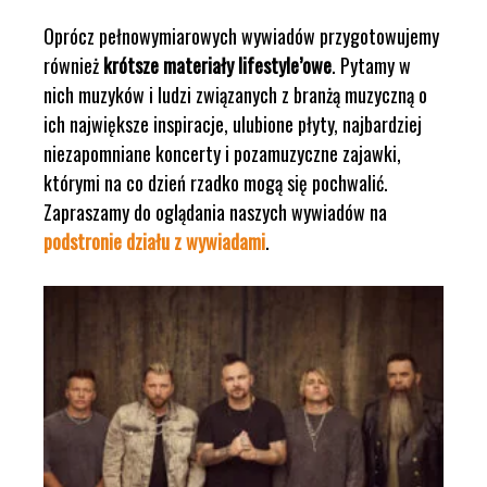
Oprócz pełnowymiarowych wywiadów przygotowujemy
również
krótsze materiały lifestyle’owe
. Pytamy w
nich muzyków i ludzi związanych z branżą muzyczną o
ich największe inspiracje, ulubione płyty, najbardziej
niezapomniane koncerty i pozamuzyczne zajawki,
którymi na co dzień rzadko mogą się pochwalić.
Zapraszamy do oglądania naszych wywiadów na
podstronie działu z wywiadami
.