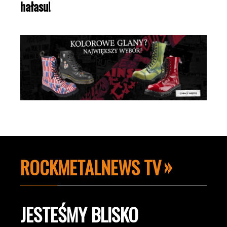
hałasu!
ROCKMETALNEWS TV
JESTEŚMY BLISKO