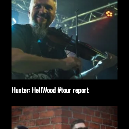
Hunter: HellWood #tour report