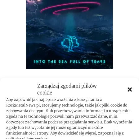
Zarządzaj zgodami plików
cookie
Aby zapewnić jak najlepsze wrażenia z korzystania z
RockMetalNews.pl, stosujemy technologie, takie jak pliki cookie do
zdobywania dostępu i/lub przechowywania informacji o urządzeniu.
Zgoda na te technologie pozwoli nam przetwarzać dane, m.in.
dotyczące zachowania podczas przeglądania serwisu. Brak wyrażenia
zgody lub też wycofanie jej może ograniczyć niektóre
funkcjonalności strony. Aby dowiedzieć się więcej, zapoznaj się z
polityką plików cookies.