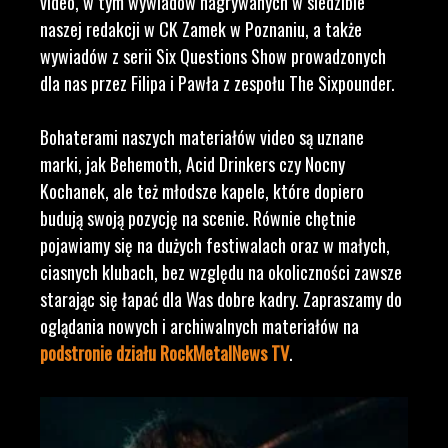
video, w tym wywiadów nagrywanych w siedzibie
naszej redakcji w CK Zamek w Poznaniu, a także
wywiadów z serii Six Questions Show prowadzonych
dla nas przez Filipa i Pawła z zespołu The Sixpounder.
Bohaterami naszych materiałów video są uznane
marki, jak Behemoth, Acid Drinkers czy Nocny
Kochanek, ale też młodsze kapele, które dopiero
budują swoją pozycję na scenie. Równie chętnie
pojawiamy się na dużych festiwalach oraz w małych,
ciasnych klubach, bez względu na okoliczności zawsze
starając się łapać dla Was dobre kadry. Zapraszamy do
oglądania nowych i archiwalnych materiałów na
podstronie działu RockMetalNews TV
.