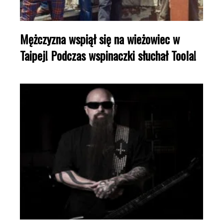
Mężczyzna wspiął się na wieżowiec w
Taipej! Podczas wspinaczki słuchał Toola!