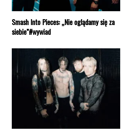
Smash Into Pieces: „Nie oglądamy się za
siebie”#wywiad