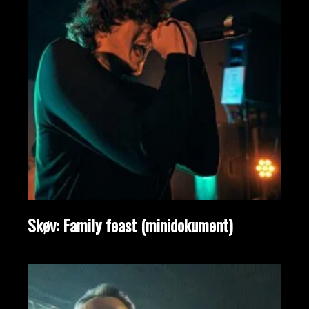
Skøv: Family feast (minidokument)