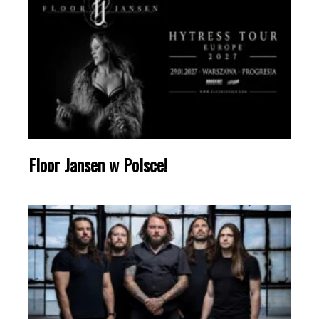
Floor Jansen w Polsce!