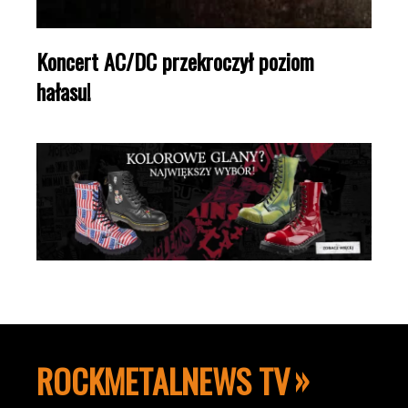
Koncert AC/DC przekroczył poziom
hałasu!
ROCKMETALNEWS TV