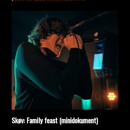
Skøv: Family feast (minidokument)