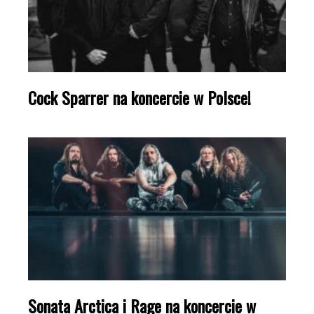
Cock Sparrer na koncercie w Polsce!
Sonata Arctica i Rage na koncercie w