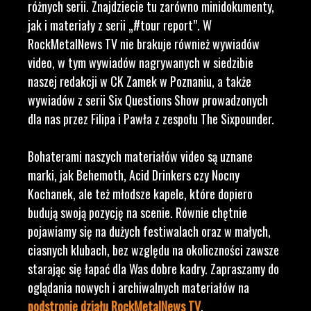
różnych serii. Znajdziecie tu zarówno minidokumenty,
jak i materiały z serii „#tour report”. W
RockMetalNews TV nie brakuje również wywiadów
video, w tym wywiadów nagrywanych w siedzibie
naszej redakcji w CK Zamek w Poznaniu, a także
wywiadów z serii Six Questions Show prowadzonych
dla nas przez Filipa i Pawła z zespołu The Sixpounder.
Bohaterami naszych materiałów video są uznane
marki, jak Behemoth, Acid Drinkers czy Nocny
Kochanek, ale też młodsze kapele, które dopiero
budują swoją pozycję na scenie. Równie chętnie
pojawiamy się na dużych festiwalach oraz w małych,
ciasnych klubach, bez względu na okoliczności zawsze
starając się łapać dla Was dobre kadry. Zapraszamy do
oglądania nowych i archiwalnych materiałów na
podstronie działu RockMetalNews TV
.