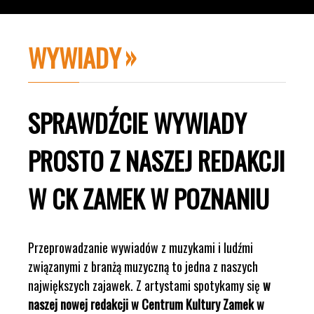
WYWIADY
SPRAWDŹCIE WYWIADY
PROSTO Z NASZEJ REDAKCJI
W CK ZAMEK W POZNANIU
Przeprowadzanie wywiadów z muzykami i ludźmi
związanymi z branżą muzyczną to jedna z naszych
największych zajawek. Z artystami spotykamy się
w
naszej nowej redakcji w Centrum Kultury Zamek w