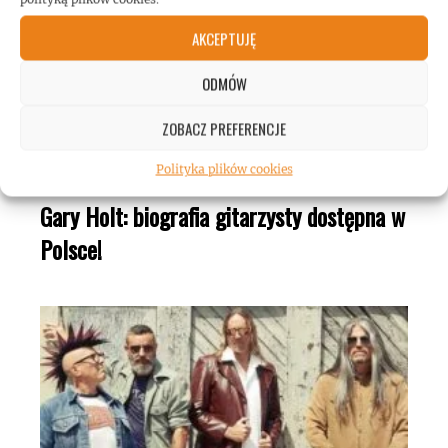
AKCEPTUJĘ
ODMÓW
ZOBACZ PREFERENCJE
Polityka plików cookies
Gary Holt: biografia gitarzysty dostępna w
Polsce!