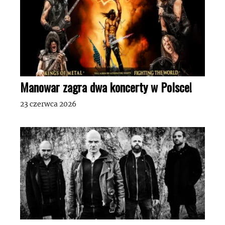
Manowar zagra dwa koncerty w Polsce!
23 czerwca 2026