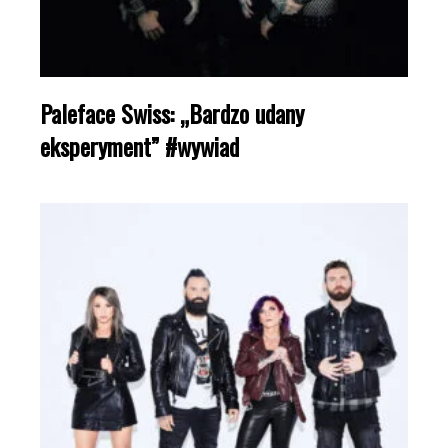
Paleface Swiss: „Bardzo udany
eksperyment” #wywiad