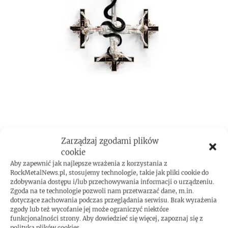
ROCKMETAL F***T
Zarządzaj zgodami plików
cookie
Aby zapewnić jak najlepsze wrażenia z korzystania z
RockMetalNews.pl, stosujemy technologie, takie jak pliki cookie do
zdobywania dostępu i/lub przechowywania informacji o urządzeniu.
Zgoda na te technologie pozwoli nam przetwarzać dane, m.in.
dotyczące zachowania podczas przeglądania serwisu. Brak wyrażenia
zgody lub też wycofanie jej może ograniczyć niektóre
funkcjonalności strony. Aby dowiedzieć się więcej, zapoznaj się z
polityką plików cookies.