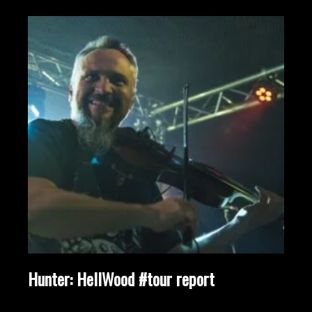
Hunter: HellWood #tour report