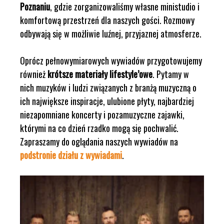
Poznaniu
, gdzie zorganizowaliśmy własne ministudio i
komfortową przestrzeń dla naszych gości. Rozmowy
odbywają się w możliwie luźnej, przyjaznej atmosferze.
Oprócz pełnowymiarowych wywiadów przygotowujemy
również
krótsze materiały lifestyle’owe
. Pytamy w
nich muzyków i ludzi związanych z branżą muzyczną o
ich największe inspiracje, ulubione płyty, najbardziej
niezapomniane koncerty i pozamuzyczne zajawki,
którymi na co dzień rzadko mogą się pochwalić.
Zapraszamy do oglądania naszych wywiadów na
podstronie działu z wywiadami
.