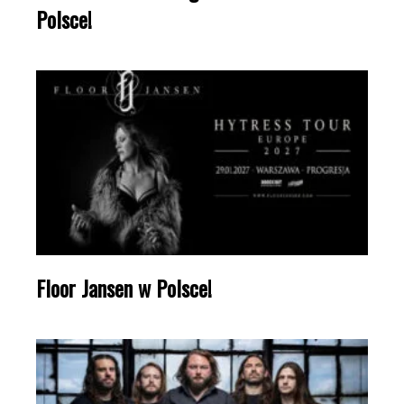
Polsce!
Floor Jansen w Polsce!