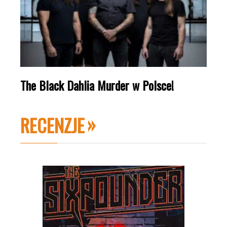
The Black Dahlia Murder w Polsce!
RECENZJE