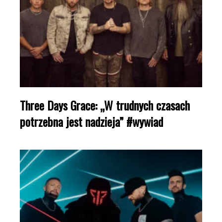
Three Days Grace: „W trudnych czasach
potrzebna jest nadzieja” #wywiad