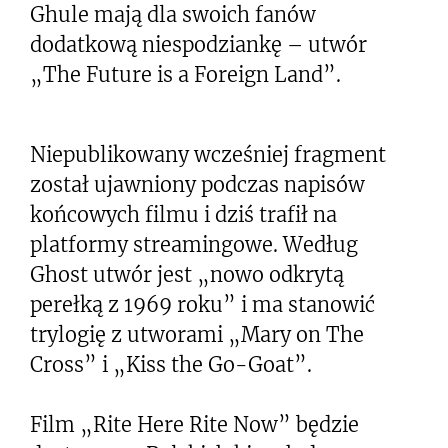
Ghule mają dla swoich fanów
dodatkową niespodziankę – utwór
„The Future is a Foreign Land”.
Niepublikowany wcześniej fragment
został ujawniony podczas napisów
końcowych filmu i dziś trafił na
platformy streamingowe. Według
Ghost utwór jest „nowo odkrytą
perełką z 1969 roku” i ma stanowić
trylogię z utworami „Mary on The
Cross” i „Kiss the Go-Goat”.
Film „Rite Here Rite Now” będzie