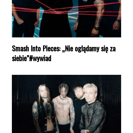
Smash Into Pieces: „Nie oglądamy się za
siebie”#wywiad