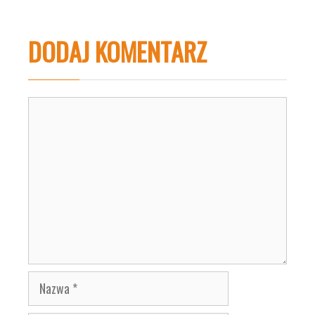
DODAJ KOMENTARZ
Komentarz
Nazwa