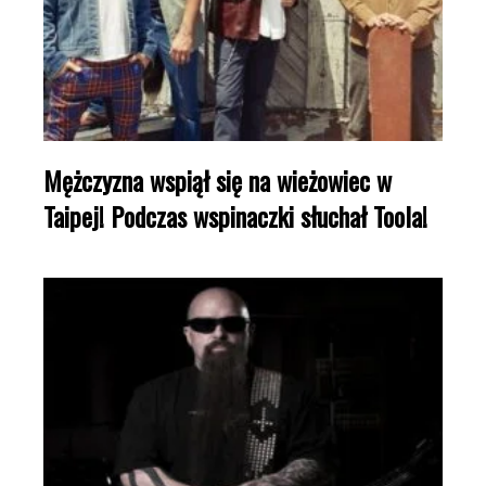
Mężczyzna wspiął się na wieżowiec w
Taipej! Podczas wspinaczki słuchał Toola!