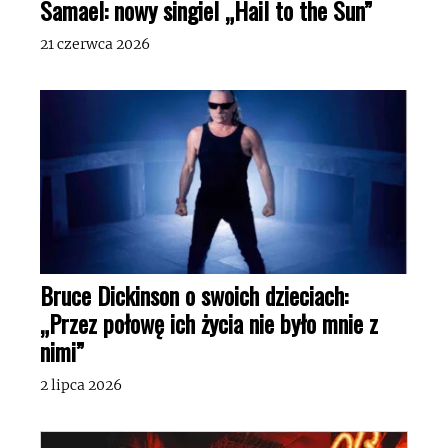
Samael: nowy singiel „Hail to the Sun”
21 czerwca 2026
Bruce Dickinson o swoich dzieciach:
„Przez połowę ich życia nie było mnie z
nimi”
2 lipca 2026