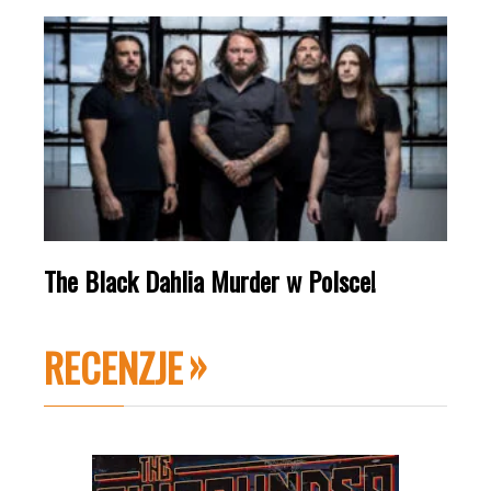
The Black Dahlia Murder w Polsce!
RECENZJE