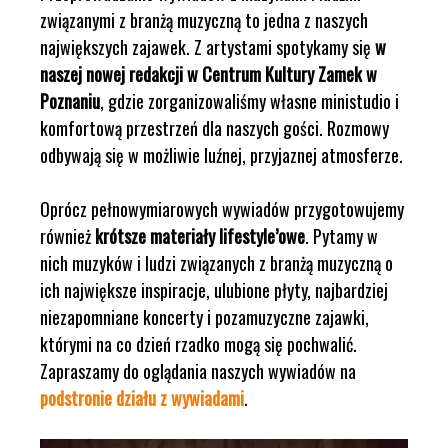
związanymi z branżą muzyczną to jedna z naszych
największych zajawek. Z artystami spotykamy się
w
naszej nowej redakcji w Centrum Kultury Zamek w
Poznaniu
, gdzie zorganizowaliśmy własne ministudio i
komfortową przestrzeń dla naszych gości. Rozmowy
odbywają się w możliwie luźnej, przyjaznej atmosferze.
Oprócz pełnowymiarowych wywiadów przygotowujemy
również
krótsze materiały lifestyle’owe
. Pytamy w
nich muzyków i ludzi związanych z branżą muzyczną o
ich największe inspiracje, ulubione płyty, najbardziej
niezapomniane koncerty i pozamuzyczne zajawki,
którymi na co dzień rzadko mogą się pochwalić.
Zapraszamy do oglądania naszych wywiadów na
podstronie działu z wywiadami
.