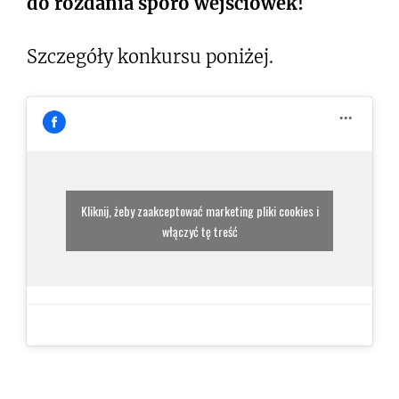
do rozdania sporo wejściówek!
Szczegóły konkursu poniżej.
Kliknij, żeby zaakceptować marketing pliki cookies i
włączyć tę treść