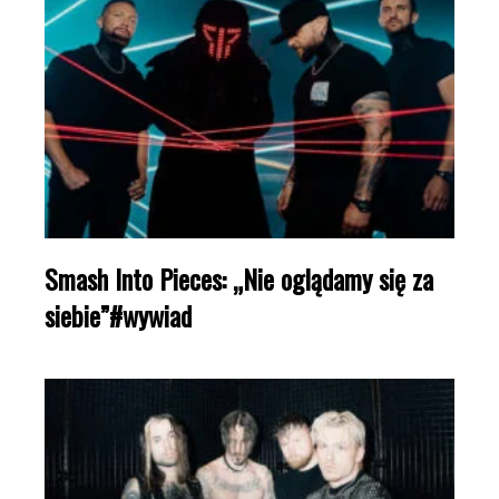
Smash Into Pieces: „Nie oglądamy się za
siebie”#wywiad