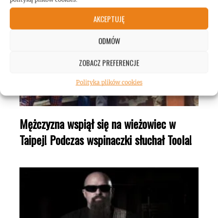
AKCEPTUJĘ
ODMÓW
ZOBACZ PREFERENCJE
Polityka plików cookies
Mężczyzna wspiął się na wieżowiec w
Taipej! Podczas wspinaczki słuchał Toola!