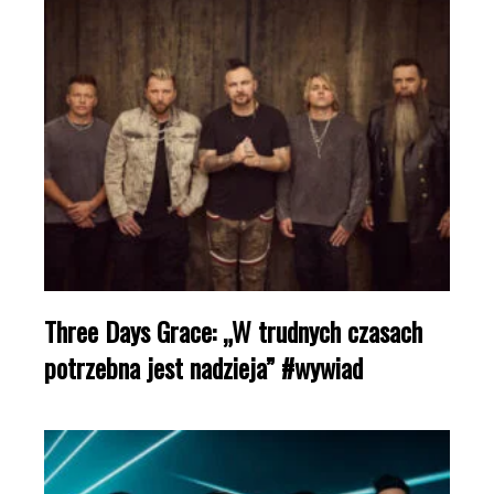
Three Days Grace: „W trudnych czasach
potrzebna jest nadzieja” #wywiad