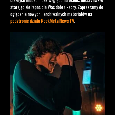
ciasnych klubach, bez względu na okoliczności zawsze
starając się łapać dla Was dobre kadry. Zapraszamy do
oglądania nowych i archiwalnych materiałów na
podstronie działu RockMetalNews TV
.