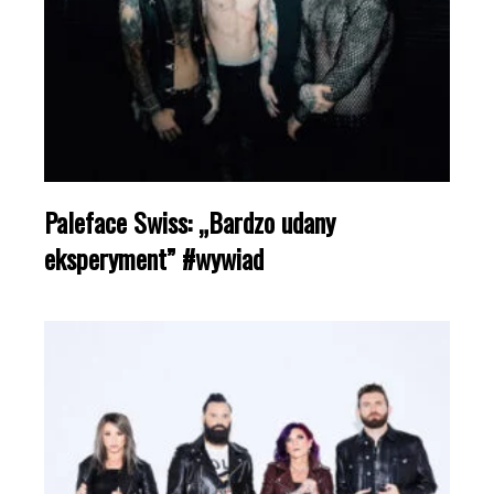
Paleface Swiss: „Bardzo udany
eksperyment” #wywiad