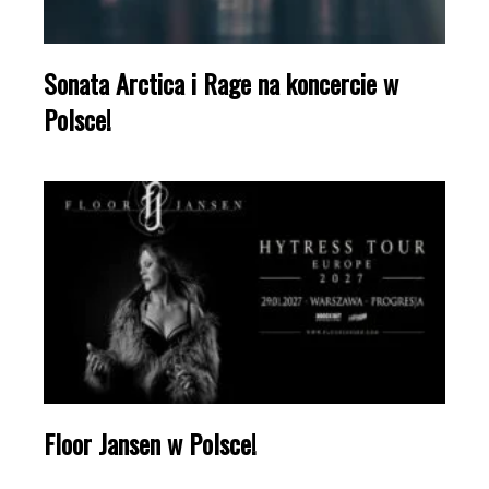
Sonata Arctica i Rage na koncercie w
Polsce!
Floor Jansen w Polsce!