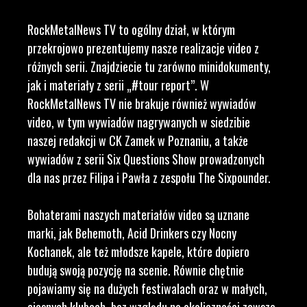
RockMetalNews TV to ogólny dział, w którym
przekrojowo prezentujemy nasze realizacje video z
różnych serii. Znajdziecie tu zarówno minidokumenty,
jak i materiały z serii „#tour report”. W
RockMetalNews TV nie brakuje również wywiadów
video, w tym wywiadów nagrywanych w siedzibie
naszej redakcji w CK Zamek w Poznaniu, a także
wywiadów z serii Six Questions Show prowadzonych
dla nas przez Filipa i Pawła z zespołu The Sixpounder.
Bohaterami naszych materiałów video są uznane
marki, jak Behemoth, Acid Drinkers czy Nocny
Kochanek, ale też młodsze kapele, które dopiero
budują swoją pozycję na scenie. Równie chętnie
pojawiamy się na dużych festiwalach oraz w małych,