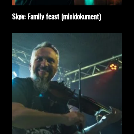
Skøv: Family feast (minidokument)