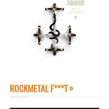
ROCKMETAL F***T