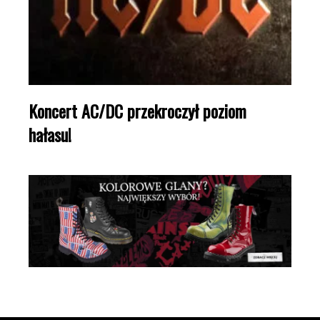
Koncert AC/DC przekroczył poziom
hałasu!