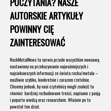
POCZYTANIA? NASZE
AUTORSKIE ARTYKUŁY
POWINNY CIĘ
ZAINTERESOWAĆ
RockMetalNews to serwis przede wszystkim newsowy,
nastawiony na przekazywanie najważniejszych i
najciekawszych informacji ze świata rocka/metalu –
możliwie szybko, konkretnie i zarazem rzetelnie.
Chcemy jednak, by nasi czytelnicy mogli znaleźć tu
również bardziej rozbudowane treści, napisane z pasją
i poparte wiedzą oraz researchem. Właśnie po to
powstał ten dział.