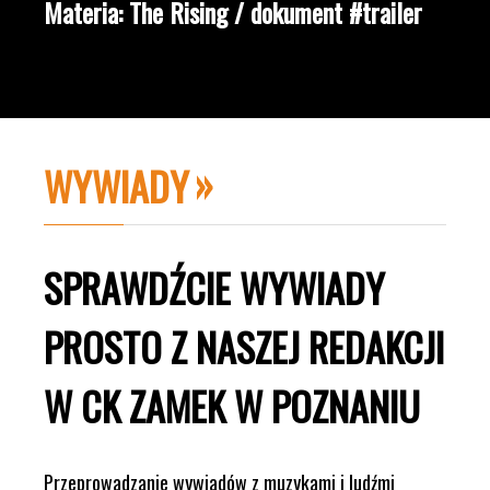
Materia: The Rising / dokument #trailer
WYWIADY
SPRAWDŹCIE WYWIADY
PROSTO Z NASZEJ REDAKCJI
W CK ZAMEK W POZNANIU
Przeprowadzanie wywiadów z muzykami i ludźmi