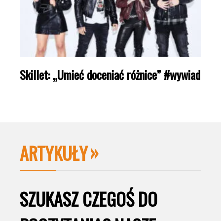
Skillet: „Umieć doceniać różnice” #wywiad
ARTYKUŁY
SZUKASZ CZEGOŚ DO