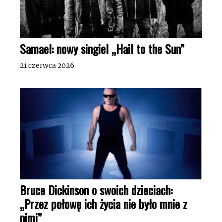
Samael: nowy singiel „Hail to the Sun”
21 czerwca 2026
Bruce Dickinson o swoich dzieciach:
„Przez połowę ich życia nie było mnie z
nimi”