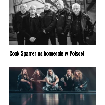
Cock Sparrer na koncercie w Polsce!