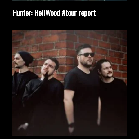
Hunter: HellWood #tour report