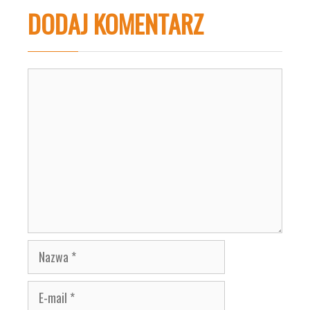
DODAJ KOMENTARZ
Komentarz
Nazwa
E-