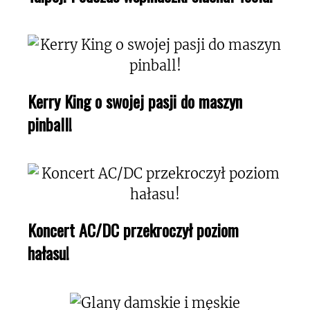
Kerry King o swojej pasji do maszyn
pinball!
Koncert AC/DC przekroczył poziom
hałasu!