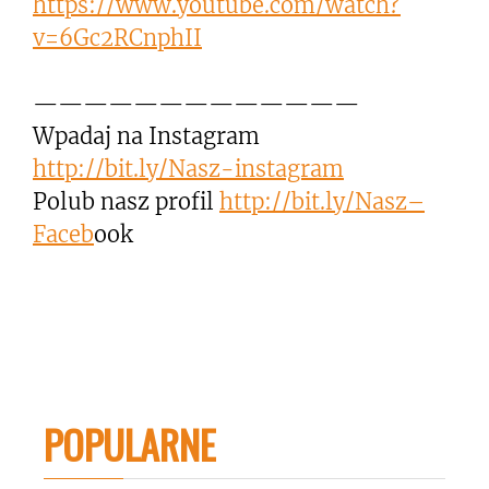
https://www.youtube.com/watch?
v=6Gc2RCnphII
—————————————
Wpadaj na Instagram
http://bit.ly/Nasz-instagram
Polub nasz profil
http://bit.ly/Nasz–
Faceb
ook
POPULARNE