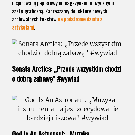
inspirowaną papierowymi magazynami muzycznymi
szatę graficzną. Zapraszamy do lektury nowych i
archiwalnych tekstów
na podstronie działu z
artykułami
.
Sonata Arctica: „Przede wszystkim chodzi
o dobrą zabawę” #wywiad
God Is An Astronaut: „Muzyka