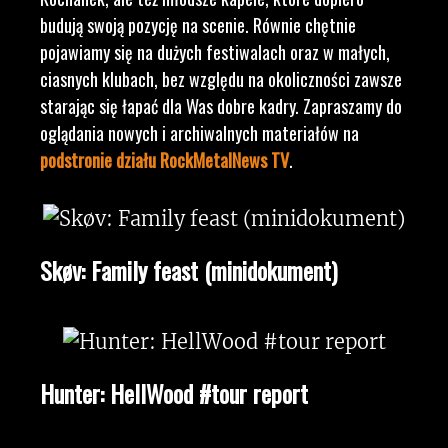
budują swoją pozycję na scenie. Równie chętnie
pojawiamy się na dużych festiwalach oraz w małych,
ciasnych klubach, bez względu na okoliczności zawsze
starając się łapać dla Was dobre kadry. Zapraszamy do
oglądania nowych i archiwalnych materiałów na
podstronie działu RockMetalNews TV
.
Skøv: Family feast (minidokument)
Hunter: HellWood #tour report