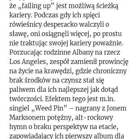
że „failing up” jest możliwą ścieżką
kariery. Podczas gdy ich spięci
rówieśnicy desperacko walczyli o
sławę, oni osiągnęli więcej, po prostu
nie traktując swojej kariery poważnie.
Porzucając rodzinne Albany na rzecz
Los Angeles, zespół zamienił prowincję
na życie na krawędzi, gdzie chroniczny
brak środków na czynsz stał się
paliwem dla ich najlepszej jak dotąd
twórczości. Efektem tego jest m.in.
singiel „Weed Pin” – nagrany z Jonem
Marksonem potężny, alt-rockowy
hymn o braku perspektyw na etacie,
zapowiadający ich pierwszy album dla