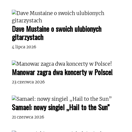
Dave Mustaine o swoich ulubionych
gitarzystach
4 lipca 2026
Manowar zagra dwa koncerty w Polsce!
23 czerwca 2026
Samael: nowy singiel „Hail to the Sun”
21 czerwca 2026