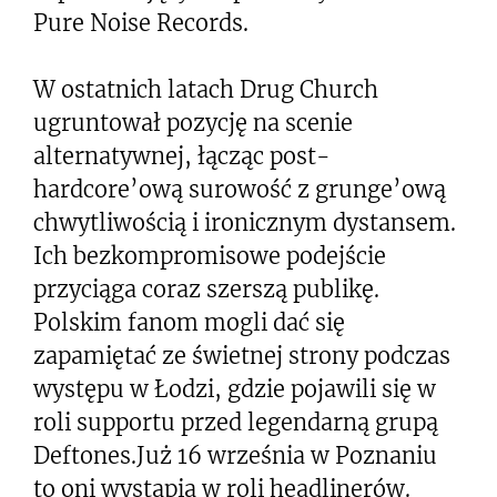
Pure Noise Records.
W ostatnich latach Drug Church
ugruntował pozycję na scenie
alternatywnej, łącząc post-
hardcore’ową surowość z grunge’ową
chwytliwością i ironicznym dystansem.
Ich bezkompromisowe podejście
przyciąga coraz szerszą publikę.
Polskim fanom mogli dać się
zapamiętać ze świetnej strony podczas
występu w Łodzi, gdzie pojawili się w
roli supportu przed legendarną grupą
Deftones.Już 16 września w Poznaniu
to oni wystąpią w roli headlinerów.