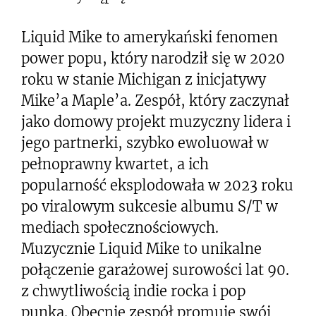
Liquid Mike to amerykański fenomen
power popu, który narodził się w 2020
roku w stanie Michigan z inicjatywy
Mike’a Maple’a. Zespół, który zaczynał
jako domowy projekt muzyczny lidera i
jego partnerki, szybko ewoluował w
pełnoprawny kwartet, a ich
popularność eksplodowała w 2023 roku
po viralowym sukcesie albumu S/T w
mediach społecznościowych.
Muzycznie Liquid Mike to unikalne
połączenie garażowej surowości lat 90.
z chwytliwością indie rocka i pop
punka. Obecnie zespół promuje swój