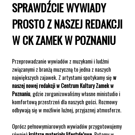
SPRAWDŹCIE WYWIADY
PROSTO Z NASZEJ REDAKCJI
W CK ZAMEK W POZNANIU
Przeprowadzanie wywiadów z muzykami i ludźmi
związanymi z branżą muzyczną to jedna z naszych
największych zajawek. Z artystami spotykamy się
w
naszej nowej redakcji w Centrum Kultury Zamek w
Poznaniu
, gdzie zorganizowaliśmy własne ministudio i
komfortową przestrzeń dla naszych gości. Rozmowy
odbywają się w możliwie luźnej, przyjaznej atmosferze.
Oprócz pełnowymiarowych wywiadów przygotowujemy
również
krótsze materiały lifestyle’owe
. Pytamy w