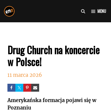
Przejdź
do
MENU
treści
Drug Church na koncercie
w Polsce!
11 marca 2026
Amerykańska formacja pojawi się w
Poznaniu