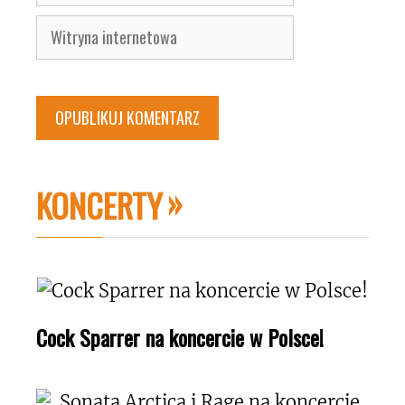
mail
Witryna
internetowa
KONCERTY
Cock Sparrer na koncercie w Polsce!