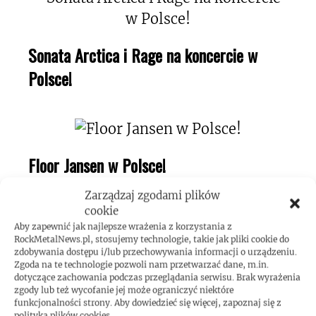
Sonata Arctica i Rage na koncercie w
Polsce!
Floor Jansen w Polsce!
Zarządzaj zgodami plików
cookie
Aby zapewnić jak najlepsze wrażenia z korzystania z
RockMetalNews.pl, stosujemy technologie, takie jak pliki cookie do
The Black Dahlia Murder w Polsce!
zdobywania dostępu i/lub przechowywania informacji o urządzeniu.
Zgoda na te technologie pozwoli nam przetwarzać dane, m.in.
dotyczące zachowania podczas przeglądania serwisu. Brak wyrażenia
zgody lub też wycofanie jej może ograniczyć niektóre
RECENZJE
funkcjonalności strony. Aby dowiedzieć się więcej, zapoznaj się z
polityką plików cookies.