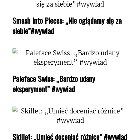
Smash Into Pieces: „Nie oglądamy się za
siebie”#wywiad
Paleface Swiss: „Bardzo udany
eksperyment” #wywiad
Skillet: „Umieć doceniać różnice” #wywiad