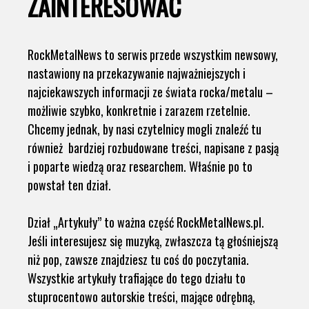
ZAINTERESOWAĆ
RockMetalNews to serwis przede wszystkim newsowy,
nastawiony na przekazywanie najważniejszych i
najciekawszych informacji ze świata rocka/metalu –
możliwie szybko, konkretnie i zarazem rzetelnie.
Chcemy jednak, by nasi czytelnicy mogli znaleźć tu
również bardziej rozbudowane treści, napisane z pasją
i poparte wiedzą oraz researchem. Właśnie po to
powstał ten dział.
Dział „Artykuły” to ważna część RockMetalNews.pl.
Jeśli interesujesz się muzyką, zwłaszcza tą głośniejszą
niż pop, zawsze znajdziesz tu coś do poczytania.
Wszystkie artykuły trafiające do tego działu to
stuprocentowo autorskie treści, mające odrębną,