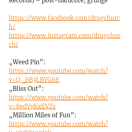
Records) – post-hardcore, grunge
https://www.facebook.com/drugchurc
h/
https://www.instagram.com/drugchur
ch/
„Weed Pin”:
https://www.youtube.com/watch?
v=Q_bB3LBYG6E
„Bliss Out”:
https://www.youtube.com/watch?
v=8edYyKxEVZs
„Million Miles of Fun”:
https://www.youtube.com/watch?