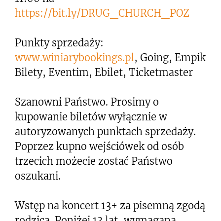
https://bit.ly/DRUG_CHURCH_POZ
Punkty sprzedaży:
www.winiarybookings.pl
, Going, Empik
Bilety, Eventim, Ebilet, Ticketmaster
Szanowni Państwo. Prosimy o
kupowanie biletów wyłącznie w
autoryzowanych punktach sprzedaży.
Poprzez kupno wejściówek od osób
trzecich możecie zostać Państwo
oszukani.
Wstęp na koncert 13+ za pisemną zgodą
rodzica. Poniżej 13 lat, wymagana