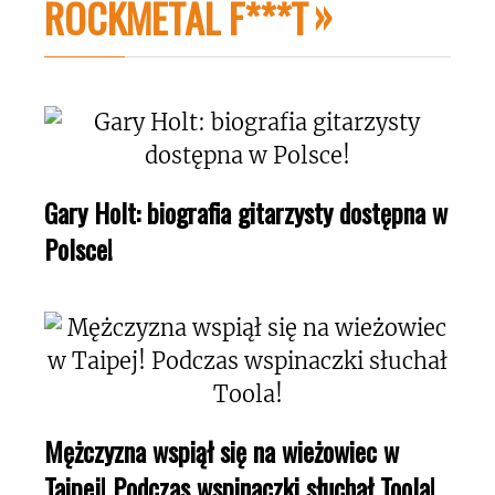
ROCKMETAL F***T
Gary Holt: biografia gitarzysty dostępna w
Polsce!
Mężczyzna wspiął się na wieżowiec w
Taipej! Podczas wspinaczki słuchał Toola!