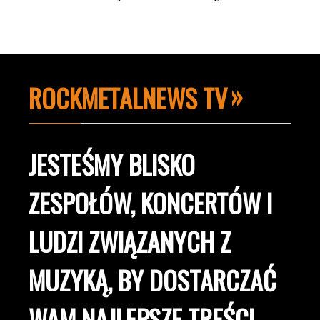
ROCKMETALNEWS TV
JESTEŚMY BLISKO
ZESPOŁÓW, KONCERTÓW I
LUDZI ZWIĄZANYCH Z
MUZYKĄ, BY DOSTARCZAĆ
WAM NAJLEPSZE TREŚCI