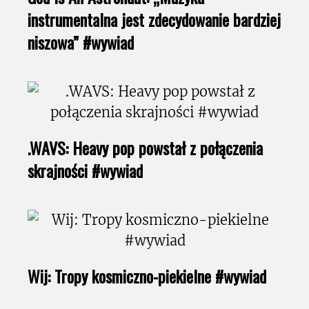
instrumentalna jest zdecydowanie bardziej
niszowa” #wywiad
.WAVS: Heavy pop powstał z połączenia
skrajności #wywiad
Wij: Tropy kosmiczno-piekielne #wywiad