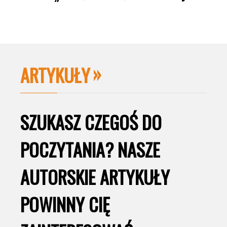
ARTYKUŁY
SZUKASZ CZEGOŚ DO
POCZYTANIA? NASZE
AUTORSKIE ARTYKUŁY
POWINNY CIĘ