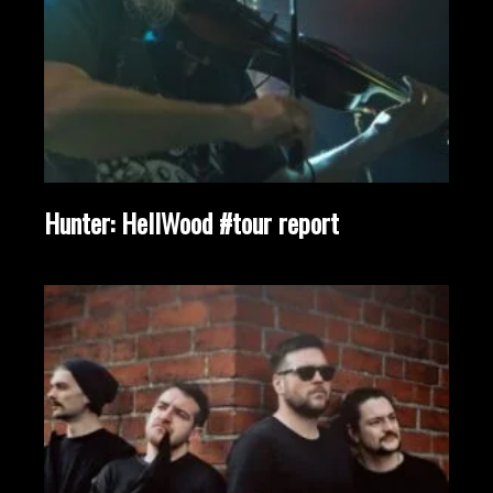
Hunter: HellWood #tour report