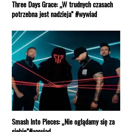
Three Days Grace: „W trudnych czasach
potrzebna jest nadzieja” #wywiad
Smash Into Pieces: „Nie oglądamy się za
siebie”#wywiad