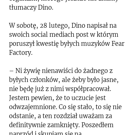
tłumaczy Dino.
W sobotę, 28 lutego, Dino napisał na
swoich social mediach post w którym
poruszył kwestię byłych muzyków Fear
Factory.
– Ni żywię nienawiści do żadnego z
byłych członków, ale żeby było jasne,
nie będę już z nimi współpracował.
Jestem pewien, że to uczucie jest
odwzajemnione. Co się stało, to się nie
odstanie, a ten rozdział uważam za
definitywnie zamknięty. Poszedłem
naprzód i skupiam się na