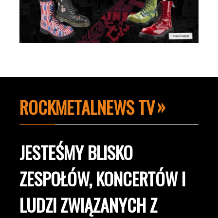
ROCKMETALNEWS TV
JESTEŚMY BLISKO
ZESPOŁÓW, KONCERTÓW I
LUDZI ZWIĄZANYCH Z