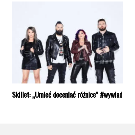
Skillet: „Umieć doceniać różnice” #wywiad