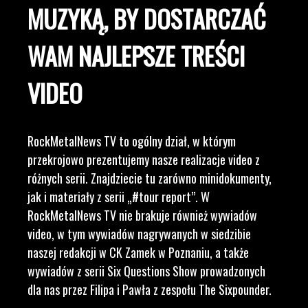
MUZYKĄ, BY DOSTARCZAĆ
WAM NAJLEPSZE TREŚCI
VIDEO
RockMetalNews TV to ogólny dział, w którym
przekrojowo prezentujemy nasze realizacje video z
różnych serii. Znajdziecie tu zarówno minidokumenty,
jak i materiały z serii „#tour report”. W
RockMetalNews TV nie brakuje również wywiadów
video, w tym wywiadów nagrywanych w siedzibie
naszej redakcji w CK Zamek w Poznaniu, a także
wywiadów z serii Six Questions Show prowadzonych
dla nas przez Filipa i Pawła z zespołu The Sixpounder.