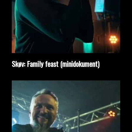
Skøv: Family feast (minidokument)