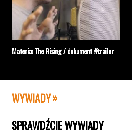
Materia: The Rising / dokument #trailer
WYWIADY
SPRAWDŹCIE WYWIADY