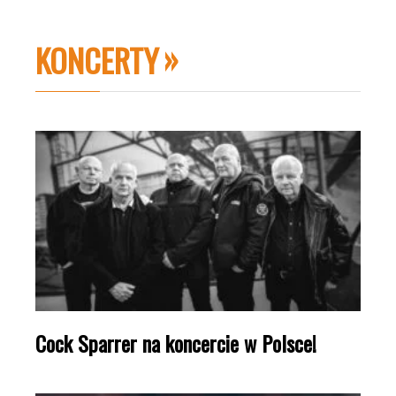
KONCERTY
Cock Sparrer na koncercie w Polsce!