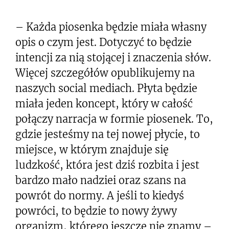
– Każda piosenka będzie miała własny
opis o czym jest. Dotyczyć to będzie
intencji za nią stojącej i znaczenia słów.
Więcej szczegółów opublikujemy na
naszych social mediach. Płyta będzie
miała jeden koncept, który w całość
połączy narracja w formie piosenek. To,
gdzie jesteśmy na tej nowej płycie, to
miejsce, w którym znajduje się
ludzkość, która jest dziś rozbita i jest
bardzo mało nadziei oraz szans na
powrót do normy. A jeśli to kiedyś
powróci, to będzie to nowy żywy
organizm, którego jeszcze nie znamy –