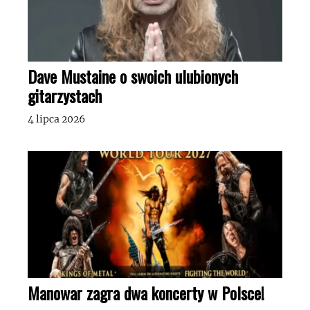
Dave Mustaine o swoich ulubionych
gitarzystach
4 lipca 2026
Manowar zagra dwa koncerty w Polsce!