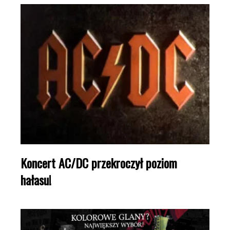
Koncert AC/DC przekroczył poziom
hałasu!