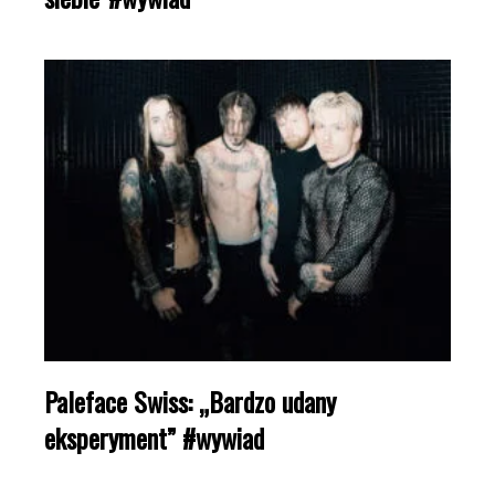
Paleface Swiss: „Bardzo udany
eksperyment” #wywiad