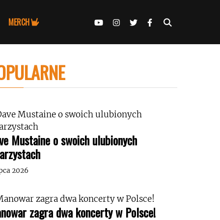
MERCH
OPULARNE
ve Mustaine o swoich ulubionych
tarzystach
ipca 2026
nowar zagra dwa koncerty w Polsce!