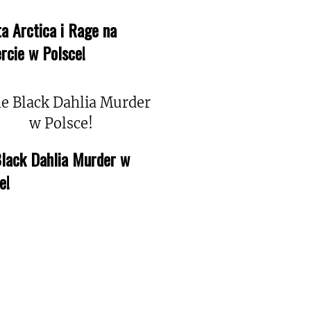
a Arctica i Rage na
rcie w Polsce!
lack Dahlia Murder w
e!