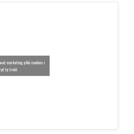
ować marketing pliki cookies i
yć tę treść