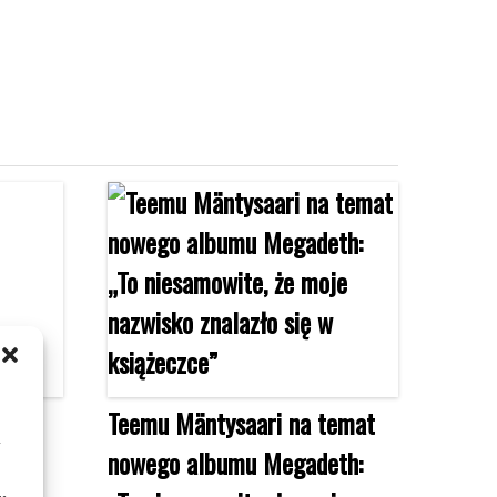
Teemu Mäntysaari na temat
m
nowego albumu Megadeth: