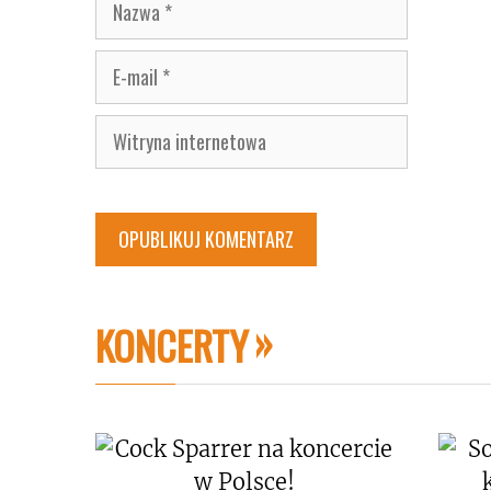
Nazwa
E-
mail
Witryna
internetowa
KONCERTY