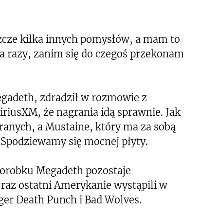
zcze kilka innych pomysłów, a mam to
ka razy, zanim się do czegoś przekonam
egadeth, zdradził w rozmowie z
iusXM, że nagrania idą sprawnie. Jak
granych, a Mustaine, który ma za sobą
. Spodziewamy się mocnej płyty.
orobku Megadeth pozostaje
raz ostatni Amerykanie wystąpili w
nger Death Punch i Bad Wolves.