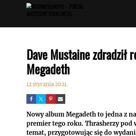
Przejdź
do
treści
Dave Mustaine zdradził r
Megadeth
12 stycznia 2021
Nowy album Megadeth to jedna z n
premier tego roku. Thrasherzy pod
temat, przygotowując się do wydania 