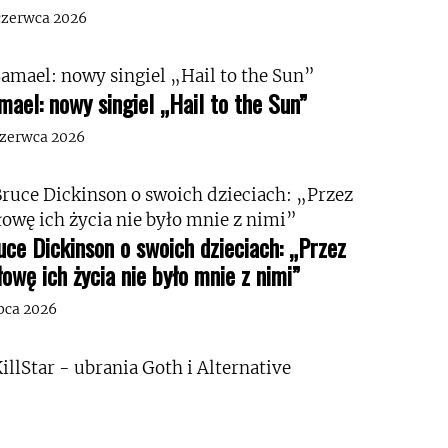
czerwca 2026
mael: nowy singiel „Hail to the Sun”
czerwca 2026
uce Dickinson o swoich dzieciach: „Przez
łowę ich życia nie było mnie z nimi”
ipca 2026