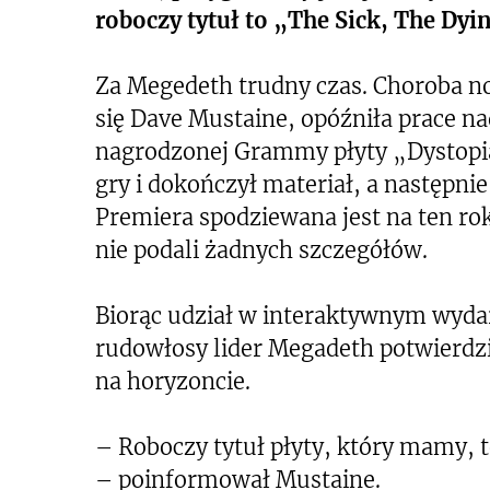
roboczy tytuł to „The Sick, The Dy
Za Megedeth trudny czas. Choroba n
się Dave Mustaine, opóźniła prace 
nagrodzonej Grammy płyty „Dystopia
gry i dokończył materiał, a następnie
Premiera spodziewana jest na ten rok
nie podali żadnych szczegółów.
Biorąc udział w interaktywnym wyda
rudowłosy lider Megadeth potwierdził
na horyzoncie.
– Roboczy tytuł płyty, który mamy, 
– poinformował Mustaine.