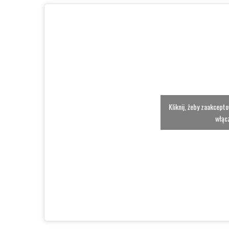
Kliknij, żeby zaakcept
włącz