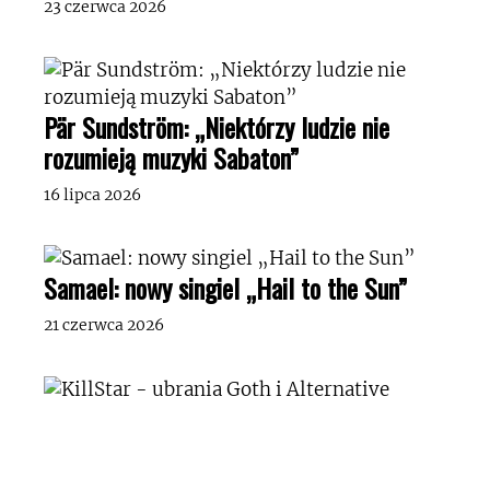
23 czerwca 2026
Pär Sundström: „Niektórzy ludzie nie
rozumieją muzyki Sabaton”
16 lipca 2026
Samael: nowy singiel „Hail to the Sun”
21 czerwca 2026