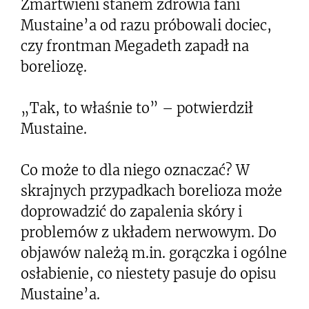
Zmartwieni stanem zdrowia fani
Mustaine’a od razu próbowali dociec,
czy frontman Megadeth zapadł na
boreliozę.
„Tak, to właśnie to” – potwierdził
Mustaine.
Co może to dla niego oznaczać? W
skrajnych przypadkach borelioza może
doprowadzić do zapalenia skóry i
problemów z układem nerwowym. Do
objawów należą m.in. gorączka i ogólne
osłabienie, co niestety pasuje do opisu
Mustaine’a.