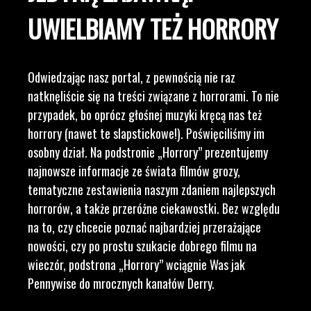
UWIELBIAMY TEŻ HORRORY
Odwiedzając nasz portal, z pewnością nie raz
natknęliście się na treści związane z horrorami. To nie
przypadek, bo oprócz głośnej muzyki kręcą nas też
horrory (nawet te slapstickowe!). Poświęciliśmy im
osobny dział. Na podstronie „Horrory” prezentujemy
najnowsze informacje ze świata filmów grozy,
tematyczne zestawienia naszym zdaniem najlepszych
horrorów, a także przeróżne ciekawostki. Bez względu
na to, czy chcecie poznać najbardziej przerażające
nowości, czy po prostu szukacie dobrego filmu na
wieczór, podstrona „Horrory” wciągnie Was jak
Pennywise do mrocznych kanałów Derry.