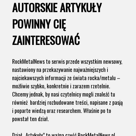
AUTORSKIE ARTYKUŁY
POWINNY CIĘ
ZAINTERESOWAĆ
RockMetalNews to serwis przede wszystkim newsowy,
nastawiony na przekazywanie najważniejszych i
najciekawszych informacji ze świata rocka/metalu –
możliwie szybko, konkretnie i zarazem rzetelnie.
Chcemy jednak, by nasi czytelnicy mogli znaleźć tu
również bardziej rozbudowane treści, napisane z pasją
i poparte wiedzą oraz researchem. Właśnie po to
powstał ten dział.
Dział „Artykuły” to ważna część RockMetalNews.pl.