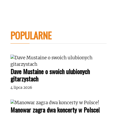
POPULARNE
Dave Mustaine o swoich ulubionych
gitarzystach
4 lipca 2026
Manowar zagra dwa koncerty w Polsce!