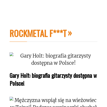
ROCKMETAL F***T
Gary Holt: biografia gitarzysty dostępna w
Polsce!