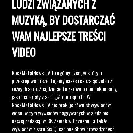
LUDZI ZWIĄZANYCH Z
MUZYKĄ, BY DOSTARCZAĆ
WAM NAJLEPSZE TREŚCI
VIDEO
RockMetalNews TV to ogólny dział, w którym
przekrojowo prezentujemy nasze realizacje video z
różnych serii. Znajdziecie tu zarówno minidokumenty,
jak i materiały z serii „#tour report”. W
RockMetalNews TV nie brakuje również wywiadów
video, w tym wywiadów nagrywanych w siedzibie
naszej redakcji w CK Zamek w Poznaniu, a także
wywiadów z serii Six Questions Show prowadzonych