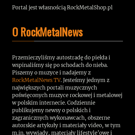
Portal jest własnością RockMetalShop.pl
O RockMetalNews
Przemierzyliśmy autostradę do piekła i
wspinaliśmy się po schodach do nieba.
Piszemy o muzyce i nadajemy z
RockMetalNews TV
. Jesteśmy jednym z
największych portali muzycznych
poświęconych muzyce rockowej i metalowej
w polskim internecie. Codziennie
publikujemy newsy o polskich i
zagranicznych wykonawcach, obszerne
autorskie artykuły i materiały video, w tym
m.in. wywiady, materiały lifestyle’owe i