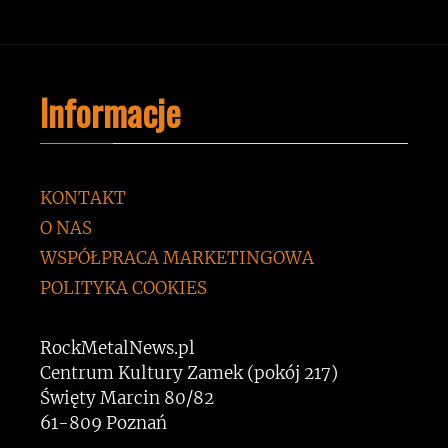
Informacje
KONTAKT
O NAS
WSPÓŁPRACA MARKETINGOWA
POLITYKA COOKIES
RockMetalNews.pl
Centrum Kultury Zamek (pokój 217)
Święty Marcin 80/82
61-809 Poznań