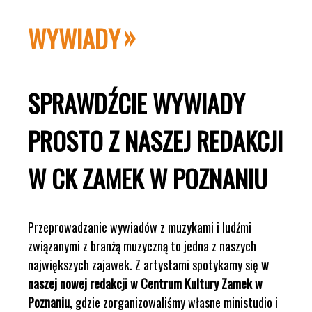
WYWIADY
SPRAWDŹCIE WYWIADY
PROSTO Z NASZEJ REDAKCJI
W CK ZAMEK W POZNANIU
Przeprowadzanie wywiadów z muzykami i ludźmi
związanymi z branżą muzyczną to jedna z naszych
największych zajawek. Z artystami spotykamy się
w
naszej nowej redakcji w Centrum Kultury Zamek w
Poznaniu
, gdzie zorganizowaliśmy własne ministudio i