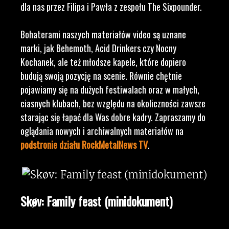
dla nas przez Filipa i Pawła z zespołu The Sixpounder.
Bohaterami naszych materiałów video są uznane
marki, jak Behemoth, Acid Drinkers czy Nocny
Kochanek, ale też młodsze kapele, które dopiero
budują swoją pozycję na scenie. Równie chętnie
pojawiamy się na dużych festiwalach oraz w małych,
ciasnych klubach, bez względu na okoliczności zawsze
starając się łapać dla Was dobre kadry. Zapraszamy do
oglądania nowych i archiwalnych materiałów na
podstronie działu RockMetalNews TV
.
Skøv: Family feast (minidokument)