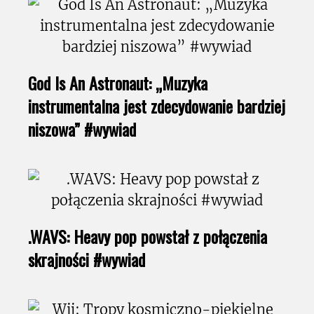
God Is An Astronaut: „Muzyka
instrumentalna jest zdecydowanie bardziej
niszowa” #wywiad
.WAVS: Heavy pop powstał z połączenia
skrajności #wywiad