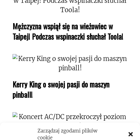
Mężczyzna wspiął się na wieżowiec w
Taipej! Podczas wspinaczki słuchał Toola!
Kerry King o swojej pasji do maszyn
pinball!
Zarządzaj zgodami plików
cookie