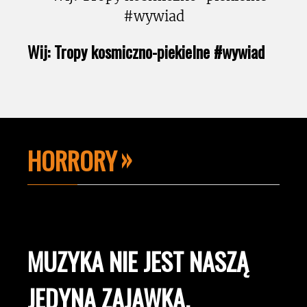
Wij: Tropy kosmiczno-piekielne #wywiad
HORRORY
MUZYKA NIE JEST NASZĄ
JEDYNĄ ZAJAWKĄ.