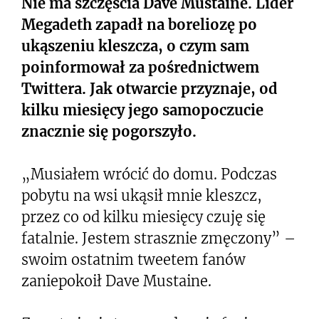
Nie ma szczęścia Dave Mustaine. Lider
Megadeth zapadł na boreliozę po
ukąszeniu kleszcza, o czym sam
poinformował za pośrednictwem
Twittera. Jak otwarcie przyznaje, od
kilku miesięcy jego samopoczucie
znacznie się pogorszyło.
„Musiałem wrócić do domu. Podczas
pobytu na wsi ukąsił mnie kleszcz,
przez co od kilku miesięcy czuję się
fatalnie. Jestem strasznie zmęczony” –
swoim ostatnim tweetem fanów
zaniepokoił Dave Mustaine.