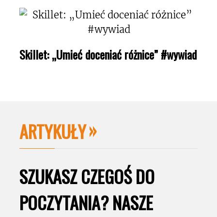
Skillet: „Umieć doceniać różnice” #wywiad
ARTYKUŁY
SZUKASZ CZEGOŚ DO
POCZYTANIA? NASZE