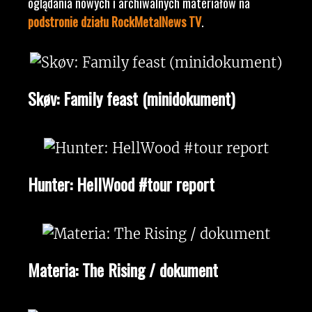
oglądania nowych i archiwalnych materiałów na
podstronie działu RockMetalNews TV
.
Skøv: Family feast (minidokument)
Hunter: HellWood #tour report
Materia: The Rising / dokument