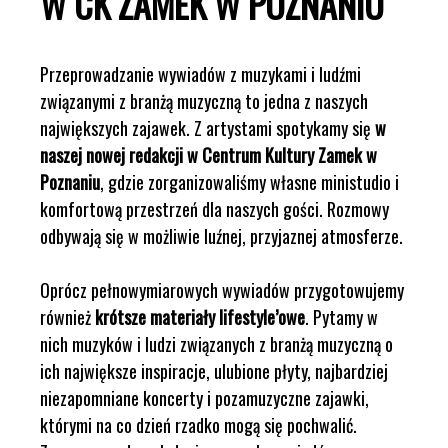
W CK ZAMEK W POZNANIU
Przeprowadzanie wywiadów z muzykami i ludźmi
związanymi z branżą muzyczną to jedna z naszych
największych zajawek. Z artystami spotykamy się
w
naszej nowej redakcji w Centrum Kultury Zamek w
Poznaniu
, gdzie zorganizowaliśmy własne ministudio i
komfortową przestrzeń dla naszych gości. Rozmowy
odbywają się w możliwie luźnej, przyjaznej atmosferze.
Oprócz pełnowymiarowych wywiadów przygotowujemy
również
krótsze materiały lifestyle’owe
. Pytamy w
nich muzyków i ludzi związanych z branżą muzyczną o
ich największe inspiracje, ulubione płyty, najbardziej
niezapomniane koncerty i pozamuzyczne zajawki,
którymi na co dzień rzadko mogą się pochwalić.