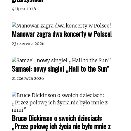
4 lipca 2026
Manowar zagra dwa koncerty w Polsce!
23 czerwca 2026
Samael: nowy singiel „Hail to the Sun”
21 czerwca 2026
Bruce Dickinson o swoich dzieciach:
„Przez połowę ich życia nie było mnie z