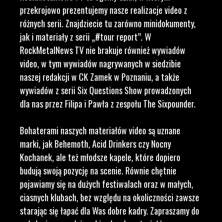
przekrojowo prezentujemy nasze realizacje video z
różnych serii. Znajdziecie tu zarówno minidokumenty,
jak i materiały z serii „#tour report”. W
RockMetalNews TV nie brakuje również wywiadów
video, w tym wywiadów nagrywanych w siedzibie
naszej redakcji w CK Zamek w Poznaniu, a także
wywiadów z serii Six Questions Show prowadzonych
dla nas przez Filipa i Pawła z zespołu The Sixpounder.
Bohaterami naszych materiałów video są uznane
marki, jak Behemoth, Acid Drinkers czy Nocny
Kochanek, ale też młodsze kapele, które dopiero
budują swoją pozycję na scenie. Równie chętnie
pojawiamy się na dużych festiwalach oraz w małych,
ciasnych klubach, bez względu na okoliczności zawsze
starając się łapać dla Was dobre kadry. Zapraszamy do