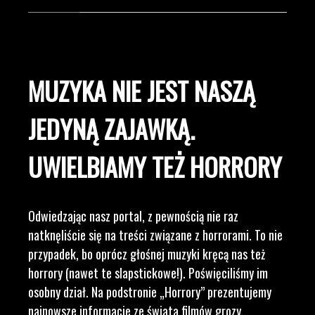
MUZYKA NIE JEST NASZĄ
JEDYNĄ ZAJAWKĄ.
UWIELBIAMY TEŻ HORRORY
Odwiedzając nasz portal, z pewnością nie raz
natknęliście się na treści związane z horrorami. To nie
przypadek, bo oprócz głośnej muzyki kręcą nas też
horrory (nawet te slapstickowe!). Poświęciliśmy im
osobny dział. Na podstronie „Horrory” prezentujemy
najnowsze informacje ze świata filmów grozy,