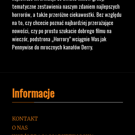
tematyczne zestawienia naszym zdaniem najlepszych
horrorów, a także przeróżne ciekawostki. Bez względu
na to, czy chcecie poznać najbardziej przerażające
nowości, czy po prostu szukacie dobrego filmu na
wieczór, podstrona „Horrory” wciągnie Was jak
Pennywise do mrocznych kanałów Derry.
Informacje
KONTAKT
O NAS