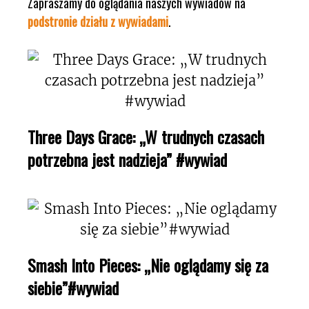
Zapraszamy do oglądania naszych wywiadów na
podstronie działu z wywiadami
.
Three Days Grace: „W trudnych czasach
potrzebna jest nadzieja” #wywiad
Smash Into Pieces: „Nie oglądamy się za
siebie”#wywiad