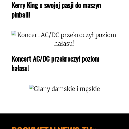
Kerry King o swojej pasji do maszyn
pinball!
Koncert AC/DC przekroczył poziom
hałasu!