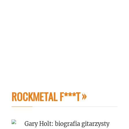
ROCKMETAL F***T