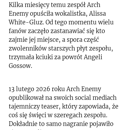
Kilka miesięcy temu zespół Arch
Enemy opuściła wokalistka, Alissa
White-Gluz. Od tego momentu wielu
fanów zaczęło zastanawiać się kto
zajmie jej miejsce, a spora część
zwolenników starszych płyt zespołu,
trzymała kciuki za powrót Angeli
Gossow.
13 lutego 2026 roku Arch Enemy
opublikował na swoich social mediach
tajemniczy teaser, który zapowiada, że
coś się święci w szeregach zespołu.
Dokładnie to samo nagranie pojawiło