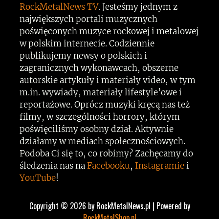
RockMetalNews TV
. Jesteśmy jednym z
największych portali muzycznych
poświęconych muzyce rockowej i metalowej
w polskim internecie. Codziennie
publikujemy newsy o polskich i
zagranicznych wykonawcach, obszerne
autorskie artykuły i materiały video, w tym
m.in. wywiady, materiały lifestyle’owe i
reportażowe. Oprócz muzyki kręcą nas też
filmy, w szczególności horrory, którym
poświęciliśmy osobny dział. Aktywnie
działamy w mediach społecznościowych.
Podoba Ci się to, co robimy? Zachęcamy do
śledzenia nas na
Facebooku
,
Instagramie
i
YouTube
!
Copyright © 2026 by RockMetalNews.pl | Powered by
RockMetalShop.pl