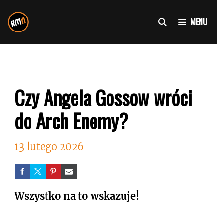
Przejdź
do
MENU
treści
Czy Angela Gossow wróci
do Arch Enemy?
13 lutego 2026
Wszystko na to wskazuje!