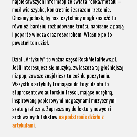
najciekawszych informacji ze świata rocka/metalu –
możliwie szybko, konkretnie i zarazem rzetelnie.
Chcemy jednak, by nasi czytelnicy mogli znaleźć tu
również bardziej rozbudowane treści, napisane z pasją
i poparte wiedzą oraz researchem. Właśnie po to
powstał ten dział.
Dział „Artykuły” to ważna część RockMetalNews.pl.
Jeśli interesujesz się muzyką, zwłaszcza tą głośniejszą
niż pop, zawsze znajdziesz tu coś do poczytania.
Wszystkie artykuły trafiające do tego działu to
stuprocentowo autorskie treści, mające odrębną,
inspirowaną papierowymi magazynami muzycznymi
szatę graficzną. Zapraszamy do lektury nowych i
archiwalnych tekstów
na podstronie działu z
artykułami
.