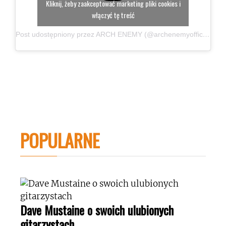
Kliknij, żeby zaakceptować marketing pliki cookies i
włączyć tę treść
Post udostępniony przez ARCH ENEMY (@archenemyofficial)
POPULARNE
Dave Mustaine o swoich ulubionych
gitarzystach