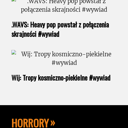
.WAVS: Heavy pop powstał z połączenia
skrajności #wywiad
Wij: Tropy kosmiczno-piekielne #wywiad
HORRORY