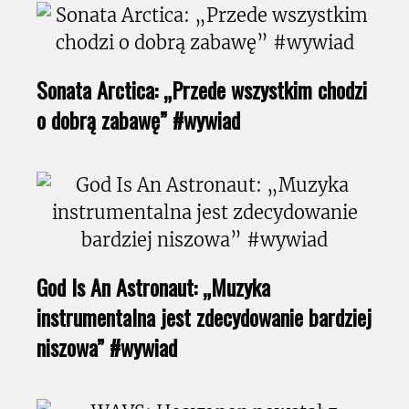
Sonata Arctica: „Przede wszystkim chodzi
o dobrą zabawę” #wywiad
God Is An Astronaut: „Muzyka
instrumentalna jest zdecydowanie bardziej
niszowa” #wywiad