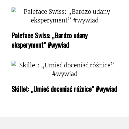
Paleface Swiss: „Bardzo udany
eksperyment” #wywiad
Skillet: „Umieć doceniać różnice” #wywiad