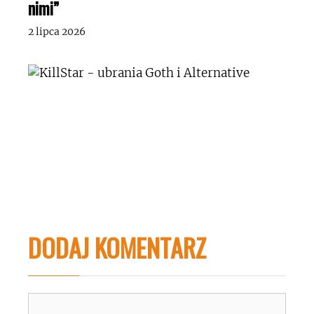
nimi”
2 lipca 2026
DODAJ KOMENTARZ
Komentarz