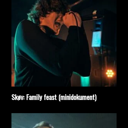
Skøv: Family feast (minidokument)