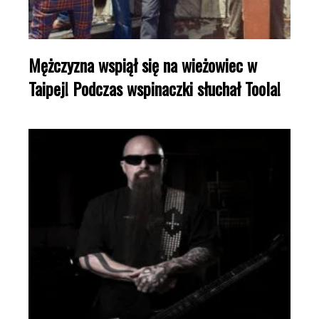
Mężczyzna wspiął się na wieżowiec w
Taipej! Podczas wspinaczki słuchał Toola!