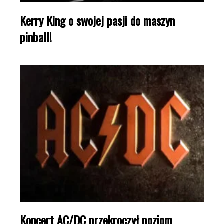
Kerry King o swojej pasji do maszyn
pinball!
Koncert AC/DC przekroczył poziom