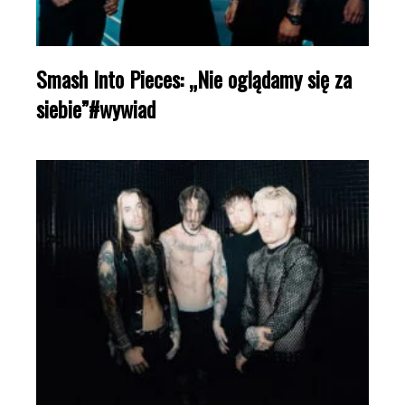
Smash Into Pieces: „Nie oglądamy się za
siebie”#wywiad