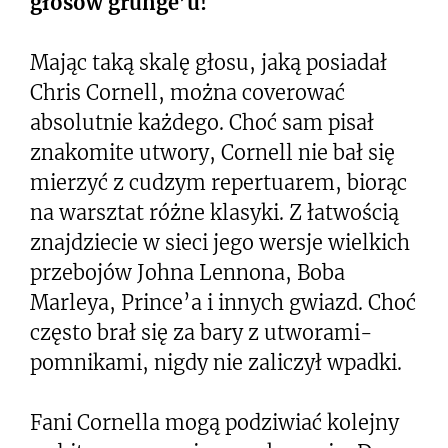
głosów grunge’u!
Mając taką skalę głosu, jaką posiadał
Chris Cornell, można coverować
absolutnie każdego. Choć sam pisał
znakomite utwory, Cornell nie bał się
mierzyć z cudzym repertuarem, biorąc
na warsztat różne klasyki. Z łatwością
znajdziecie w sieci jego wersje wielkich
przebojów Johna Lennona, Boba
Marleya, Prince’a i innych gwiazd. Choć
często brał się za bary z utworami-
pomnikami, nigdy nie zaliczył wpadki.
Fani Cornella mogą podziwiać kolejny