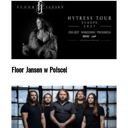
Floor Jansen w Polsce!