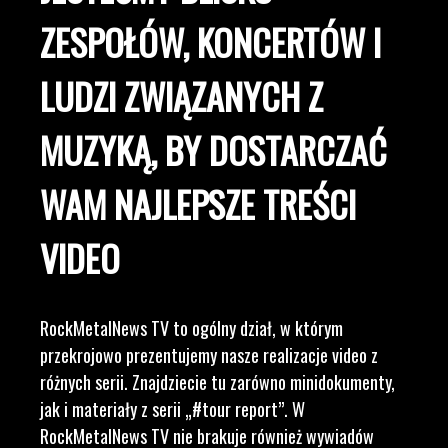
ZESPOŁÓW, KONCERTÓW I
LUDZI ZWIĄZANYCH Z
MUZYKĄ, BY DOSTARCZAĆ
WAM NAJLEPSZE TREŚCI
VIDEO
RockMetalNews TV to ogólny dział, w którym
przekrojowo prezentujemy nasze realizacje video z
różnych serii. Znajdziecie tu zarówno minidokumenty,
jak i materiały z serii „#tour report”. W
RockMetalNews TV nie brakuje również wywiadów