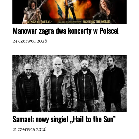
Manowar zagra dwa koncerty w Polsce!
23 czerwca 2026
Samael: nowy singiel „Hail to the Sun”
21 czerwca 2026