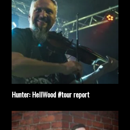
Hunter: HellWood #tour report