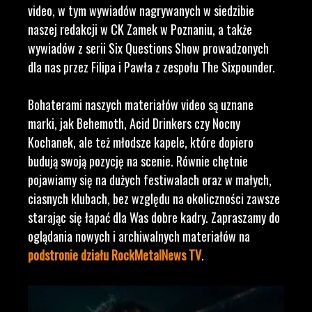
video, w tym wywiadów nagrywanych w siedzibie
naszej redakcji w CK Zamek w Poznaniu, a także
wywiadów z serii Six Questions Show prowadzonych
dla nas przez Filipa i Pawła z zespołu The Sixpounder.
Bohaterami naszych materiałów video są uznane
marki, jak Behemoth, Acid Drinkers czy Nocny
Kochanek, ale też młodsze kapele, które dopiero
budują swoją pozycję na scenie. Równie chętnie
pojawiamy się na dużych festiwalach oraz w małych,
ciasnych klubach, bez względu na okoliczności zawsze
starając się łapać dla Was dobre kadry. Zapraszamy do
oglądania nowych i archiwalnych materiałów na
podstronie działu RockMetalNews TV
.