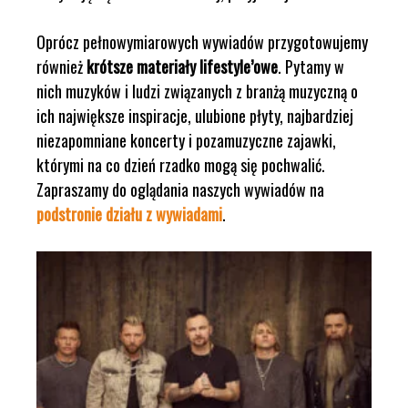
Oprócz pełnowymiarowych wywiadów przygotowujemy
również
krótsze materiały lifestyle’owe
. Pytamy w
nich muzyków i ludzi związanych z branżą muzyczną o
ich największe inspiracje, ulubione płyty, najbardziej
niezapomniane koncerty i pozamuzyczne zajawki,
którymi na co dzień rzadko mogą się pochwalić.
Zapraszamy do oglądania naszych wywiadów na
podstronie działu z wywiadami
.