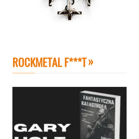
ROCKMETAL F***T