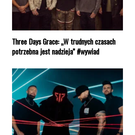
Three Days Grace: „W trudnych czasach
potrzebna jest nadzieja” #wywiad