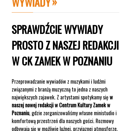
WYWIADY
SPRAWDŹCIE WYWIADY
PROSTO Z NASZEJ REDAKCJI
W CK ZAMEK W POZNANIU
Przeprowadzanie wywiadów z muzykami i ludźmi
związanymi z branżą muzyczną to jedna z naszych
największych zajawek. Z artystami spotykamy się
w
naszej nowej redakcji w Centrum Kultury Zamek w
Poznaniu
, gdzie zorganizowaliśmy własne ministudio i
komfortową przestrzeń dla naszych gości. Rozmowy
odbywają się w możliwie luźnej, przyjaznej atmosferze.