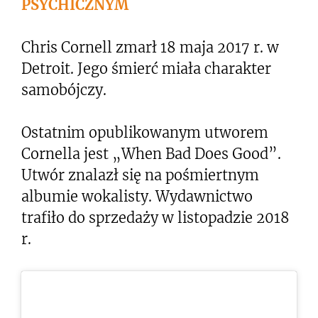
PSYCHICZNYM
Chris Cornell zmarł 18 maja 2017 r. w
Detroit. Jego śmierć miała charakter
samobójczy.
Ostatnim opublikowanym utworem
Cornella jest „When Bad Does Good”.
Utwór znalazł się na pośmiertnym
albumie wokalisty. Wydawnictwo
trafiło do sprzedaży w listopadzie 2018
r.