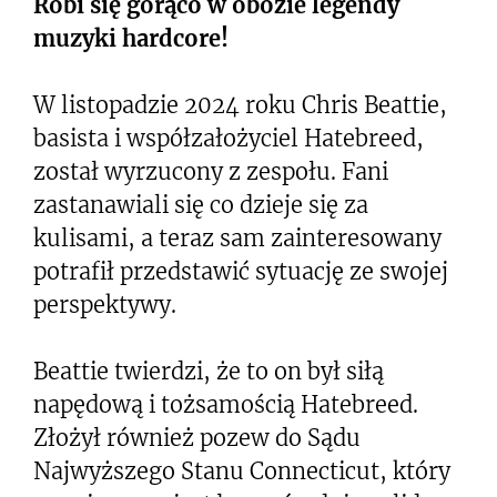
Robi się gorąco w obozie legendy
muzyki hardcore!
W listopadzie 2024 roku Chris Beattie,
basista i współzałożyciel Hatebreed,
został wyrzucony z zespołu. Fani
zastanawiali się co dzieje się za
kulisami, a teraz sam zainteresowany
potrafił przedstawić sytuację ze swojej
perspektywy.
Beattie twierdzi, że to on był siłą
napędową i tożsamością Hatebreed.
Złożył również pozew do Sądu
Najwyższego Stanu Connecticut, który