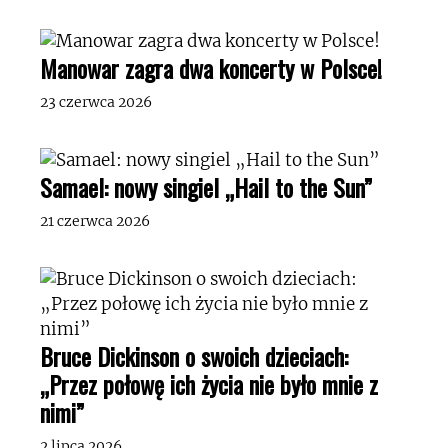
Manowar zagra dwa koncerty w Polsce!
23 czerwca 2026
Samael: nowy singiel „Hail to the Sun”
21 czerwca 2026
Bruce Dickinson o swoich dzieciach:
„Przez połowę ich życia nie było mnie z
nimi”
2 lipca 2026