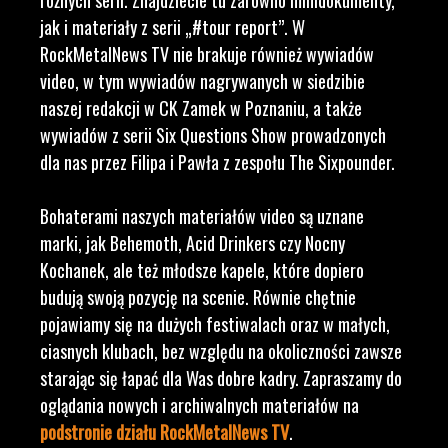
jak i materiały z serii „#tour report”. W
RockMetalNews TV nie brakuje również wywiadów
video, w tym wywiadów nagrywanych w siedzibie
naszej redakcji w CK Zamek w Poznaniu, a także
wywiadów z serii Six Questions Show prowadzonych
dla nas przez Filipa i Pawła z zespołu The Sixpounder.
Bohaterami naszych materiałów video są uznane
marki, jak Behemoth, Acid Drinkers czy Nocny
Kochanek, ale też młodsze kapele, które dopiero
budują swoją pozycję na scenie. Równie chętnie
pojawiamy się na dużych festiwalach oraz w małych,
ciasnych klubach, bez względu na okoliczności zawsze
starając się łapać dla Was dobre kadry. Zapraszamy do
oglądania nowych i archiwalnych materiałów na
podstronie działu RockMetalNews TV
.