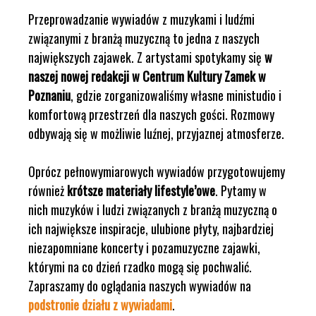
Przeprowadzanie wywiadów z muzykami i ludźmi
związanymi z branżą muzyczną to jedna z naszych
największych zajawek. Z artystami spotykamy się
w
naszej nowej redakcji w Centrum Kultury Zamek w
Poznaniu
, gdzie zorganizowaliśmy własne ministudio i
komfortową przestrzeń dla naszych gości. Rozmowy
odbywają się w możliwie luźnej, przyjaznej atmosferze.
Oprócz pełnowymiarowych wywiadów przygotowujemy
również
krótsze materiały lifestyle’owe
. Pytamy w
nich muzyków i ludzi związanych z branżą muzyczną o
ich największe inspiracje, ulubione płyty, najbardziej
niezapomniane koncerty i pozamuzyczne zajawki,
którymi na co dzień rzadko mogą się pochwalić.
Zapraszamy do oglądania naszych wywiadów na
podstronie działu z wywiadami
.