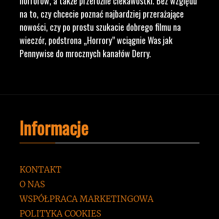
horrorów, a także przeróżne ciekawostki. Bez względu
na to, czy chcecie poznać najbardziej przerażające
nowości, czy po prostu szukacie dobrego filmu na
wieczór, podstrona „Horrory” wciągnie Was jak
Pennywise do mrocznych kanałów Derry.
Informacje
KONTAKT
O NAS
WSPÓŁPRACA MARKETINGOWA
POLITYKA COOKIES