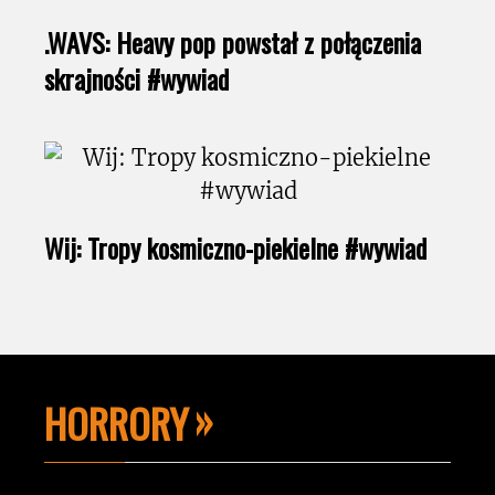
.WAVS: Heavy pop powstał z połączenia
skrajności #wywiad
Wij: Tropy kosmiczno-piekielne #wywiad
HORRORY