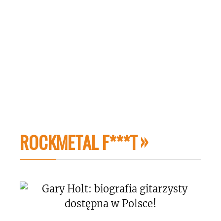
ROCKMETAL F***T