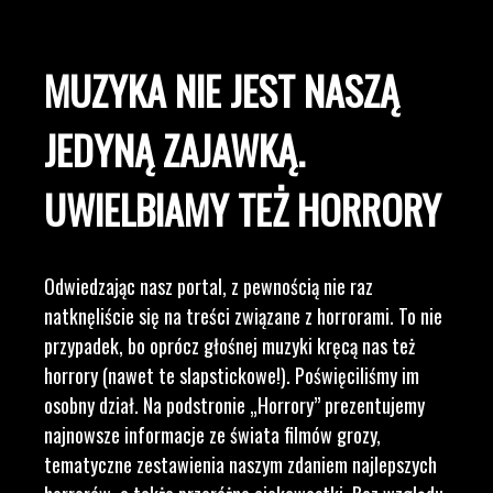
MUZYKA NIE JEST NASZĄ
JEDYNĄ ZAJAWKĄ.
UWIELBIAMY TEŻ HORRORY
Odwiedzając nasz portal, z pewnością nie raz
natknęliście się na treści związane z horrorami. To nie
przypadek, bo oprócz głośnej muzyki kręcą nas też
horrory (nawet te slapstickowe!). Poświęciliśmy im
osobny dział. Na podstronie „Horrory” prezentujemy
najnowsze informacje ze świata filmów grozy,
tematyczne zestawienia naszym zdaniem najlepszych