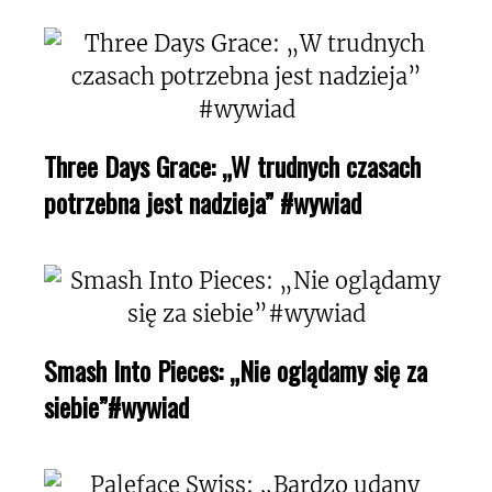
Three Days Grace: „W trudnych czasach
potrzebna jest nadzieja” #wywiad
Smash Into Pieces: „Nie oglądamy się za
siebie”#wywiad