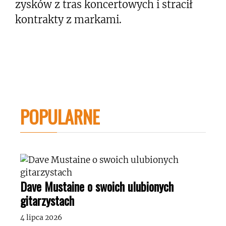
zysków z tras koncertowych i stracił
kontrakty z markami.
POPULARNE
Dave Mustaine o swoich ulubionych
gitarzystach
4 lipca 2026