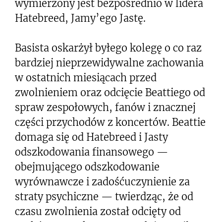
wymierzony jest bezpośrednio w lidera
Hatebreed, Jamy’ego Jastę.
Basista oskarżył byłego kolegę o co raz
bardziej nieprzewidywalne zachowania
w ostatnich miesiącach przed
zwolnieniem oraz odcięcie Beattiego od
spraw zespołowych, fanów i znacznej
części przychodów z koncertów. Beattie
domaga się od Hatebreed i Jasty
odszkodowania finansowego —
obejmującego odszkodowanie
wyrównawcze i zadośćuczynienie za
straty psychiczne — twierdząc, że od
czasu zwolnienia został odcięty od