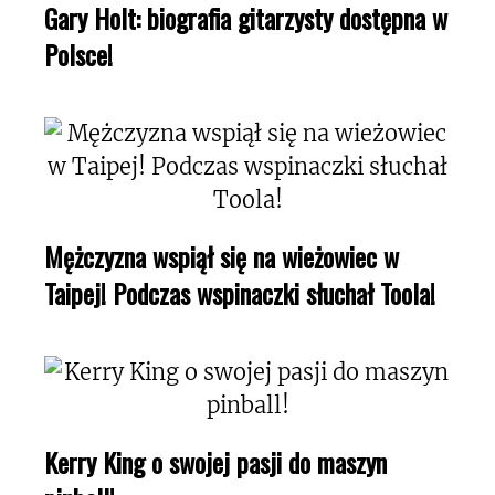
Gary Holt: biografia gitarzysty dostępna w
Polsce!
Mężczyzna wspiął się na wieżowiec w
Taipej! Podczas wspinaczki słuchał Toola!
Kerry King o swojej pasji do maszyn