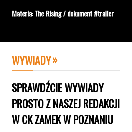
Materia: The Rising / dokument #trailer
WYWIADY
SPRAWDŹCIE WYWIADY
PROSTO Z NASZEJ REDAKCJI
W CK ZAMEK W POZNANIU