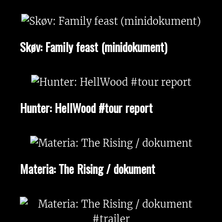
Skøv: Family feast (minidokument)
Hunter: HellWood #tour report
Materia: The Rising / dokument