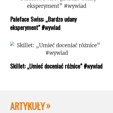
Paleface Swiss: „Bardzo udany
eksperyment” #wywiad
Skillet: „Umieć doceniać różnice” #wywiad
ARTYKUŁY