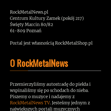
RockMetalNews.pl
Centrum Kultury Zamek (pokój 217)
Święty Marcin 80/82
61-809 Poznań
Portal jest własnością RockMetalShop.pl
O RockMetalNews
Przemierzyliśmy autostradę do piekła i
wspinaliśmy się po schodach do nieba.
Piszemy o muzyce i nadajemy z
RockMetalNews TV
. Jesteśmy jednym z
największych portali muzycznych