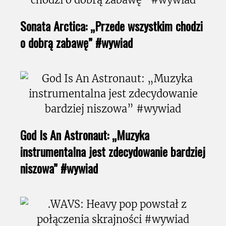
Sonata Arctica: „Przede wszystkim chodzi
o dobrą zabawę” #wywiad
God Is An Astronaut: „Muzyka
instrumentalna jest zdecydowanie bardziej
niszowa” #wywiad