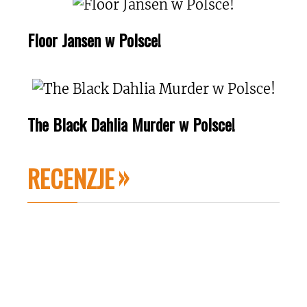
Floor Jansen w Polsce!
The Black Dahlia Murder w Polsce!
RECENZJE