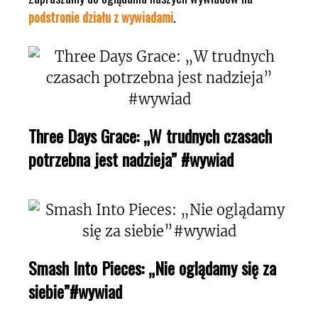
podstronie działu z wywiadami
.
Three Days Grace: „W trudnych czasach
potrzebna jest nadzieja” #wywiad
Smash Into Pieces: „Nie oglądamy się za
siebie”#wywiad