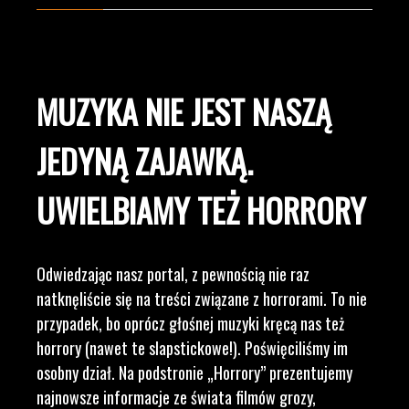
MUZYKA NIE JEST NASZĄ
JEDYNĄ ZAJAWKĄ.
UWIELBIAMY TEŻ HORRORY
Odwiedzając nasz portal, z pewnością nie raz
natknęliście się na treści związane z horrorami. To nie
przypadek, bo oprócz głośnej muzyki kręcą nas też
horrory (nawet te slapstickowe!). Poświęciliśmy im
osobny dział. Na podstronie „Horrory” prezentujemy
najnowsze informacje ze świata filmów grozy,