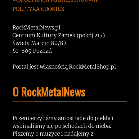
POLITYKA COOKIES
RockMetalNews.pl
Centrum Kultury Zamek (pokój 217)
Święty Marcin 80/82
61-809 Poznań
Portal jest własnością RockMetalShop.pl
O RockMetalNews
Przemierzyliśmy autostradę do piekła i
wspinaliśmy się po schodach do nieba.
Piszemy o muzyce i nadajemy z