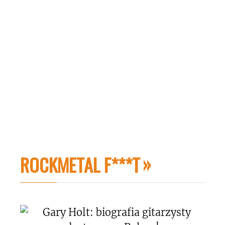
ROCKMETAL F***T