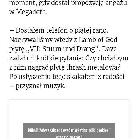
moment, gdy dostał propozycję angażu
w Megadeth.
– Dostałem telefon o piątej rano.
Nagrywaliśmy wtedy z Lamb of God
płytę „VII: Sturm und Drang”. Dave
zadał mi krótkie pytanie: Czy chciałbym
z nim nagrać płytę thrash metalową?
Po usłyszeniu tego skakałem z radości
– przyznał muzyk.
Kliknij, żeby zaakceptować marketing pliki cookies i
włączyć tę treść