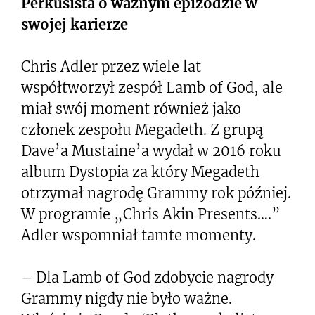
Perkusista o ważnym epizodzie w
swojej karierze
Chris Adler przez wiele lat
współtworzył zespół Lamb of God, ale
miał swój moment również jako
członek zespołu Megadeth. Z grupą
Dave’a Mustaine’a wydał w 2016 roku
album Dystopia za który Megadeth
otrzymał nagrodę Grammy rok później.
W programie „Chris Akin Presents….”
Adler wspomniał tamte momenty.
– Dla Lamb of God zdobycie nagrody
Grammy nigdy nie było ważne.