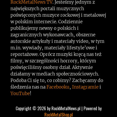
RockMetalNews TV
. Jesteśmy jednym z
największych portali muzycznych
poświęconych muzyce rockowej i metalowej
w polskim internecie. Codziennie
publikujemy newsy o polskich i
zagranicznych wykonawcach, obszerne
autorskie artykuły i materiały video, w tym
m.in. wywiady, materiały lifestyle’owe i
reportażowe. Oprócz muzyki kręcą nas też
filmy, w szczególności horrory, którym
poświęciliśmy osobny dział. Aktywnie
działamy w mediach społecznościowych.
Podoba Ci się to, co robimy? Zachęcamy do
śledzenia nas na
Facebooku
,
Instagramie
i
YouTube
!
Copyright © 2026 by RockMetalNews.pl | Powered by
RockMetalShop.pl