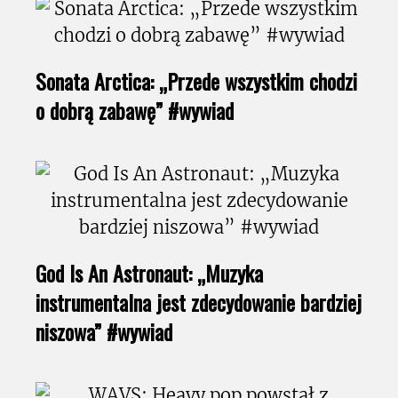
Sonata Arctica: „Przede wszystkim chodzi
o dobrą zabawę” #wywiad
God Is An Astronaut: „Muzyka
instrumentalna jest zdecydowanie bardziej
niszowa” #wywiad