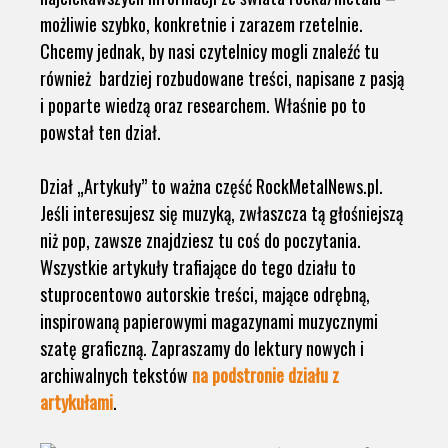
możliwie szybko, konkretnie i zarazem rzetelnie.
Chcemy jednak, by nasi czytelnicy mogli znaleźć tu
również bardziej rozbudowane treści, napisane z pasją
i poparte wiedzą oraz researchem. Właśnie po to
powstał ten dział.
Dział „Artykuły” to ważna część RockMetalNews.pl.
Jeśli interesujesz się muzyką, zwłaszcza tą głośniejszą
niż pop, zawsze znajdziesz tu coś do poczytania.
Wszystkie artykuły trafiające do tego działu to
stuprocentowo autorskie treści, mające odrębną,
inspirowaną papierowymi magazynami muzycznymi
szatę graficzną. Zapraszamy do lektury nowych i
archiwalnych tekstów
na podstronie działu z
artykułami
.