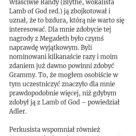
Właściwie Randy (Blythe, wokalista
Lamb of God red.) ją zbojkotował i
uznał, że to bzdura, którą nie warto się
interesować. Dla mnie zdobycie tej
nagrody z Megadeth było czymś
naprawdę wyjątkowym. Byli
nominowani kilkanaście razy i moim
zdaniem już dawno powinni zdobyć
Grammy. To, że mogłem osobiście w
tym uczestniczyć znaczyło dla mnie
prawdopodobnie więcej, niż gdybym
zdobył ją z Lamb of God – powiedział
Adler.
Perkusista wspomniał również