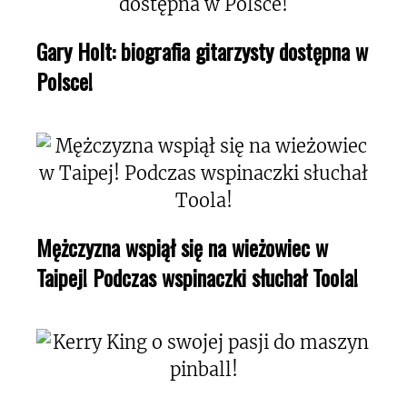
Gary Holt: biografia gitarzysty dostępna w
Polsce!
Mężczyzna wspiął się na wieżowiec w
Taipej! Podczas wspinaczki słuchał Toola!