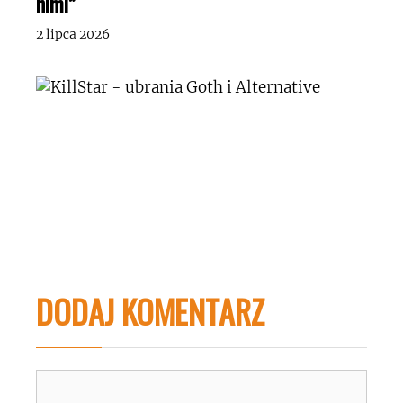
nimi”
2 lipca 2026
DODAJ KOMENTARZ
Komentarz