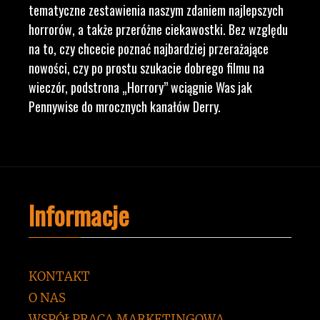
tematyczne zestawienia naszym zdaniem najlepszych
horrorów, a także przeróżne ciekawostki. Bez względu
na to, czy chcecie poznać najbardziej przerażające
nowości, czy po prostu szukacie dobrego filmu na
wieczór, podstrona „Horrory” wciągnie Was jak
Pennywise do mrocznych kanałów Derry.
Informacje
KONTAKT
O NAS
WSPÓŁPRACA MARKETINGOWA