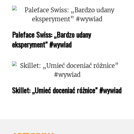
Paleface Swiss: „Bardzo udany
eksperyment” #wywiad
Skillet: „Umieć doceniać różnice” #wywiad