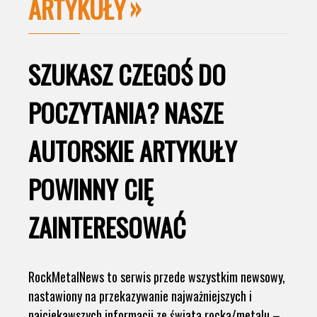
ARTYKUŁY
SZUKASZ CZEGOŚ DO
POCZYTANIA? NASZE
AUTORSKIE ARTYKUŁY
POWINNY CIĘ
ZAINTERESOWAĆ
RockMetalNews to serwis przede wszystkim newsowy,
nastawiony na przekazywanie najważniejszych i
najciekawszych informacji ze świata rocka/metalu –