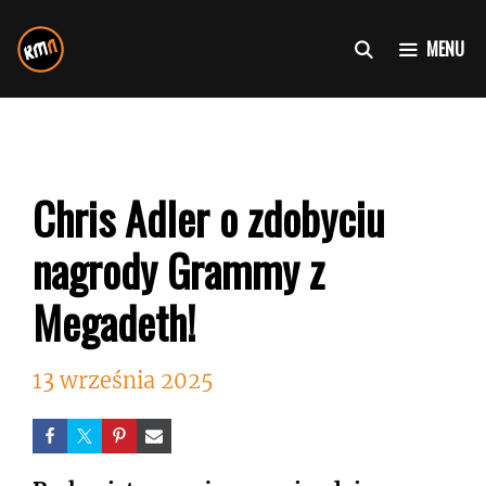
Przejdź
do
MENU
treści
Chris Adler o zdobyciu
nagrody Grammy z
Megadeth!
13 września 2025