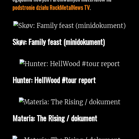
podstronie działu RockMetalNews TV
.
Skøv: Family feast (minidokument)
Hunter: HellWood #tour report
Materia: The Rising / dokument