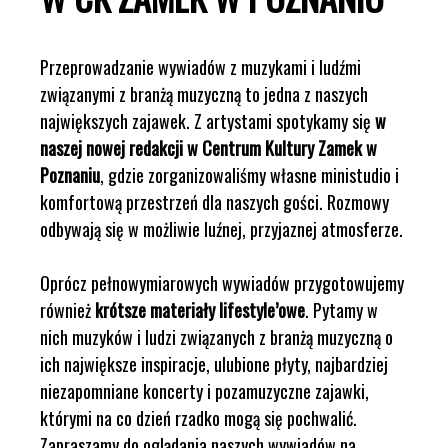
Przeprowadzanie wywiadów z muzykami i ludźmi
związanymi z branżą muzyczną to jedna z naszych
największych zajawek. Z artystami spotykamy się
w
naszej nowej redakcji w Centrum Kultury Zamek w
Poznaniu
, gdzie zorganizowaliśmy własne ministudio i
komfortową przestrzeń dla naszych gości. Rozmowy
odbywają się w możliwie luźnej, przyjaznej atmosferze.
Oprócz pełnowymiarowych wywiadów przygotowujemy
również
krótsze materiały lifestyle’owe
. Pytamy w
nich muzyków i ludzi związanych z branżą muzyczną o
ich największe inspiracje, ulubione płyty, najbardziej
niezapomniane koncerty i pozamuzyczne zajawki,
którymi na co dzień rzadko mogą się pochwalić.
Zapraszamy do oglądania naszych wywiadów na