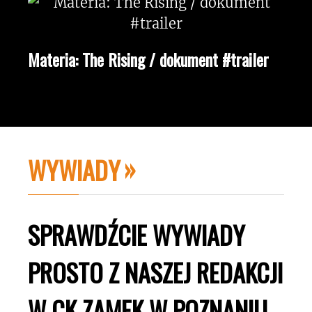
Materia: The Rising / dokument #trailer
WYWIADY
SPRAWDŹCIE WYWIADY
PROSTO Z NASZEJ REDAKCJI
W CK ZAMEK W POZNANIU