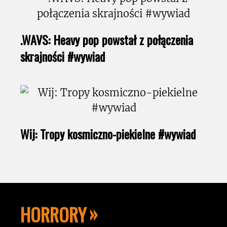
.WAVS: Heavy pop powstał z połączenia
skrajności #wywiad
Wij: Tropy kosmiczno-piekielne #wywiad
HORRORY