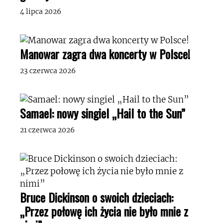
4 lipca 2026
Manowar zagra dwa koncerty w Polsce!
23 czerwca 2026
Samael: nowy singiel „Hail to the Sun”
21 czerwca 2026
Bruce Dickinson o swoich dzieciach:
„Przez połowę ich życia nie było mnie z