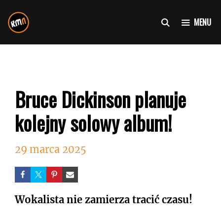
Przejdź
do
MENU
treści
Bruce Dickinson planuje
kolejny solowy album!
29 marca 2025
Wokalista nie zamierza tracić czasu!