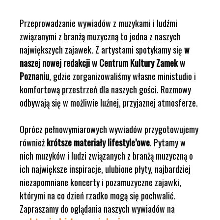
Przeprowadzanie wywiadów z muzykami i ludźmi
związanymi z branżą muzyczną to jedna z naszych
największych zajawek. Z artystami spotykamy się
w
naszej nowej redakcji w Centrum Kultury Zamek w
Poznaniu
, gdzie zorganizowaliśmy własne ministudio i
komfortową przestrzeń dla naszych gości. Rozmowy
odbywają się w możliwie luźnej, przyjaznej atmosferze.
Oprócz pełnowymiarowych wywiadów przygotowujemy
również
krótsze materiały lifestyle’owe
. Pytamy w
nich muzyków i ludzi związanych z branżą muzyczną o
ich największe inspiracje, ulubione płyty, najbardziej
niezapomniane koncerty i pozamuzyczne zajawki,
którymi na co dzień rzadko mogą się pochwalić.
Zapraszamy do oglądania naszych wywiadów na