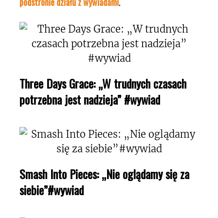
podstronie działu z wywiadami
.
Three Days Grace: „W trudnych czasach
potrzebna jest nadzieja” #wywiad
Smash Into Pieces: „Nie oglądamy się za
siebie”#wywiad