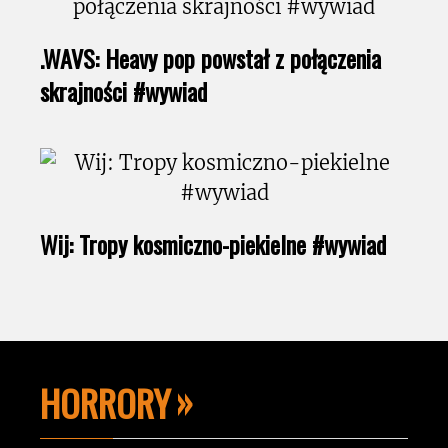
.WAVS: Heavy pop powstał z połączenia
skrajności #wywiad
Wij: Tropy kosmiczno-piekielne #wywiad
HORRORY