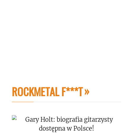
ROCKMETAL F***T