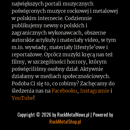
największych portali muzycznych
poświęconych muzyce rockowej i metalowej
w polskim internecie. Codziennie
publikujemy newsy o polskich i
zagranicznych wykonawcach, obszerne
autorskie artykuły i materiały video, w tym
m.in. wywiady, materiały lifestyle’owe i
reportażowe. Oprócz muzyki kręcą nas też
filmy, w szczególności horrory, którym
poświęciliśmy osobny dział. Aktywnie
działamy w mediach społecznościowych.
Podoba Ci się to, co robimy? Zachęcamy do
śledzenia nas na
Facebooku
,
Instagramie
i
YouTube
!
Copyright © 2026 by RockMetalNews.pl | Powered by
RockMetalShop.pl