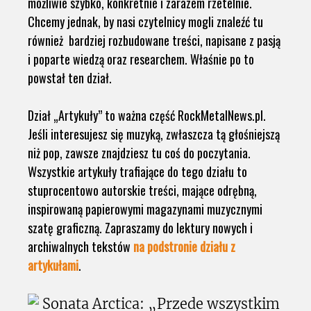
możliwie szybko, konkretnie i zarazem rzetelnie.
Chcemy jednak, by nasi czytelnicy mogli znaleźć tu
również bardziej rozbudowane treści, napisane z pasją
i poparte wiedzą oraz researchem. Właśnie po to
powstał ten dział.
Dział „Artykuły” to ważna część RockMetalNews.pl.
Jeśli interesujesz się muzyką, zwłaszcza tą głośniejszą
niż pop, zawsze znajdziesz tu coś do poczytania.
Wszystkie artykuły trafiające do tego działu to
stuprocentowo autorskie treści, mające odrębną,
inspirowaną papierowymi magazynami muzycznymi
szatę graficzną. Zapraszamy do lektury nowych i
archiwalnych tekstów
na podstronie działu z
artykułami
.