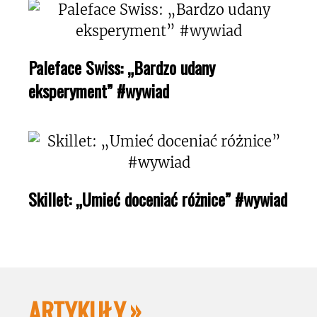
Paleface Swiss: „Bardzo udany
eksperyment” #wywiad
Skillet: „Umieć doceniać różnice” #wywiad
ARTYKUŁY