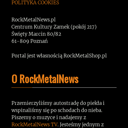
POLITYKA COOKIES
RockMetalNews.pl
Centrum Kultury Zamek (pokój 217)
Święty Marcin 80/82
61-809 Poznań
Portal jest własnością RockMetalShop.pl
O RockMetalNews
Przemierzyliśmy autostradę do piekła i
wspinaliśmy się po schodach do nieba.
Piszemy o muzyce i nadajemy z
RockMetalNews TV
. Jesteśmy jednym z