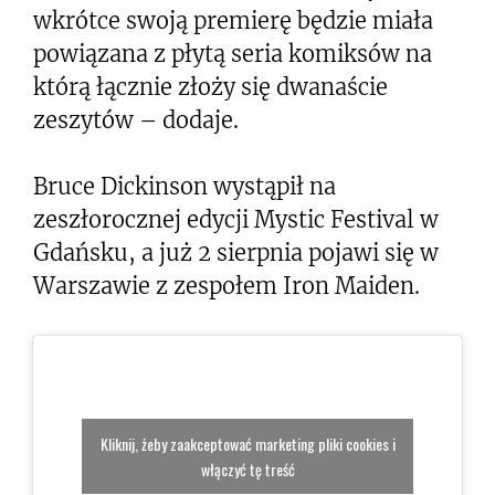
wkrótce swoją premierę będzie miała
powiązana z płytą seria komiksów na
którą łącznie złoży się dwanaście
zeszytów – dodaje.
Bruce Dickinson wystąpił na
zeszłorocznej edycji Mystic Festival w
Gdańsku, a już 2 sierpnia pojawi się w
Warszawie z zespołem Iron Maiden.
Kliknij, żeby zaakceptować marketing pliki cookies i
włączyć tę treść