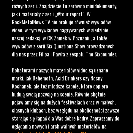
różnych serii. Znajdziecie tu zarówno minidokumenty,
jak i materiały z serii „#tour report”. W
RockMetalNews TV nie brakuje również wywiadów
video, w tym wywiadów nagrywanych w siedzibie
naszej redakcji w CK Zamek w Poznaniu, a także
wywiadów z serii Six Questions Show prowadzonych
dla nas przez Filipa i Pawła z zespołu The Sixpounder.
Bohaterami naszych materiałów video są uznane
marki, jak Behemoth, Acid Drinkers czy Nocny
Kochanek, ale też młodsze kapele, które dopiero
budują swoją pozycję na scenie. Równie chętnie
pojawiamy się na dużych festiwalach oraz w małych,
ciasnych klubach, bez względu na okoliczności zawsze
starając się łapać dla Was dobre kadry. Zapraszamy do
oglądania nowych i archiwalnych materiałów na