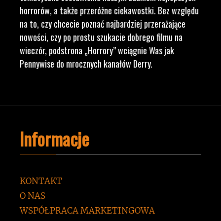
horrorów, a także przeróżne ciekawostki. Bez względu
na to, czy chcecie poznać najbardziej przerażające
nowości, czy po prostu szukacie dobrego filmu na
wieczór, podstrona „Horrory” wciągnie Was jak
Pennywise do mrocznych kanałów Derry.
Informacje
KONTAKT
O NAS
WSPÓŁPRACA MARKETINGOWA