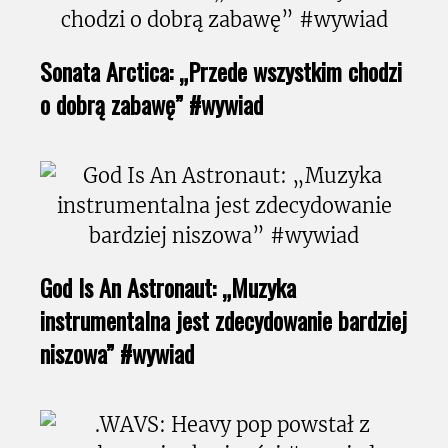
Sonata Arctica: „Przede wszystkim chodzi
o dobrą zabawę” #wywiad
God Is An Astronaut: „Muzyka
instrumentalna jest zdecydowanie bardziej
niszowa” #wywiad