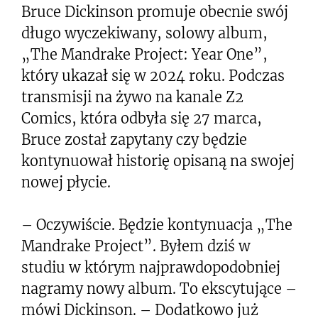
Bruce Dickinson promuje obecnie swój
długo wyczekiwany, solowy album,
„The Mandrake Project: Year One”,
który ukazał się w 2024 roku. Podczas
transmisji na żywo na kanale Z2
Comics, która odbyła się 27 marca,
Bruce został zapytany czy będzie
kontynuował historię opisaną na swojej
nowej płycie.
– Oczywiście. Będzie kontynuacja „The
Mandrake Project”. Byłem dziś w
studiu w którym najprawdopodobniej
nagramy nowy album. To ekscytujące –
mówi Dickinson. – Dodatkowo już