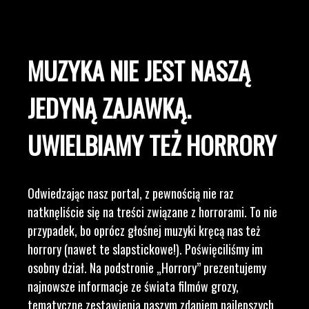
MUZYKA NIE JEST NASZĄ
JEDYNĄ ZAJAWKĄ.
UWIELBIAMY TEŻ HORRORY
Odwiedzając nasz portal, z pewnością nie raz
natknęliście się na treści związane z horrorami. To nie
przypadek, bo oprócz głośnej muzyki kręcą nas też
horrory (nawet te slapstickowe!). Poświęciliśmy im
osobny dział. Na podstronie „Horrory” prezentujemy
najnowsze informacje ze świata filmów grozy,
tematyczne zestawienia naszym zdaniem najlepszych