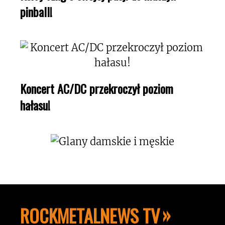
pinball!
Koncert AC/DC przekroczył poziom
hałasu!
ROCKMETALNEWS TV