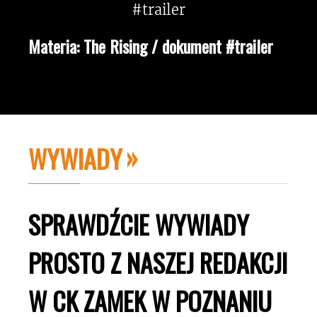
Materia: The Rising / dokument #trailer
WYWIADY
SPRAWDŹCIE WYWIADY
PROSTO Z NASZEJ REDAKCJI
W CK ZAMEK W POZNANIU