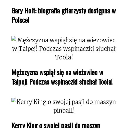
Gary Holt: biografia gitarzysty dostępna w
Polsce!
Mężczyzna wspiął się na wieżowiec w
Taipej! Podczas wspinaczki słuchał Toola!
Kerry King o swojej pasji do maszyn