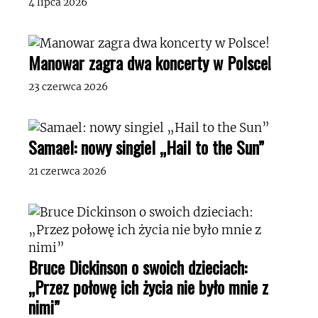
4 lipca 2026
Manowar zagra dwa koncerty w Polsce!
23 czerwca 2026
Samael: nowy singiel „Hail to the Sun”
21 czerwca 2026
Bruce Dickinson o swoich dzieciach:
„Przez połowę ich życia nie było mnie z
nimi”