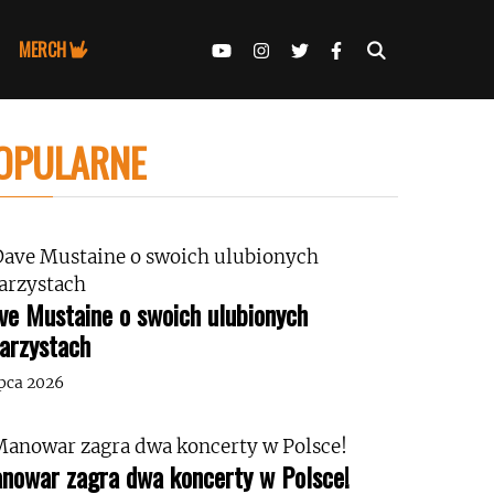
MERCH
OPULARNE
ve Mustaine o swoich ulubionych
tarzystach
ipca 2026
nowar zagra dwa koncerty w Polsce!