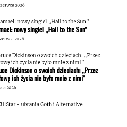
czerwca 2026
mael: nowy singiel „Hail to the Sun”
czerwca 2026
uce Dickinson o swoich dzieciach: „Przez
łowę ich życia nie było mnie z nimi”
ipca 2026