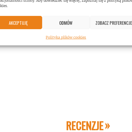
kcjonalności strony. Aby dowiedzieć się więcej, zapoznaj się z polityką plikó
kies.
AKCEPTUJĘ
ODMÓW
ZOBACZ PREFERENCJE
Polityka plików cookies
RECENZJE