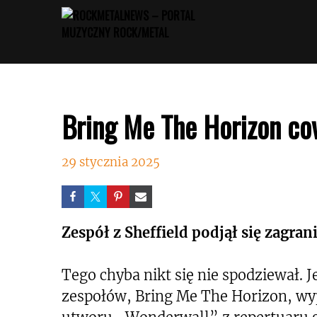
Przejdź
do
treści
Bring Me The Horizon cov
29 stycznia 2025
Zespół z Sheffield podjął się zagra
Tego chyba nikt się nie spodziewał.
zespołów, Bring Me The Horizon, wypu