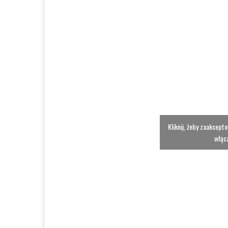
Kliknij, żeby zaakcept
włącz