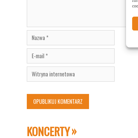
fun
coo
Nazwa
E-
mail
Witryna
internetowa
KONCERTY