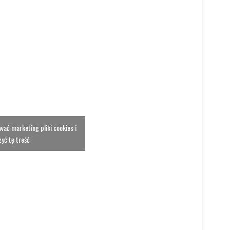
ować marketing pliki cookies i
yć tę treść