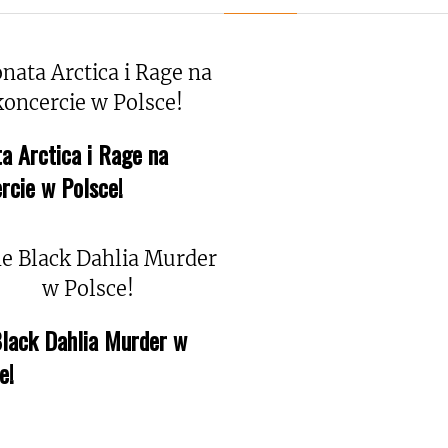
a Arctica i Rage na
rcie w Polsce!
lack Dahlia Murder w
e!