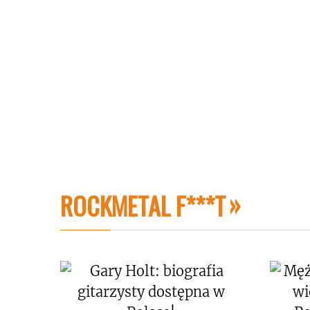
ROCKMETAL F***T