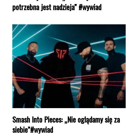
potrzebna jest nadzieja” #wywiad
Smash Into Pieces: „Nie oglądamy się za
siebie”#wywiad