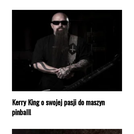
Kerry King o swojej pasji do maszyn
pinball!