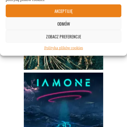
AKCEPTUJĘ
ODMÓW
ZOBACZ PREFERENCJE
Polityka plików cookies