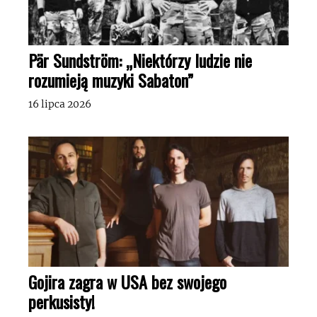
Pär Sundström: „Niektórzy ludzie nie
rozumieją muzyki Sabaton”
16 lipca 2026
Gojira zagra w USA bez swojego
perkusisty!