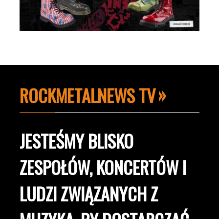
ROCKMETALNEWS TV
JESTEŚMY BLISKO
ZESPOŁÓW, KONCERTÓW I
LUDZI ZWIĄZANYCH Z