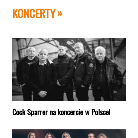
KONCERTY
Cock Sparrer na koncercie w Polsce!