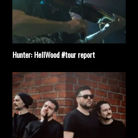
Hunter: HellWood #tour report