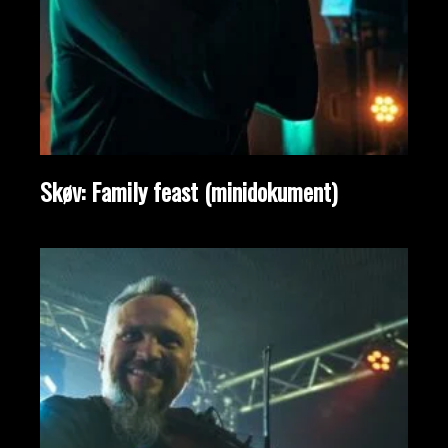
Skøv: Family feast (minidokument)