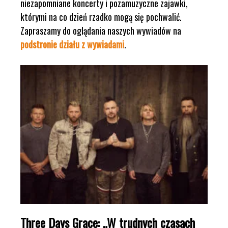
niezapomniane koncerty i pozamuzyczne zajawki,
którymi na co dzień rzadko mogą się pochwalić.
Zapraszamy do oglądania naszych wywiadów na
podstronie działu z wywiadami
.
Three Days Grace: „W trudnych czasach