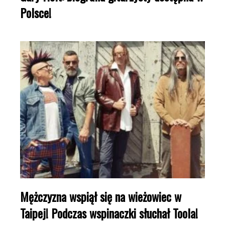
Polsce!
Mężczyzna wspiął się na wieżowiec w
Taipej! Podczas wspinaczki słuchał Toola!