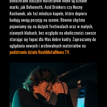
Bohaterami naszych materiałów video są uznane
marki, jak Behemoth, Acid Drinkers czy Nocny
Kochanek, ale też młodsze kapele, które dopiero
budują swoją pozycję na scenie. Równie chętnie
pojawiamy się na dużych festiwalach oraz w małych,
ciasnych klubach, bez względu na okoliczności zawsze
starając się łapać dla Was dobre kadry. Zapraszamy do
oglądania nowych i archiwalnych materiałów na
podstronie działu RockMetalNews TV
.