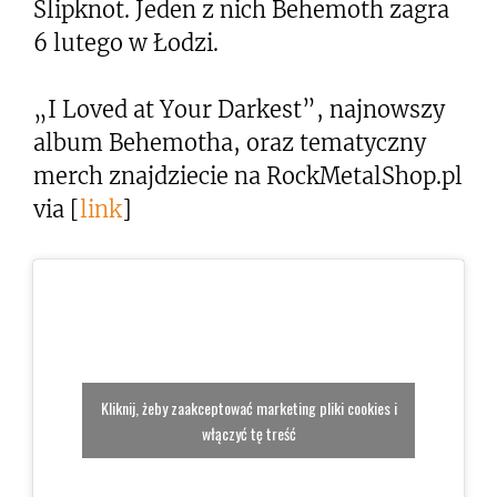
Slipknot. Jeden z nich Behemoth zagra
6 lutego w Łodzi.
„I Loved at Your Darkest”, najnowszy
album Behemotha, oraz tematyczny
merch znajdziecie na RockMetalShop.pl
via [
link
]
Kliknij, żeby zaakceptować marketing pliki cookies i
włączyć tę treść