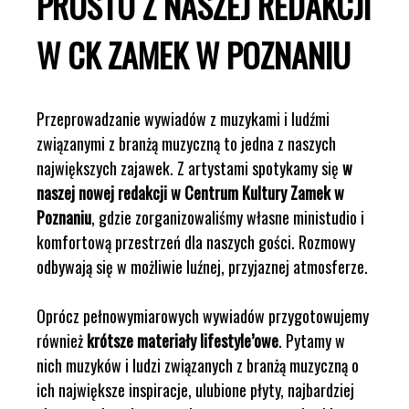
PROSTO Z NASZEJ REDAKCJI
W CK ZAMEK W POZNANIU
Przeprowadzanie wywiadów z muzykami i ludźmi
związanymi z branżą muzyczną to jedna z naszych
największych zajawek. Z artystami spotykamy się
w
naszej nowej redakcji w Centrum Kultury Zamek w
Poznaniu
, gdzie zorganizowaliśmy własne ministudio i
komfortową przestrzeń dla naszych gości. Rozmowy
odbywają się w możliwie luźnej, przyjaznej atmosferze.
Oprócz pełnowymiarowych wywiadów przygotowujemy
również
krótsze materiały lifestyle’owe
. Pytamy w
nich muzyków i ludzi związanych z branżą muzyczną o
ich największe inspiracje, ulubione płyty, najbardziej