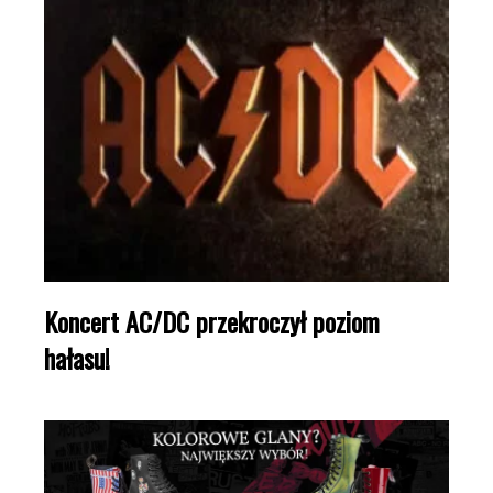
Koncert AC/DC przekroczył poziom
hałasu!