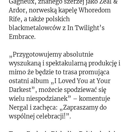
Gagneux, znanego szerzej jako Zeal &
Ardor, norweską kapelę Whoredom
Rife, a także polskich
blackmetalowców z In Twilight’s
Embrace.
„Przygotowujemy absolutnie
wyszukaną i spektakularną produkcję i
mimo że będzie to trasa promująca
ostatni album „I Loved You at Your
Darkest”, możecie spodziewać się
wielu niespodzianek” – komentuje
Nergal i zachęca: „Zapraszamy do
wspólnej celebracji!”.