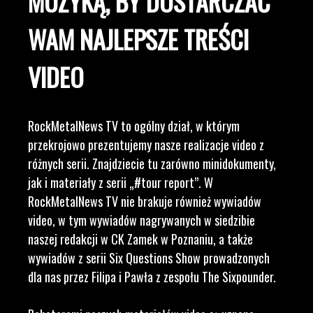
MUZYKĄ, BY DOSTARCZAĆ
WAM NAJLEPSZE TREŚCI
VIDEO
RockMetalNews TV to ogólny dział, w którym
przekrojowo prezentujemy nasze realizacje video z
różnych serii. Znajdziecie tu zarówno minidokumenty,
jak i materiały z serii „#tour report”. W
RockMetalNews TV nie brakuje również wywiadów
video, w tym wywiadów nagrywanych w siedzibie
naszej redakcji w CK Zamek w Poznaniu, a także
wywiadów z serii Six Questions Show prowadzonych
dla nas przez Filipa i Pawła z zespołu The Sixpounder.