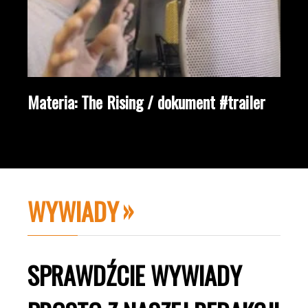
Materia: The Rising / dokument #trailer
WYWIADY
SPRAWDŹCIE WYWIADY