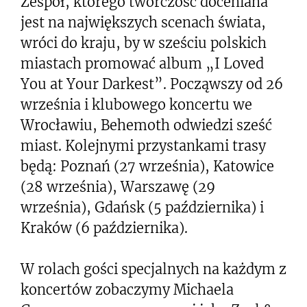
Zespół, którego twórczość doceniana
jest na największych scenach świata,
wróci do kraju, by w sześciu polskich
miastach promować album „I Loved
You at Your Darkest”. Począwszy od 26
września i klubowego koncertu we
Wrocławiu, Behemoth odwiedzi sześć
miast. Kolejnymi przystankami trasy
będą: Poznań (27 września), Katowice
(28 września), Warszawę (29
września), Gdańsk (5 października) i
Kraków (6 października).
W rolach gości specjalnych na każdym z
koncertów zobaczymy Michaela