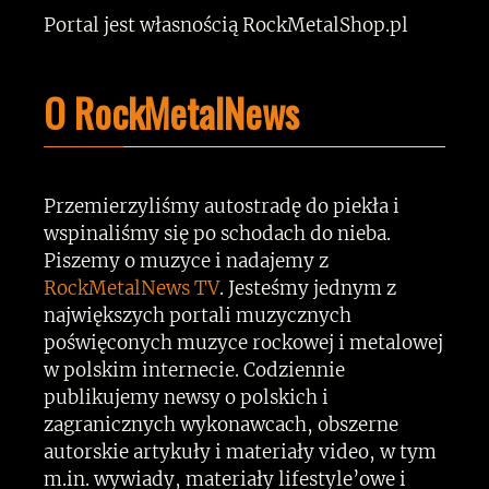
Portal jest własnością RockMetalShop.pl
O RockMetalNews
Przemierzyliśmy autostradę do piekła i
wspinaliśmy się po schodach do nieba.
Piszemy o muzyce i nadajemy z
RockMetalNews TV
. Jesteśmy jednym z
największych portali muzycznych
poświęconych muzyce rockowej i metalowej
w polskim internecie. Codziennie
publikujemy newsy o polskich i
zagranicznych wykonawcach, obszerne
autorskie artykuły i materiały video, w tym
m.in. wywiady, materiały lifestyle’owe i