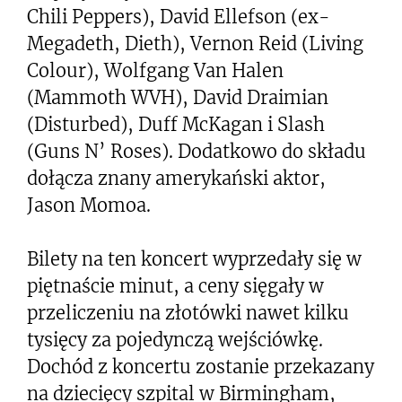
Chili Peppers), David Ellefson (ex-
Megadeth, Dieth), Vernon Reid (Living
Colour), Wolfgang Van Halen
(Mammoth WVH), David Draimian
(Disturbed), Duff McKagan i Slash
(Guns N’ Roses). Dodatkowo do składu
dołącza znany amerykański aktor,
Jason Momoa.
Bilety na ten koncert wyprzedały się w
piętnaście minut, a ceny sięgały w
przeliczeniu na złotówki nawet kilku
tysięcy za pojedynczą wejściówkę.
Dochód z koncertu zostanie przekazany
na dziecięcy szpital w Birmingham,