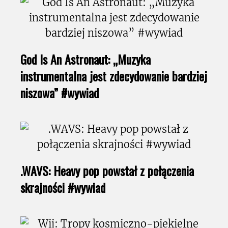
God Is An Astronaut: „Muzyka
instrumentalna jest zdecydowanie bardziej
niszowa” #wywiad
.WAVS: Heavy pop powstał z połączenia
skrajności #wywiad