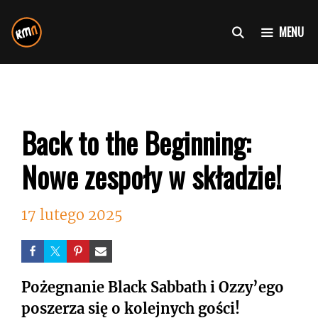
Przejdź
do
MENU
treści
Back to the Beginning:
Nowe zespoły w składzie!
17 lutego 2025
Pożegnanie Black Sabbath i Ozzy’ego
poszerza się o kolejnych gości!