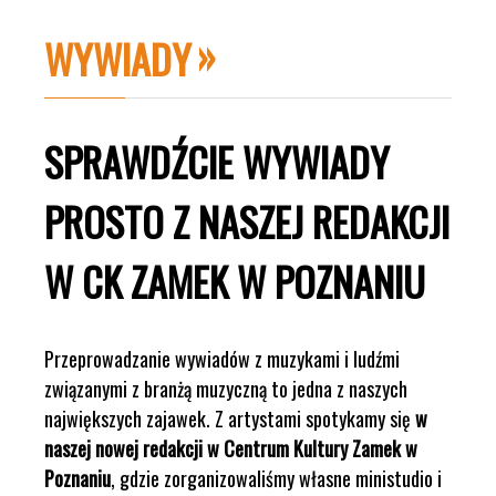
WYWIADY
SPRAWDŹCIE WYWIADY
PROSTO Z NASZEJ REDAKCJI
W CK ZAMEK W POZNANIU
Przeprowadzanie wywiadów z muzykami i ludźmi
związanymi z branżą muzyczną to jedna z naszych
największych zajawek. Z artystami spotykamy się
w
naszej nowej redakcji w Centrum Kultury Zamek w
Poznaniu
, gdzie zorganizowaliśmy własne ministudio i