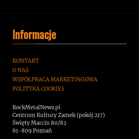
Informacje
KONTAKT
O NAS
WSPÓŁPRACA MARKETINGOWA
POLITYKA COOKIES
RockMetalNews.pl
Centrum Kultury Zamek (pokój 217)
Święty Marcin 80/82
61-809 Poznań