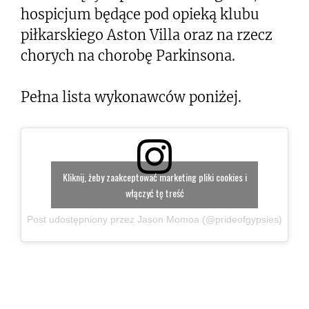
hospicjum będące pod opieką klubu
piłkarskiego Aston Villa oraz na rzecz
chorych na chorobę Parkinsona.
Pełna lista wykonawców poniżej.
Kliknij, żeby zaakceptować marketing pliki cookies i
włączyć tę treść
Post udostępniony przez Jason Momoa (@prideofgypsies)