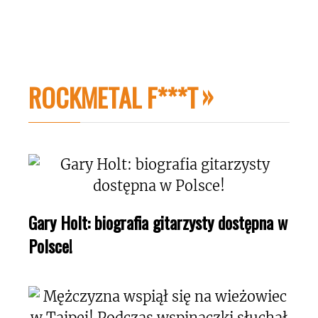
ROCKMETAL F***T
Gary Holt: biografia gitarzysty dostępna w
Polsce!