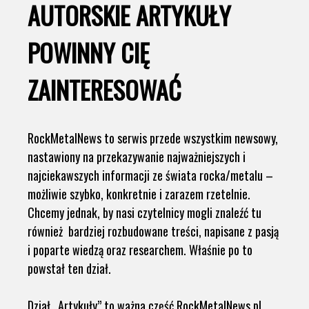
AUTORSKIE ARTYKUŁY
POWINNY CIĘ
ZAINTERESOWAĆ
RockMetalNews to serwis przede wszystkim newsowy,
nastawiony na przekazywanie najważniejszych i
najciekawszych informacji ze świata rocka/metalu –
możliwie szybko, konkretnie i zarazem rzetelnie.
Chcemy jednak, by nasi czytelnicy mogli znaleźć tu
również bardziej rozbudowane treści, napisane z pasją
i poparte wiedzą oraz researchem. Właśnie po to
powstał ten dział.
Dział „Artykuły” to ważna część RockMetalNews.pl.