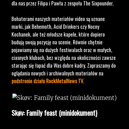
dla nas przez Filipa i Pawła z zespołu The Sixpounder.
Bohaterami naszych materiałów video są uznane
marki, jak Behemoth, Acid Drinkers czy Nocny
Kochanek, ale też młodsze kapele, które dopiero
budują swoją pozycję na scenie. Równie chętnie
pojawiamy się na dużych festiwalach oraz w małych,
ciasnych klubach, bez względu na okoliczności zawsze
starając się łapać dla Was dobre kadry. Zapraszamy do
oglądania nowych i archiwalnych materiałów na
podstronie działu RockMetalNews TV
.
Skøv: Family feast (minidokument)