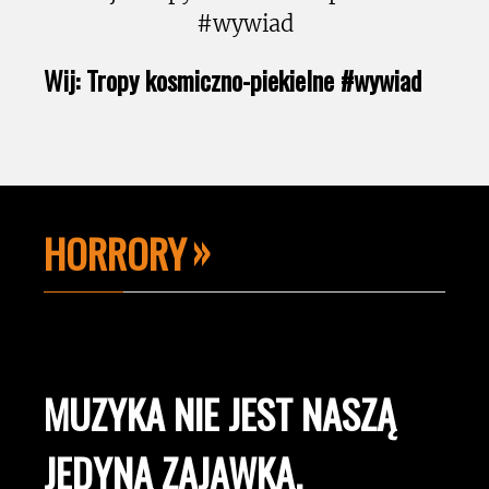
Wij: Tropy kosmiczno-piekielne #wywiad
HORRORY
MUZYKA NIE JEST NASZĄ
JEDYNĄ ZAJAWKĄ.