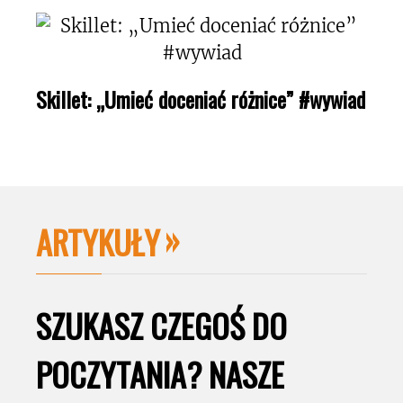
Skillet: „Umieć doceniać różnice” #wywiad
ARTYKUŁY
SZUKASZ CZEGOŚ DO
POCZYTANIA? NASZE