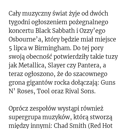
Cały muzyczny świat żyje od dwóch
tygodni ogłoszeniem pożegnalnego
koncertu Black Sabbath i Ozzy’ego
Osbourne’a, który będzie miał miejsce
5 lipca w Birmingham. Do tej pory
swoją obecność potwierdziły takie tuzy
jak Metallica, Slayer czy Pantera, a
teraz ogłoszono, że do szacownego
grona gigantów rocka dołączają: Guns
N’ Roses, Tool oraz Rival Sons.
Oprócz zespołów wystąpi również
supergrupa muzyków, którą stworzą
między innymi: Chad Smith (Red Hot