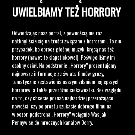
UWIELBIAMY TEŻ HORRORY
Odwiedzając nasz portal, z pewnością nie raz
natknęliście się na treści związane z horrorami. To nie
przypadek, bo oprócz głośnej muzyki kręcą nas też
horrory (nawet te slapstickowe!). Poświęciliśmy im
osobny dział. Na podstronie „Horrory” prezentujemy
najnowsze informacje ze świata filmów grozy,
tematyczne zestawienia naszym zdaniem najlepszych
horrorów, a także przeróżne ciekawostki. Bez względu
na to, czy chcecie poznać najbardziej przerażające
nowości, czy po prostu szukacie dobrego filmu na
wieczór, podstrona „Horrory” wciągnie Was jak
Pennywise do mrocznych kanałów Derry.