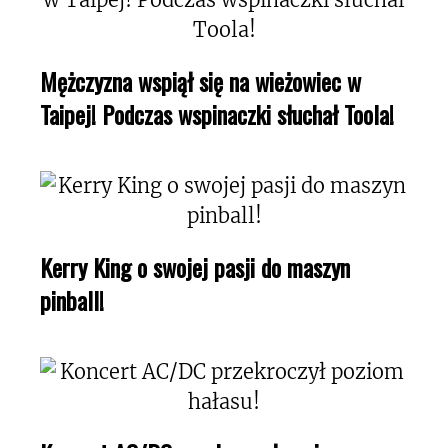
Mężczyzna wspiął się na wieżowiec w
Taipej! Podczas wspinaczki słuchał Toola!
Kerry King o swojej pasji do maszyn
pinball!