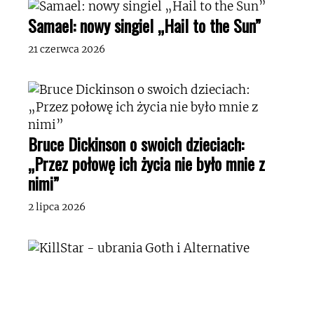
Samael: nowy singiel „Hail to the Sun”
21 czerwca 2026
Bruce Dickinson o swoich dzieciach:
„Przez połowę ich życia nie było mnie z
nimi”
2 lipca 2026