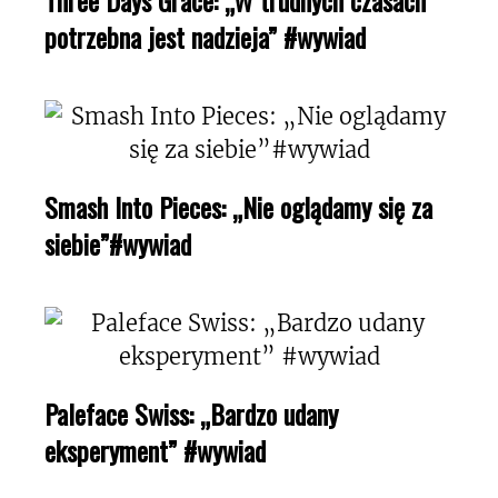
potrzebna jest nadzieja” #wywiad
Smash Into Pieces: „Nie oglądamy się za
siebie”#wywiad
Paleface Swiss: „Bardzo udany
eksperyment” #wywiad