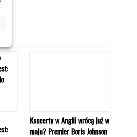
w
Koncerty w Anglii wrócą już w
est:
maju? Premier Boris Johnson