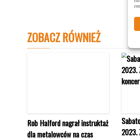
fun
coo
ZOBACZ RÓWNIEŻ
Sabato
Rob Halford nagrał instruktaż
2023. 
dla metalowców na czas