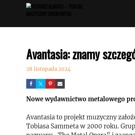
Przejdź
do
treści
Avantasia: znamy szczegó
28 listopada 2024
Nowe wydawnictwo metalowego pro
Avantasia to projekt muzyczny zało
Tobiasa Sammeta w 2000 roku. Grupa