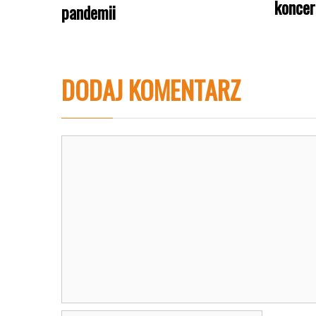
koncer
pandemii
DODAJ KOMENTARZ
Komentarz