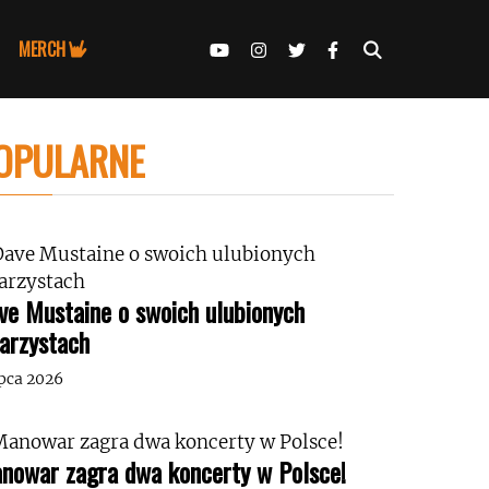
MERCH
OPULARNE
ve Mustaine o swoich ulubionych
tarzystach
ipca 2026
nowar zagra dwa koncerty w Polsce!