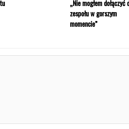
tu
„Nie mogłem dołączyć 
zespołu w gorszym
momencie”