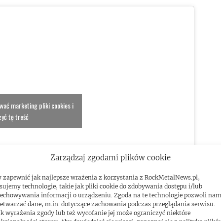
ować marketing pliki cookies i
yć tę treść
Zarządzaj zgodami plików cookie
 zapewnić jak najlepsze wrażenia z korzystania z RockMetalNews.pl,
sujemy technologie, takie jak pliki cookie do zdobywania dostępu i/lub
echowywania informacji o urządzeniu. Zgoda na te technologie pozwoli na
etwarzać dane, m.in. dotyczące zachowania podczas przeglądania serwisu.
k wyrażenia zgody lub też wycofanie jej może ograniczyć niektóre