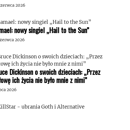
czerwca 2026
mael: nowy singiel „Hail to the Sun”
czerwca 2026
uce Dickinson o swoich dzieciach: „Przez
łowę ich życia nie było mnie z nimi”
ipca 2026