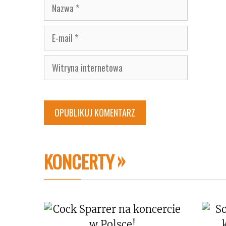
Nazwa
E-
mail
Witryna
internetowa
KONCERTY