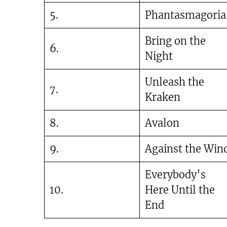
5.
Phantasmagoria
Bring on the
6.
Night
Unleash the
7.
Kraken
8.
Avalon
9.
Against the Win
Everybody’s
10.
Here Until the
End