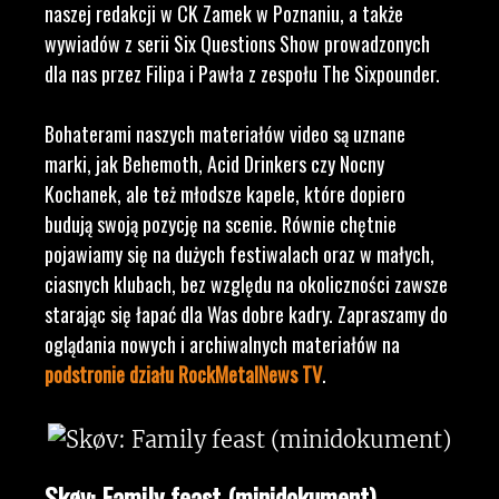
naszej redakcji w CK Zamek w Poznaniu, a także
wywiadów z serii Six Questions Show prowadzonych
dla nas przez Filipa i Pawła z zespołu The Sixpounder.
Bohaterami naszych materiałów video są uznane
marki, jak Behemoth, Acid Drinkers czy Nocny
Kochanek, ale też młodsze kapele, które dopiero
budują swoją pozycję na scenie. Równie chętnie
pojawiamy się na dużych festiwalach oraz w małych,
ciasnych klubach, bez względu na okoliczności zawsze
starając się łapać dla Was dobre kadry. Zapraszamy do
oglądania nowych i archiwalnych materiałów na
podstronie działu RockMetalNews TV
.
Skøv: Family feast (minidokument)