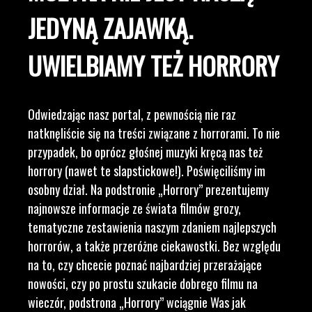
JEDYNĄ ZAJAWKĄ.
UWIELBIAMY TEŻ HORRORY
Odwiedzając nasz portal, z pewnością nie raz
natknęliście się na treści związane z horrorami. To nie
przypadek, bo oprócz głośnej muzyki kręcą nas też
horrory (nawet te slapstickowe!). Poświęciliśmy im
osobny dział. Na podstronie „Horrory” prezentujemy
najnowsze informacje ze świata filmów grozy,
tematyczne zestawienia naszym zdaniem najlepszych
horrorów, a także przeróżne ciekawostki. Bez względu
na to, czy chcecie poznać najbardziej przerażające
nowości, czy po prostu szukacie dobrego filmu na
wieczór, podstrona „Horrory” wciągnie Was jak