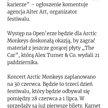
karierze” – ogłoszenie komentuje
agencja Alter Art, organizator
festiwalu.
Występ na Open’erze będzie dla Arctic
Monkeys doskonałą okazją, by zagrać
materiał z jeszcze gorącej płyty „The
Car”, którą Alex Turner & Co. wydali 21
października.
Koncert Arctic Monkeys zaplanowano
na 30 czerwca. Będzie to trzeci dzień
festiwalu, który będzie odbywał się
pomiędzy 28 czerwca a 1 lipca. W
sprzedaży są już pierwsze bilety. Karnet