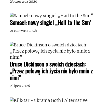
23 czerwca 2026
Samael: nowy singiel „Hail to the Sun”
21 czerwca 2026
Bruce Dickinson o swoich dzieciach:
„Przez połowę ich życia nie było mnie z
nimi”
2 lipca 2026