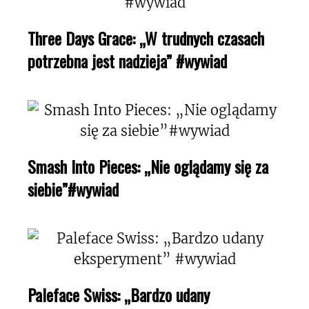
Three Days Grace: „W trudnych czasach
potrzebna jest nadzieja” #wywiad
Smash Into Pieces: „Nie oglądamy się za
siebie”#wywiad
Paleface Swiss: „Bardzo udany