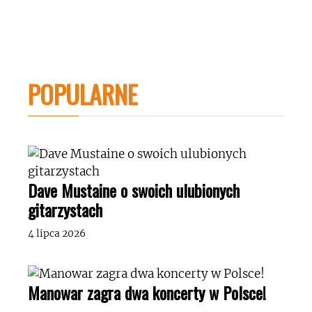
POPULARNE
Dave Mustaine o swoich ulubionych
gitarzystach
4 lipca 2026
Manowar zagra dwa koncerty w Polsce!