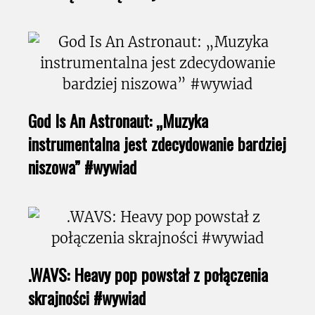
God Is An Astronaut: „Muzyka
instrumentalna jest zdecydowanie bardziej
niszowa” #wywiad
.WAVS: Heavy pop powstał z połączenia
skrajności #wywiad