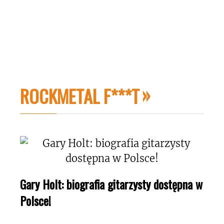
ROCKMETAL F***T
Gary Holt: biografia gitarzysty dostępna w
Polsce!