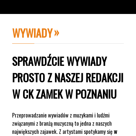
WYWIADY
SPRAWDŹCIE WYWIADY
PROSTO Z NASZEJ REDAKCJI
W CK ZAMEK W POZNANIU
Przeprowadzanie wywiadów z muzykami i ludźmi
związanymi z branżą muzyczną to jedna z naszych
największych zajawek. Z artystami spotykamy się
w