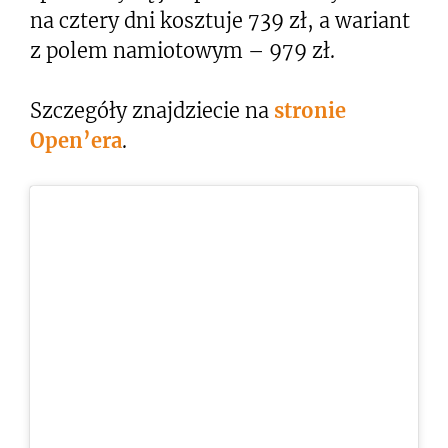
na cztery dni kosztuje 739 zł, a wariant
z polem namiotowym – 979 zł.
Szczegóły znajdziecie na
stronie
Open’era
.