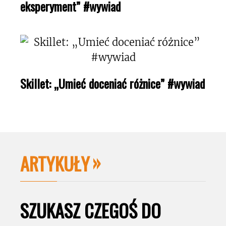
eksperyment” #wywiad
Skillet: „Umieć doceniać różnice” #wywiad
ARTYKUŁY
SZUKASZ CZEGOŚ DO