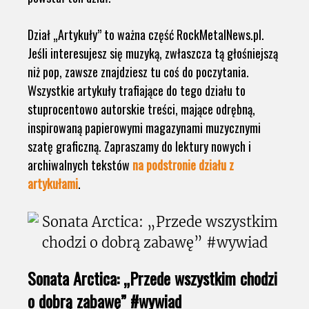
Dział „Artykuły” to ważna część RockMetalNews.pl.
Jeśli interesujesz się muzyką, zwłaszcza tą głośniejszą
niż pop, zawsze znajdziesz tu coś do poczytania.
Wszystkie artykuły trafiające do tego działu to
stuprocentowo autorskie treści, mające odrębną,
inspirowaną papierowymi magazynami muzycznymi
szatę graficzną. Zapraszamy do lektury nowych i
archiwalnych tekstów
na podstronie działu z
artykułami
.
Sonata Arctica: „Przede wszystkim chodzi
o dobrą zabawę” #wywiad