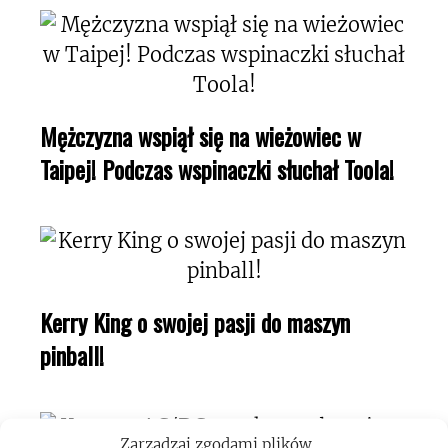
Mężczyzna wspiął się na wieżowiec w
Taipej! Podczas wspinaczki słuchał Toola!
Kerry King o swojej pasji do maszyn
pinball!
Zarządzaj zgodami plików