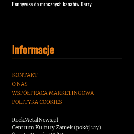
Pennywise do mrocznych kanałów Derry.
Informacje
KONTAKT
O NAS
WSPÓŁPRACA MARKETINGOWA
POLITYKA COOKIES
RockMetalNews.pl
Centrum Kultury Zamek (pokój 217)