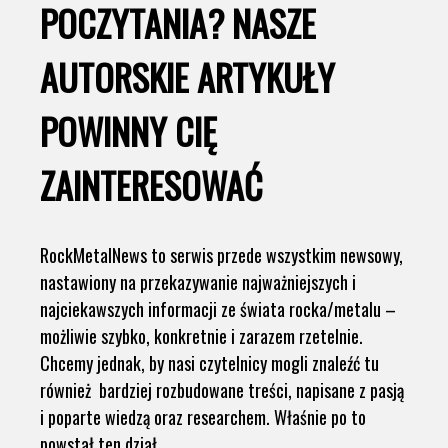
POCZYTANIA? NASZE
AUTORSKIE ARTYKUŁY
POWINNY CIĘ
ZAINTERESOWAĆ
RockMetalNews to serwis przede wszystkim newsowy,
nastawiony na przekazywanie najważniejszych i
najciekawszych informacji ze świata rocka/metalu –
możliwie szybko, konkretnie i zarazem rzetelnie.
Chcemy jednak, by nasi czytelnicy mogli znaleźć tu
również bardziej rozbudowane treści, napisane z pasją
i poparte wiedzą oraz researchem. Właśnie po to
powstał ten dział.