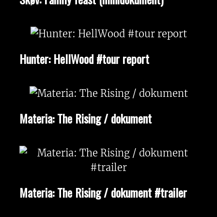
Hunter: HellWood #tour report
Materia: The Rising / dokument
Materia: The Rising / dokument #trailer