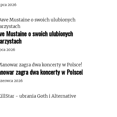
lipca 2026
ve Mustaine o swoich ulubionych
tarzystach
ipca 2026
nowar zagra dwa koncerty w Polsce!
czerwca 2026