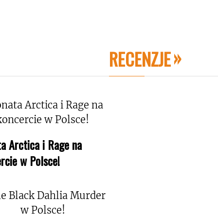
RECENZJE
a Arctica i Rage na
rcie w Polsce!