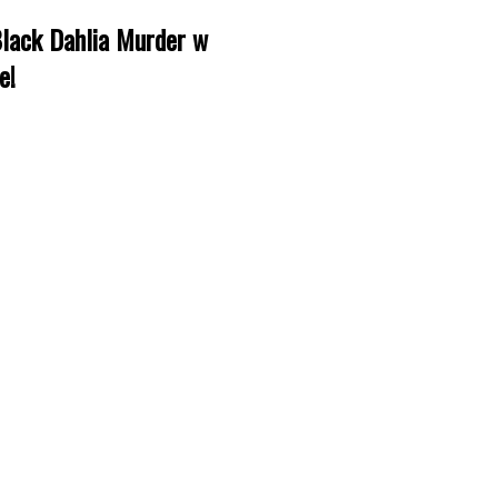
lack Dahlia Murder w
e!