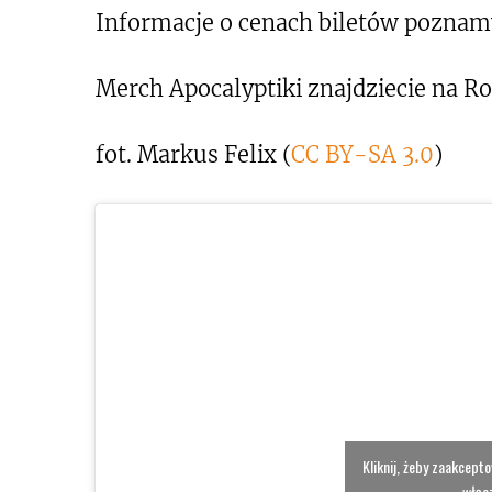
Informacje o cenach biletów poznam
Merch Apocalyptiki znajdziecie na Ro
fot. Markus Felix (
CC BY-SA 3.0
)
Kliknij, żeby zaakcept
włącz