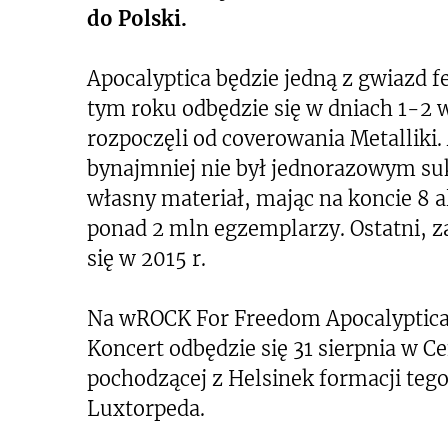
do Polski.
Apocalyptica będzie jedną z gwiazd 
tym roku odbędzie się w dniach 1-2 w
rozpoczęli od coverowania Metalliki.
bynajmniej nie był jednorazowym su
własny materiał, mając na koncie 8
ponad 2 mln egzemplarzy. Ostatni, 
się w 2015 r.
Na wROCK For Freedom Apocalyptica 
Koncert odbędzie się 31 sierpnia w C
pochodzącej z Helsinek formacji tego
Luxtorpeda.