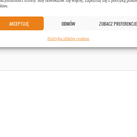
kcjonalności strony. Aby dowiedzieć się więcej, zapoznaj się z polityką plikó
kies.
AKCEPTUJĘ
ODMÓW
ZOBACZ PREFERENCJE
Polityka plików cookies