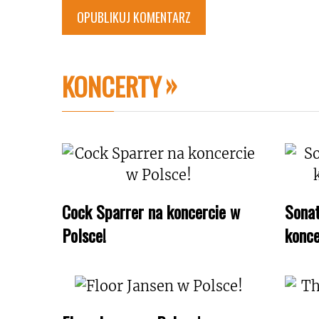
KONCERTY
Cock Sparrer na koncercie w
Sonat
Polsce!
konce