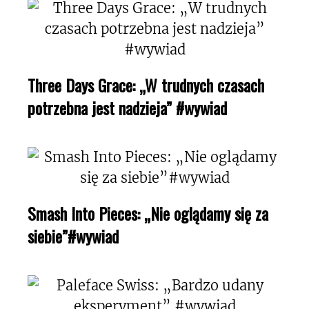
Three Days Grace: „W trudnych czasach
potrzebna jest nadzieja” #wywiad
Smash Into Pieces: „Nie oglądamy się za
siebie”#wywiad