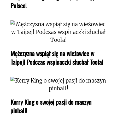
Polsce!
Mężczyzna wspiął się na wieżowiec w
Taipej! Podczas wspinaczki słuchał Toola!
Kerry King o swojej pasji do maszyn
pinball!