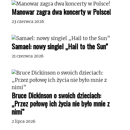
Manowar zagra dwa koncerty w Polsce!
23 czerwca 2026
Samael: nowy singiel „Hail to the Sun”
21 czerwca 2026
Bruce Dickinson o swoich dzieciach:
„Przez połowę ich życia nie było mnie z
nimi”
2 lipca 2026