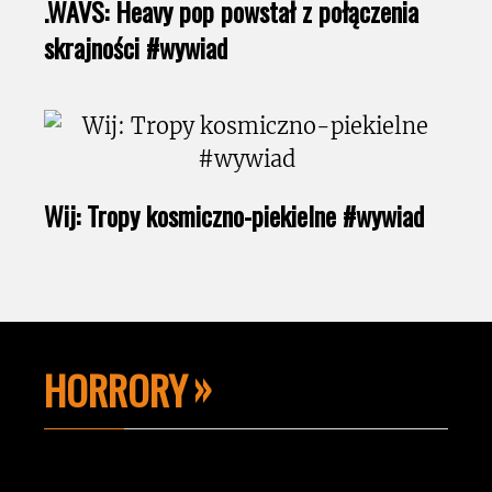
.WAVS: Heavy pop powstał z połączenia
skrajności #wywiad
Wij: Tropy kosmiczno-piekielne #wywiad
HORRORY