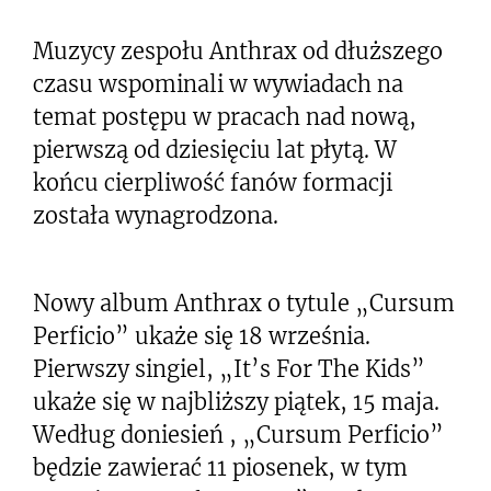
Muzycy zespołu Anthrax od dłuższego
czasu wspominali w wywiadach na
temat postępu w pracach nad nową,
pierwszą od dziesięciu lat płytą. W
końcu cierpliwość fanów formacji
została wynagrodzona.
Nowy album Anthrax o tytule „Cursum
Perficio” ukaże się 18 września.
Pierwszy singiel, „It’s For The Kids”
ukaże się w najbliższy piątek, 15 maja.
Według doniesień , „Cursum Perficio”
będzie zawierać 11 piosenek, w tym