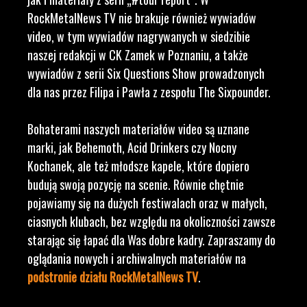
RockMetalNews TV nie brakuje również wywiadów
video, w tym wywiadów nagrywanych w siedzibie
naszej redakcji w CK Zamek w Poznaniu, a także
wywiadów z serii Six Questions Show prowadzonych
dla nas przez Filipa i Pawła z zespołu The Sixpounder.
Bohaterami naszych materiałów video są uznane
marki, jak Behemoth, Acid Drinkers czy Nocny
Kochanek, ale też młodsze kapele, które dopiero
budują swoją pozycję na scenie. Równie chętnie
pojawiamy się na dużych festiwalach oraz w małych,
ciasnych klubach, bez względu na okoliczności zawsze
starając się łapać dla Was dobre kadry. Zapraszamy do
oglądania nowych i archiwalnych materiałów na
podstronie działu RockMetalNews TV
.