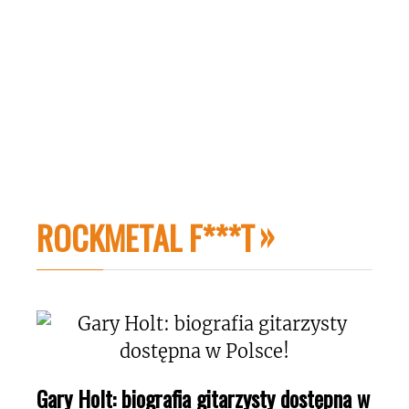
ROCKMETAL F***T
Gary Holt: biografia gitarzysty dostępna w