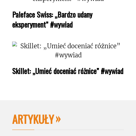
Paleface Swiss: „Bardzo udany
eksperyment” #wywiad
Skillet: „Umieć doceniać różnice” #wywiad
ARTYKUŁY