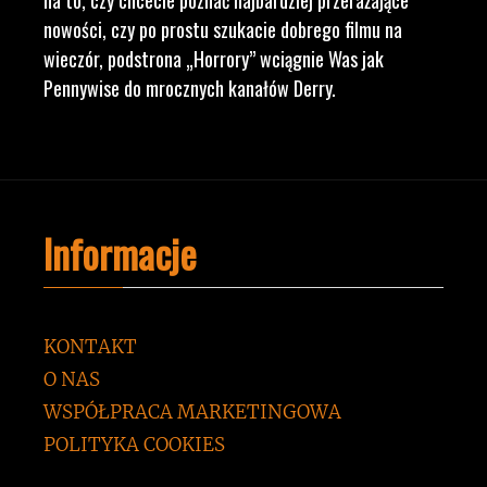
nowości, czy po prostu szukacie dobrego filmu na
wieczór, podstrona „Horrory” wciągnie Was jak
Pennywise do mrocznych kanałów Derry.
Informacje
KONTAKT
O NAS
WSPÓŁPRACA MARKETINGOWA
POLITYKA COOKIES