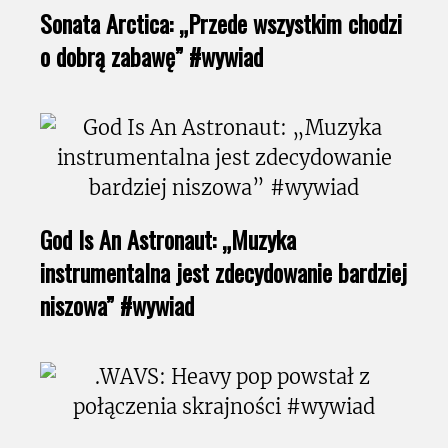
Sonata Arctica: „Przede wszystkim chodzi
o dobrą zabawę” #wywiad
God Is An Astronaut: „Muzyka
instrumentalna jest zdecydowanie bardziej
niszowa” #wywiad