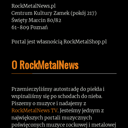
RockMetalNews.pl
Centrum Kultury Zamek (pokój 217)
Święty Marcin 80/82
61-809 Poznań
Portal jest własnością RockMetalShop.pl
O RockMetalNews
Przemierzyliśmy autostradę do piekła i
wspinaliśmy się po schodach do nieba.
Piszemy o muzyce i nadajemy z
RockMetalNews TV
. Jesteśmy jednym z
największych portali muzycznych
poświęconych muzyce rockowej i metalowej