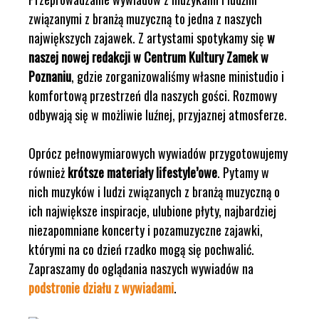
związanymi z branżą muzyczną to jedna z naszych
największych zajawek. Z artystami spotykamy się
w
naszej nowej redakcji w Centrum Kultury Zamek w
Poznaniu
, gdzie zorganizowaliśmy własne ministudio i
komfortową przestrzeń dla naszych gości. Rozmowy
odbywają się w możliwie luźnej, przyjaznej atmosferze.
Oprócz pełnowymiarowych wywiadów przygotowujemy
również
krótsze materiały lifestyle’owe
. Pytamy w
nich muzyków i ludzi związanych z branżą muzyczną o
ich największe inspiracje, ulubione płyty, najbardziej
niezapomniane koncerty i pozamuzyczne zajawki,
którymi na co dzień rzadko mogą się pochwalić.
Zapraszamy do oglądania naszych wywiadów na
podstronie działu z wywiadami
.