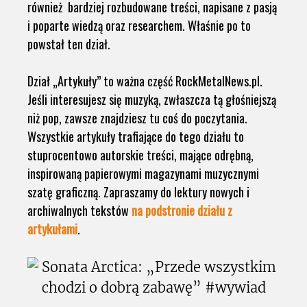
również bardziej rozbudowane treści, napisane z pasją
i poparte wiedzą oraz researchem. Właśnie po to
powstał ten dział.
Dział „Artykuły” to ważna część RockMetalNews.pl.
Jeśli interesujesz się muzyką, zwłaszcza tą głośniejszą
niż pop, zawsze znajdziesz tu coś do poczytania.
Wszystkie artykuły trafiające do tego działu to
stuprocentowo autorskie treści, mające odrębną,
inspirowaną papierowymi magazynami muzycznymi
szatę graficzną. Zapraszamy do lektury nowych i
archiwalnych tekstów
na podstronie działu z
artykułami
.