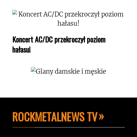
Koncert AC/DC przekroczył poziom
hałasu!
ROCKMETALNEWS TV