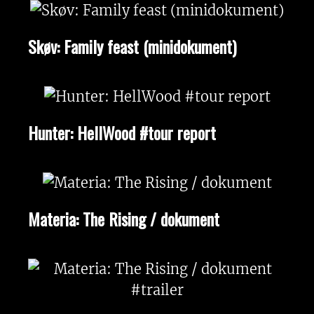
Skøv: Family feast (minidokument)
Hunter: HellWood #tour report
Materia: The Rising / dokument