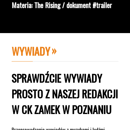
Materia: The Rising / dokument #trailer
WYWIADY
SPRAWDŹCIE WYWIADY
PROSTO Z NASZEJ REDAKCJI
W CK ZAMEK W POZNANIU
Przeprowadzanie wywiadów z muzykami i ludźmi