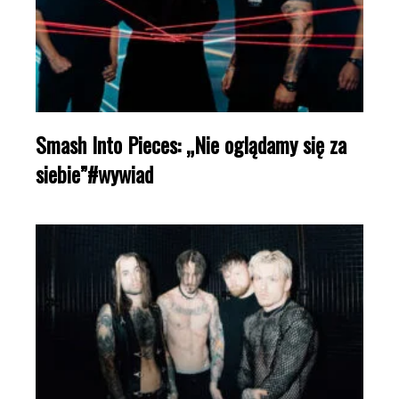
Smash Into Pieces: „Nie oglądamy się za
siebie”#wywiad