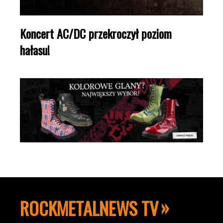
Koncert AC/DC przekroczył poziom
hałasu!
ROCKMETALNEWS TV