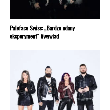
Paleface Swiss: „Bardzo udany
eksperyment” #wywiad