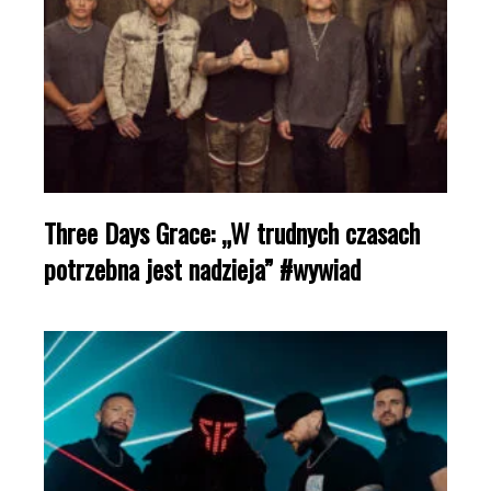
Three Days Grace: „W trudnych czasach
potrzebna jest nadzieja” #wywiad