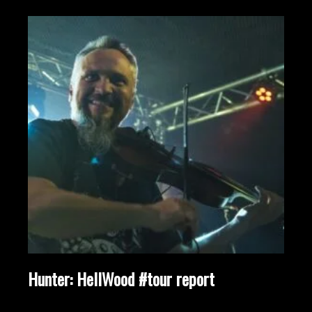
Hunter: HellWood #tour report