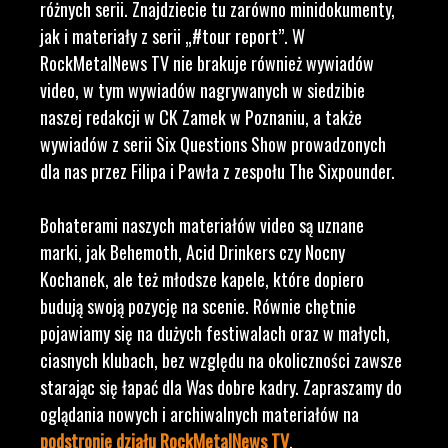
różnych serii. Znajdziecie tu zarówno minidokumenty,
jak i materiały z serii „#tour report”. W
RockMetalNews TV nie brakuje również wywiadów
video, w tym wywiadów nagrywanych w siedzibie
naszej redakcji w CK Zamek w Poznaniu, a także
wywiadów z serii Six Questions Show prowadzonych
dla nas przez Filipa i Pawła z zespołu The Sixpounder.
Bohaterami naszych materiałów video są uznane
marki, jak Behemoth, Acid Drinkers czy Nocny
Kochanek, ale też młodsze kapele, które dopiero
budują swoją pozycję na scenie. Równie chętnie
pojawiamy się na dużych festiwalach oraz w małych,
ciasnych klubach, bez względu na okoliczności zawsze
starając się łapać dla Was dobre kadry. Zapraszamy do
oglądania nowych i archiwalnych materiałów na
podstronie działu RockMetalNews TV
.