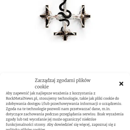
ROCKMETAL F***T
Zarządzaj zgodami plików
cookie
Aby zapewnić jak najlepsze wrażenia z korzystania z
RockMetalNews.pl, stosujemy technologie, takie jak pliki cookie do
zdobywania dostępu i/lub przechowywania informacji o urządzeniu.
Zgoda na te technologie pozwoli nam przetwarzać dane, m.in.
dotyczące zachowania podczas przeglądania serwisu. Brak wyrażenia
zgody lub też wycofanie jej może ograniczyć niektóre
funkcjonalności strony. Aby dowiedzieć się więcej, zapoznaj się z
polityką plików cookies.