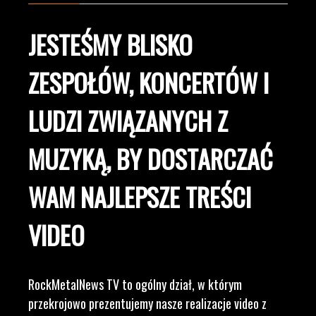
JESTEŚMY BLISKO
ZESPOŁÓW, KONCERTÓW I
LUDZI ZWIĄZANYCH Z
MUZYKĄ, BY DOSTARCZAĆ
WAM NAJLEPSZE TREŚCI
VIDEO
RockMetalNews TV to ogólny dział, w którym
przekrojowo prezentujemy nasze realizacje video z