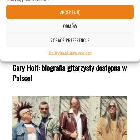
AKCEPTUJĘ
ODMÓW
ZOBACZ PREFERENCJE
Polityka plików cookies
Gary Holt: biografia gitarzysty dostępna w
Polsce!