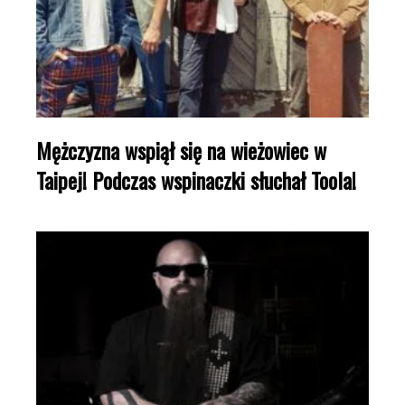
Mężczyzna wspiął się na wieżowiec w
Taipej! Podczas wspinaczki słuchał Toola!