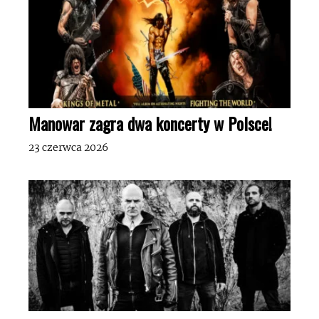
Manowar zagra dwa koncerty w Polsce!
23 czerwca 2026