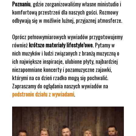
Poznaniu
, gdzie zorganizowaliśmy własne ministudio i
komfortową przestrzeń dla naszych gości. Rozmowy
odbywają się w możliwie luźnej, przyjaznej atmosferze.
Oprócz pełnowymiarowych wywiadów przygotowujemy
również
krótsze materiały lifestyle’owe
. Pytamy w
nich muzyków i ludzi związanych z branżą muzyczną o
ich największe inspiracje, ulubione płyty, najbardziej
niezapomniane koncerty i pozamuzyczne zajawki,
którymi na co dzień rzadko mogą się pochwalić.
Zapraszamy do oglądania naszych wywiadów na
podstronie działu z wywiadami
.