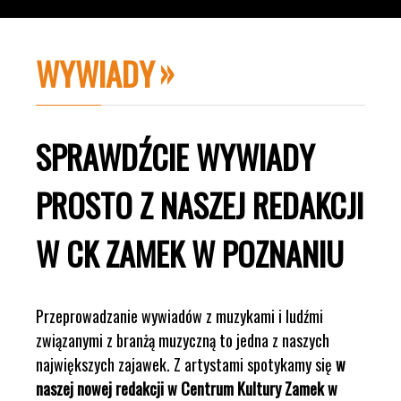
WYWIADY
SPRAWDŹCIE WYWIADY
PROSTO Z NASZEJ REDAKCJI
W CK ZAMEK W POZNANIU
Przeprowadzanie wywiadów z muzykami i ludźmi
związanymi z branżą muzyczną to jedna z naszych
największych zajawek. Z artystami spotykamy się
w
naszej nowej redakcji w Centrum Kultury Zamek w