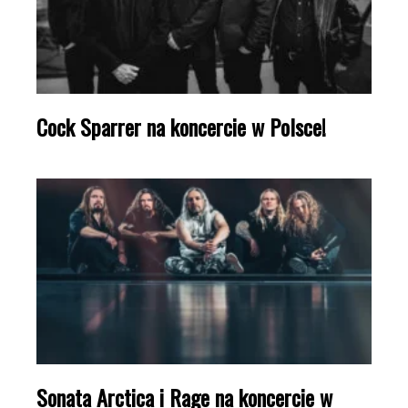
Cock Sparrer na koncercie w Polsce!
Sonata Arctica i Rage na koncercie w