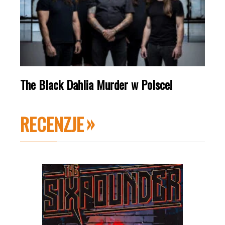
The Black Dahlia Murder w Polsce!
RECENZJE