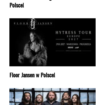
Polsce!
Floor Jansen w Polsce!