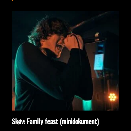
Skøv: Family feast (minidokument)