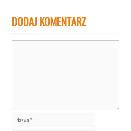
DODAJ KOMENTARZ
Komentarz
Nazwa