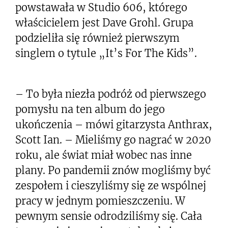
powstawała w Studio 606, którego
właścicielem jest Dave Grohl. Grupa
podzieliła się również pierwszym
singlem o tytule „It’s For The Kids”.
– To była niezła podróż od pierwszego
pomysłu na ten album do jego
ukończenia – mówi gitarzysta Anthrax,
Scott Ian. – Mieliśmy go nagrać w 2020
roku, ale świat miał wobec nas inne
plany. Po pandemii znów mogliśmy być
zespołem i cieszyliśmy się ze wspólnej
pracy w jednym pomieszczeniu. W
pewnym sensie odrodziliśmy się. Cała