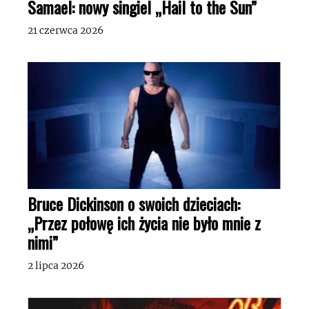
Samael: nowy singiel „Hail to the Sun”
21 czerwca 2026
Bruce Dickinson o swoich dzieciach:
„Przez połowę ich życia nie było mnie z
nimi”
2 lipca 2026