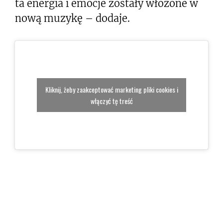
ta energia i emocje zostały włożone w
nową muzykę – dodaje.
Kliknij, żeby zaakceptować marketing pliki cookies i
włączyć tę treść