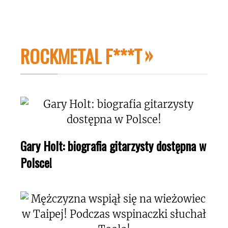
ROCKMETAL F***T
Gary Holt: biografia gitarzysty dostępna w
Polsce!