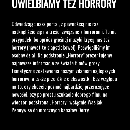
UWIELBIAMY TEŻ HORRORY
Odwiedzając nasz portal, z pewnością nie raz
natknęliście się na treści związane z horrorami. To nie
przypadek, bo oprócz głośnej muzyki kręcą nas też
horrory (nawet te slapstickowe!). Poświęciliśmy im
osobny dział. Na podstronie „Horrory” prezentujemy
najnowsze informacje ze świata filmów grozy,
tematyczne zestawienia naszym zdaniem najlepszych
horrorów, a także przeróżne ciekawostki. Bez względu
na to, czy chcecie poznać najbardziej przerażające
nowości, czy po prostu szukacie dobrego filmu na
wieczór, podstrona „Horrory” wciągnie Was jak
Pennywise do mrocznych kanałów Derry.