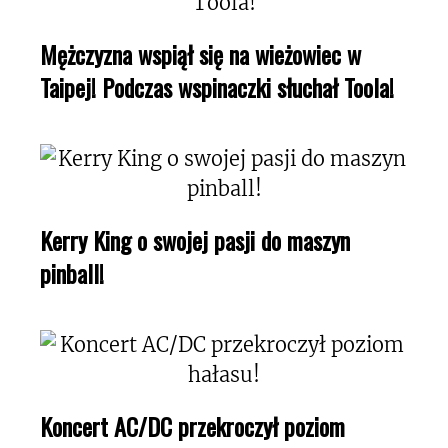
Mężczyzna wspiął się na wieżowiec w
Taipej! Podczas wspinaczki słuchał Toola!
Kerry King o swojej pasji do maszyn
pinball!
Koncert AC/DC przekroczył poziom