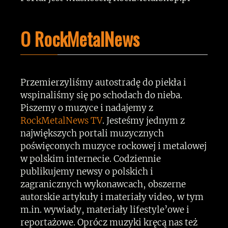
O RockMetalNews
Przemierzyliśmy autostradę do piekła i
wspinaliśmy się po schodach do nieba.
Piszemy o muzyce i nadajemy z
RockMetalNews TV
. Jesteśmy jednym z
największych portali muzycznych
poświęconych muzyce rockowej i metalowej
w polskim internecie. Codziennie
publikujemy newsy o polskich i
zagranicznych wykonawcach, obszerne
autorskie artykuły i materiały video, w tym
m.in. wywiady, materiały lifestyle’owe i
reportażowe. Oprócz muzyki kręcą nas też