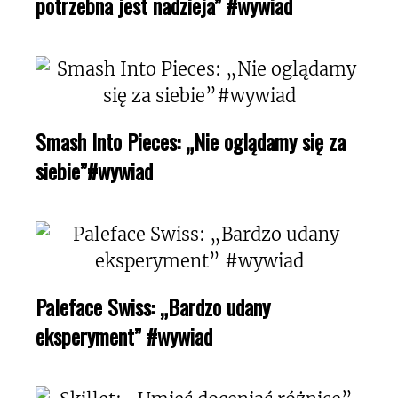
potrzebna jest nadzieja” #wywiad
Smash Into Pieces: „Nie oglądamy się za
siebie”#wywiad
Paleface Swiss: „Bardzo udany
eksperyment” #wywiad