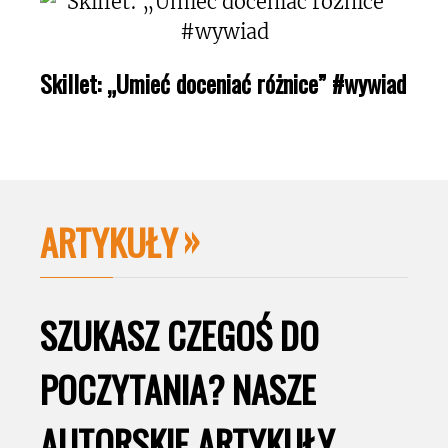
Skillet: „Umieć doceniać różnice” #wywiad
ARTYKUŁY
SZUKASZ CZEGOŚ DO
POCZYTANIA? NASZE
AUTORSKIE ARTYKUŁY