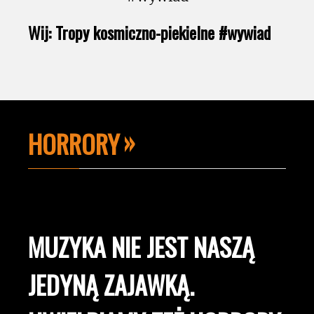
Wij: Tropy kosmiczno-piekielne #wywiad
HORRORY
MUZYKA NIE JEST NASZĄ
JEDYNĄ ZAJAWKĄ.