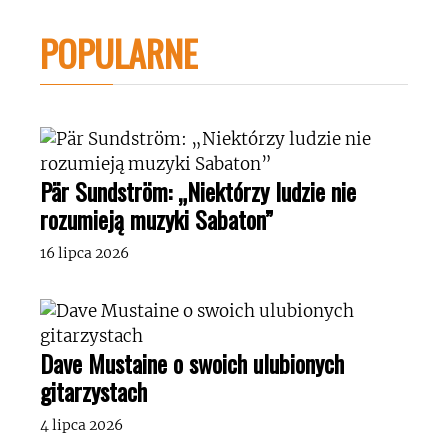
POPULARNE
Pär Sundström: „Niektórzy ludzie nie
rozumieją muzyki Sabaton”
16 lipca 2026
Dave Mustaine o swoich ulubionych
gitarzystach
4 lipca 2026