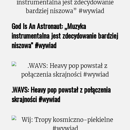
God Is An Astronaut: „Muzyka
instrumentalna jest zdecydowanie bardziej
niszowa” #wywiad
.WAVS: Heavy pop powstał z połączenia
skrajności #wywiad