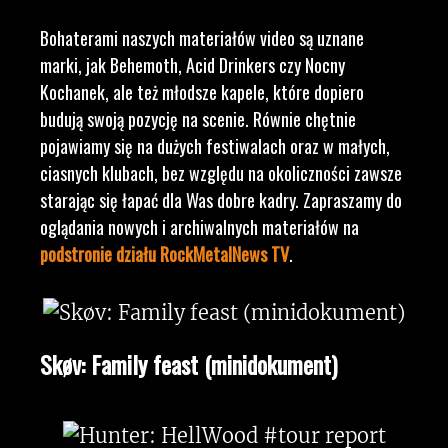
Bohaterami naszych materiałów video są uznane
marki, jak Behemoth, Acid Drinkers czy Nocny
Kochanek, ale też młodsze kapele, które dopiero
budują swoją pozycję na scenie. Równie chętnie
pojawiamy się na dużych festiwalach oraz w małych,
ciasnych klubach, bez względu na okoliczności zawsze
starając się łapać dla Was dobre kadry. Zapraszamy do
oglądania nowych i archiwalnych materiałów na
podstronie działu RockMetalNews TV
.
Skøv: Family feast (minidokument)