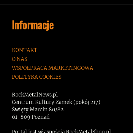
Informacje
KONTAKT
O NAS
WSPÓŁPRACA MARKETINGOWA
POLITYKA COOKIES
RockMetalNews.pl
Centrum Kultury Zamek (pokój 217)
Święty Marcin 80/82
61-809 Poznań
Portal jest własnością RockMetalShop.pl