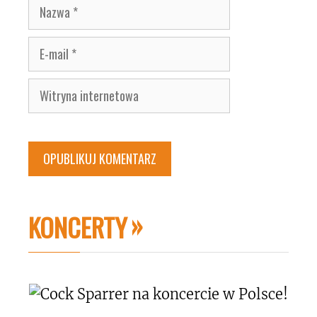
Nazwa
E-
mail
Witryna
internetowa
KONCERTY