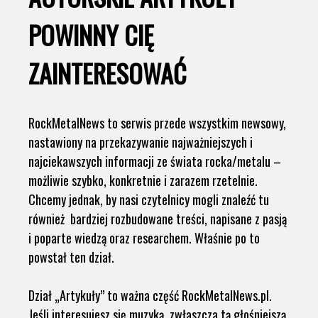
POWINNY CIĘ
ZAINTERESOWAĆ
RockMetalNews to serwis przede wszystkim newsowy,
nastawiony na przekazywanie najważniejszych i
najciekawszych informacji ze świata rocka/metalu –
możliwie szybko, konkretnie i zarazem rzetelnie.
Chcemy jednak, by nasi czytelnicy mogli znaleźć tu
również bardziej rozbudowane treści, napisane z pasją
i poparte wiedzą oraz researchem. Właśnie po to
powstał ten dział.
Dział „Artykuły” to ważna część RockMetalNews.pl.
Jeśli interesujesz się muzyką, zwłaszcza tą głośniejszą