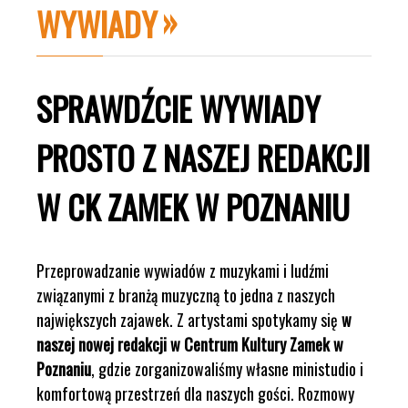
WYWIADY
SPRAWDŹCIE WYWIADY
PROSTO Z NASZEJ REDAKCJI
W CK ZAMEK W POZNANIU
Przeprowadzanie wywiadów z muzykami i ludźmi
związanymi z branżą muzyczną to jedna z naszych
największych zajawek. Z artystami spotykamy się
w
naszej nowej redakcji w Centrum Kultury Zamek w
Poznaniu
, gdzie zorganizowaliśmy własne ministudio i
komfortową przestrzeń dla naszych gości. Rozmowy