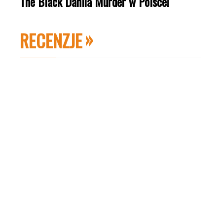
The Black Dahlia Murder w Polsce!
RECENZJE