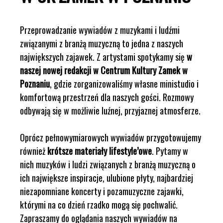
Przeprowadzanie wywiadów z muzykami i ludźmi
związanymi z branżą muzyczną to jedna z naszych
największych zajawek. Z artystami spotykamy się
w
naszej nowej redakcji w Centrum Kultury Zamek w
Poznaniu
, gdzie zorganizowaliśmy własne ministudio i
komfortową przestrzeń dla naszych gości. Rozmowy
odbywają się w możliwie luźnej, przyjaznej atmosferze.
Oprócz pełnowymiarowych wywiadów przygotowujemy
również
krótsze materiały lifestyle’owe
. Pytamy w
nich muzyków i ludzi związanych z branżą muzyczną o
ich największe inspiracje, ulubione płyty, najbardziej
niezapomniane koncerty i pozamuzyczne zajawki,
którymi na co dzień rzadko mogą się pochwalić.
Zapraszamy do oglądania naszych wywiadów na