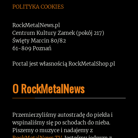
POLITYKA COOKIES
RockMetalNews.pl
Centrum Kultury Zamek (pokój 217)
Święty Marcin 80/82
61-809 Poznań
Portal jest własnością RockMetalShop.pl
O RockMetalNews
Przemierzyliśmy autostradę do piekła i
wspinaliśmy się po schodach do nieba.
Piszemy o muzyce i nadajemy z