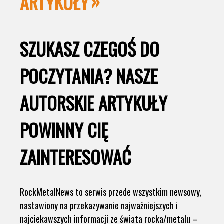
ARTYKUŁY
SZUKASZ CZEGOŚ DO
POCZYTANIA? NASZE
AUTORSKIE ARTYKUŁY
POWINNY CIĘ
ZAINTERESOWAĆ
RockMetalNews to serwis przede wszystkim newsowy,
nastawiony na przekazywanie najważniejszych i
najciekawszych informacji ze świata rocka/metalu –