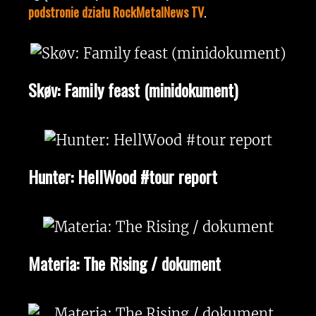
podstronie działu RockMetalNews TV
.
Skøv: Family feast (minidokument)
Hunter: HellWood #tour report
Materia: The Rising / dokument