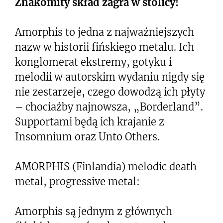
Znakomity skład zagra w stolicy!
Amorphis to jedna z najważniejszych
nazw w historii fińskiego metalu. Ich
konglomerat ekstremy, gotyku i
melodii w autorskim wydaniu nigdy się
nie zestarzeje, czego dowodzą ich płyty
– chociażby najnowsza, „Borderland”.
Supportami będą ich krajanie z
Insomnium oraz Unto Others.
AMORPHIS (Finlandia) melodic death
metal, progressive metal:
Amorphis są jednym z głównych