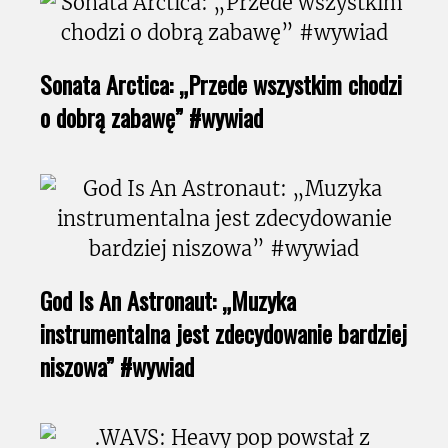
Sonata Arctica: „Przede wszystkim chodzi
o dobrą zabawę” #wywiad
God Is An Astronaut: „Muzyka
instrumentalna jest zdecydowanie bardziej
niszowa” #wywiad