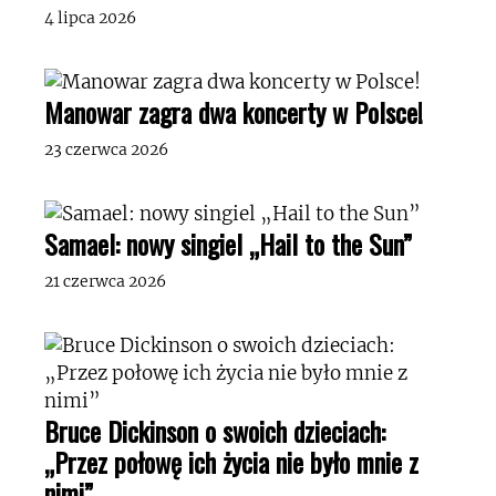
4 lipca 2026
Manowar zagra dwa koncerty w Polsce!
23 czerwca 2026
Samael: nowy singiel „Hail to the Sun”
21 czerwca 2026
Bruce Dickinson o swoich dzieciach:
„Przez połowę ich życia nie było mnie z
nimi”