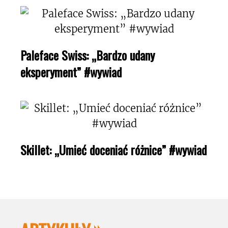
Paleface Swiss: „Bardzo udany
eksperyment” #wywiad
Skillet: „Umieć doceniać różnice” #wywiad