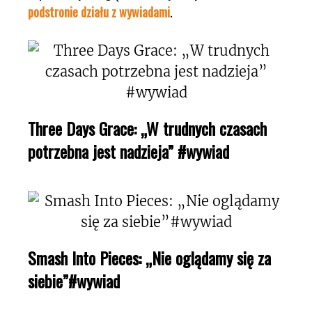
podstronie działu z wywiadami
.
Three Days Grace: „W trudnych czasach
potrzebna jest nadzieja” #wywiad
Smash Into Pieces: „Nie oglądamy się za
siebie”#wywiad