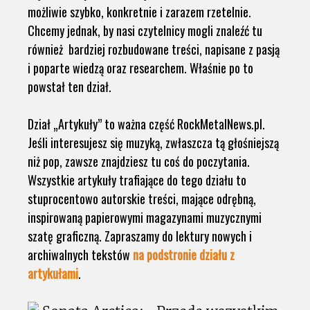
możliwie szybko, konkretnie i zarazem rzetelnie.
Chcemy jednak, by nasi czytelnicy mogli znaleźć tu
również bardziej rozbudowane treści, napisane z pasją
i poparte wiedzą oraz researchem. Właśnie po to
powstał ten dział.
Dział „Artykuły” to ważna część RockMetalNews.pl.
Jeśli interesujesz się muzyką, zwłaszcza tą głośniejszą
niż pop, zawsze znajdziesz tu coś do poczytania.
Wszystkie artykuły trafiające do tego działu to
stuprocentowo autorskie treści, mające odrębną,
inspirowaną papierowymi magazynami muzycznymi
szatę graficzną. Zapraszamy do lektury nowych i
archiwalnych tekstów
na podstronie działu z
artykułami
.