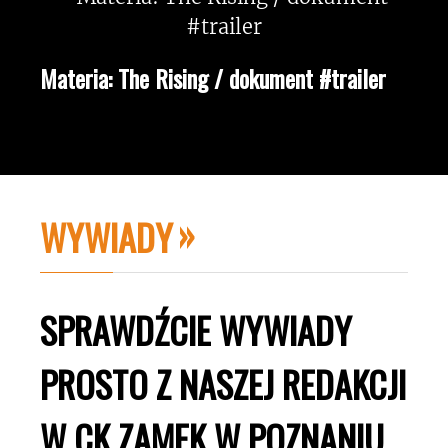
Materia: The Rising / dokument #trailer
WYWIADY
SPRAWDŹCIE WYWIADY
PROSTO Z NASZEJ REDAKCJI
W CK ZAMEK W POZNANIU