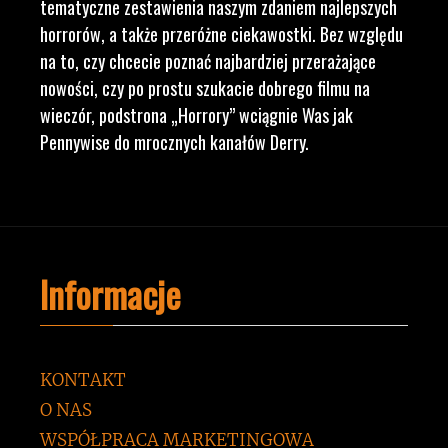
tematyczne zestawienia naszym zdaniem najlepszych
horrorów, a także przeróżne ciekawostki. Bez względu
na to, czy chcecie poznać najbardziej przerażające
nowości, czy po prostu szukacie dobrego filmu na
wieczór, podstrona „Horrory” wciągnie Was jak
Pennywise do mrocznych kanałów Derry.
Informacje
KONTAKT
O NAS
WSPÓŁPRACA MARKETINGOWA