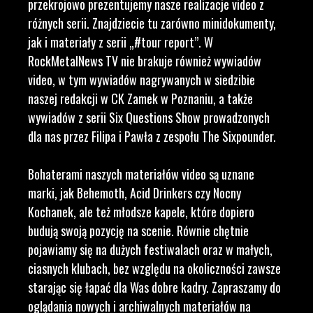
przekrojowo prezentujemy nasze realizacje video z
różnych serii. Znajdziecie tu zarówno minidokumenty,
jak i materiały z serii „#tour report”. W
RockMetalNews TV nie brakuje również wywiadów
video, w tym wywiadów nagrywanych w siedzibie
naszej redakcji w CK Zamek w Poznaniu, a także
wywiadów z serii Six Questions Show prowadzonych
dla nas przez Filipa i Pawła z zespołu The Sixpounder.
Bohaterami naszych materiałów video są uznane
marki, jak Behemoth, Acid Drinkers czy Nocny
Kochanek, ale też młodsze kapele, które dopiero
budują swoją pozycję na scenie. Równie chętnie
pojawiamy się na dużych festiwalach oraz w małych,
ciasnych klubach, bez względu na okoliczności zawsze
starając się łapać dla Was dobre kadry. Zapraszamy do
oglądania nowych i archiwalnych materiałów na