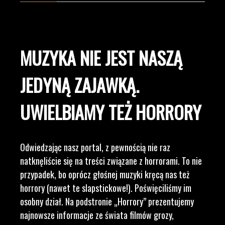
MUZYKA NIE JEST NASZĄ
JEDYNĄ ZAJAWKĄ.
UWIELBIAMY TEŻ HORRORY
Odwiedzając nasz portal, z pewnością nie raz
natknęliście się na treści związane z horrorami. To nie
przypadek, bo oprócz głośnej muzyki kręcą nas też
horrory (nawet te slapstickowe!). Poświęciliśmy im
osobny dział. Na podstronie „Horrory” prezentujemy
najnowsze informacje ze świata filmów grozy,