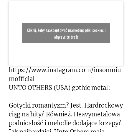
Kliknij, żeby zaakceptować marketing pliki cookies i
włączyć tę treść
https://www.instagram.com/insomniu
mofficial
UNTO OTHERS (USA) gothic metal:
Gotycki romantyzm? Jest. Hardrockowy
ciąg na hity? Również. Heavymetalowa
podniosłość i melodie dodające krzepy?
Jak najbardziej. Unto Others mają