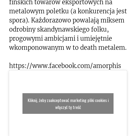
fińskich towarów eksportowych na
metalowym poletku (a konkurencja jest
spora). Każdorazowo powalają miksem
odrobiny skandynawskiego folku,
progowymi ambicjami i umiejętnie
wkomponowanym w to death metalem.
https://www.facebook.com/amorphis
Kliknij, żeby zaakceptować marketing pliki cookies i
włączyć tę treść