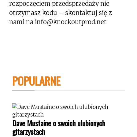
rozpoczęciem przedsprzedaży nie
otrzymasz kodu – skontaktuj się z
nami na
info@knockoutprod.net
POPULARNE
Dave Mustaine o swoich ulubionych
gitarzystach