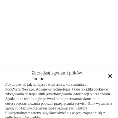
Zarządzaj zgodami plików
cookie
ROCKMETAL F***T
Aby zapewnić jak najlepsze wrażenia z korzystania z
RockMetalNews.pl, stosujemy technologie, takie jak pliki cookie do
zdobywania dostępu i/lub przechowywania informacji o urządzeniu.
Zgoda na te technologie pozwoli nam przetwarzać dane, m.in.
dotyczące zachowania podczas przeglądania serwisu. Brak wyrażenia
zgody lub też wycofanie jej może ograniczyć niektóre
funkcjonalności strony. Aby dowiedzieć się więcej, zapoznaj się z
polityką plików cookies.