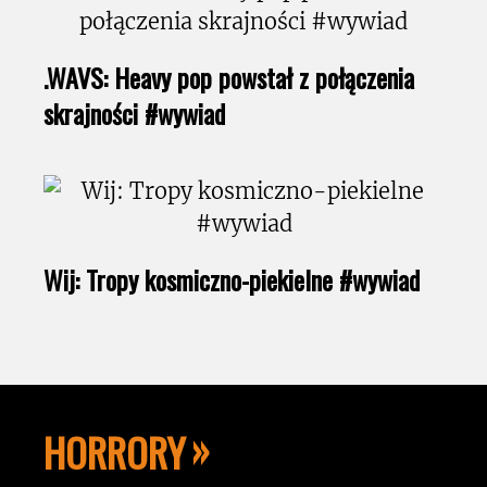
.WAVS: Heavy pop powstał z połączenia
skrajności #wywiad
Wij: Tropy kosmiczno-piekielne #wywiad
HORRORY