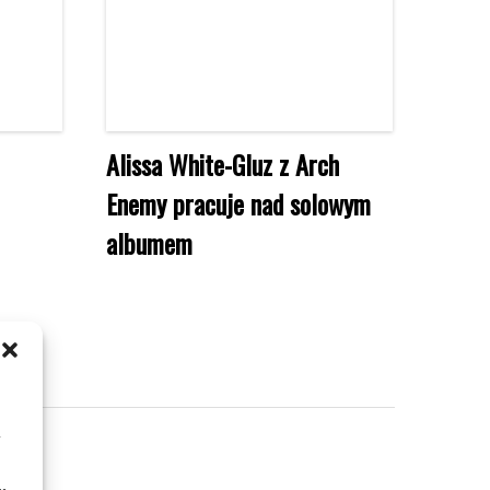
Alissa White-Gluz z Arch
Enemy pracuje nad solowym
albumem
m