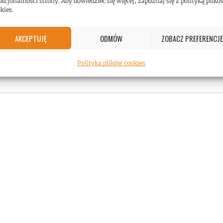
kcjonalności strony. Aby dowiedzieć się więcej, zapoznaj się z polityką plikó
kies.
AKCEPTUJĘ
ODMÓW
ZOBACZ PREFERENCJE
Polityka plików cookies