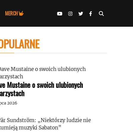
MERCH
OPULARNE
ve Mustaine o swoich ulubionych
tarzystach
ipca 2026