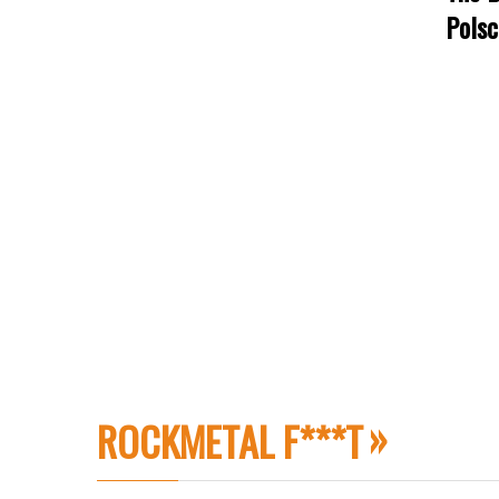
Polsc
ROCKMETAL F***T