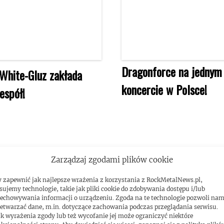
Dragonforce na jednym
 White-Gluz zakłada
koncercie w Polsce!
espół!
Zarządzaj zgodami plików cookie
 zapewnić jak najlepsze wrażenia z korzystania z RockMetalNews.pl,
sujemy technologie, takie jak pliki cookie do zdobywania dostępu i/lub
echowywania informacji o urządzeniu. Zgoda na te technologie pozwoli na
etwarzać dane, m.in. dotyczące zachowania podczas przeglądania serwisu.
k wyrażenia zgody lub też wycofanie jej może ograniczyć niektóre