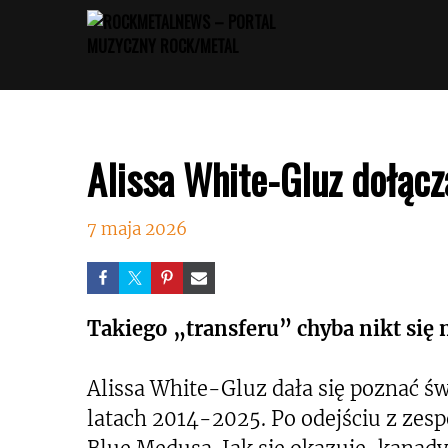
Przejdź
do
treści
Alissa White-Gluz dołącz
7 maja 2026
Takiego „transferu” chyba nikt się 
Alissa White-Gluz dała się poznać ś
latach 2014-2025. Po odejściu z zesp