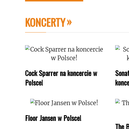
KONCERTY
Cock Sparrer na koncercie w
Sonat
Polsce!
konce
Floor Jansen w Polsce!
The B