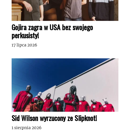
Gojira zagra w USA bez swojego
perkusisty!
17 lipca 2026
Sid Wilson wyrzucony ze Slipknot!
1 sierpnia 2026