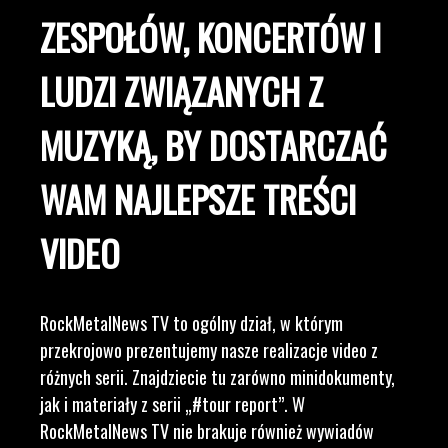
ZESPOŁÓW, KONCERTÓW I
LUDZI ZWIĄZANYCH Z
MUZYKĄ, BY DOSTARCZAĆ
WAM NAJLEPSZE TREŚCI
VIDEO
RockMetalNews TV to ogólny dział, w którym
przekrojowo prezentujemy nasze realizacje video z
różnych serii. Znajdziecie tu zarówno minidokumenty,
jak i materiały z serii „#tour report”. W
RockMetalNews TV nie brakuje również wywiadów