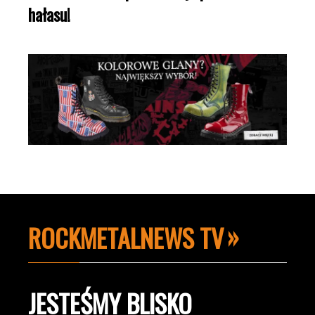
hałasu!
ROCKMETALNEWS TV
JESTEŚMY BLISKO