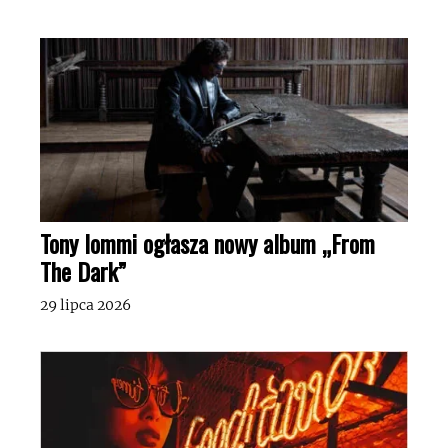
Tony Iommi ogłasza nowy album „From
The Dark”
29 lipca 2026