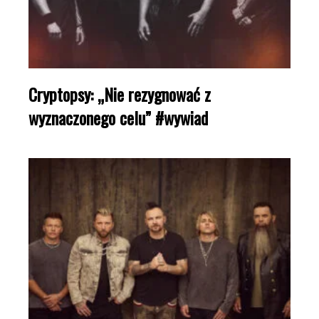
Cryptopsy: „Nie rezygnować z
wyznaczonego celu” #wywiad