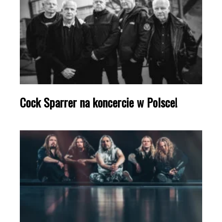
Cock Sparrer na koncercie w Polsce!