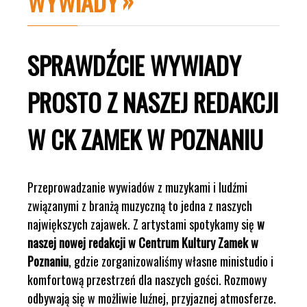
WYWIADY
SPRAWDŹCIE WYWIADY
PROSTO Z NASZEJ REDAKCJI
W CK ZAMEK W POZNANIU
Przeprowadzanie wywiadów z muzykami i ludźmi
związanymi z branżą muzyczną to jedna z naszych
największych zajawek. Z artystami spotykamy się
w
naszej nowej redakcji w Centrum Kultury Zamek w
Poznaniu
, gdzie zorganizowaliśmy własne ministudio i
komfortową przestrzeń dla naszych gości. Rozmowy
odbywają się w możliwie luźnej, przyjaznej atmosferze.