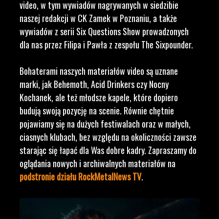
video, w tym wywiadów nagrywanych w siedzibie
naszej redakcji w CK Zamek w Poznaniu, a także
wywiadów z serii Six Questions Show prowadzonych
dla nas przez Filipa i Pawła z zespołu The Sixpounder.
Bohaterami naszych materiałów video są uznane
marki, jak Behemoth, Acid Drinkers czy Nocny
Kochanek, ale też młodsze kapele, które dopiero
budują swoją pozycję na scenie. Równie chętnie
pojawiamy się na dużych festiwalach oraz w małych,
ciasnych klubach, bez względu na okoliczności zawsze
starając się łapać dla Was dobre kadry. Zapraszamy do
oglądania nowych i archiwalnych materiałów na
podstronie działu RockMetalNews TV
.