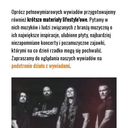
Oprócz pełnowymiarowych wywiadów przygotowujemy
również
krótsze materiały lifestyle’owe
. Pytamy w
nich muzyków i ludzi związanych z branżą muzyczną o
ich największe inspiracje, ulubione płyty, najbardziej
niezapomniane koncerty i pozamuzyczne zajawki,
którymi na co dzień rzadko mogą się pochwalić.
Zapraszamy do oglądania naszych wywiadów na
podstronie działu z wywiadami
.