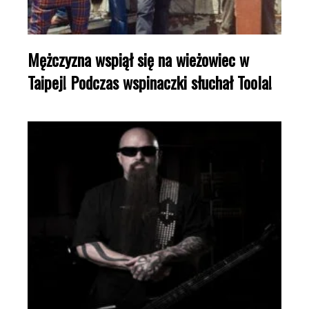
Mężczyzna wspiął się na wieżowiec w
Taipej! Podczas wspinaczki słuchał Toola!