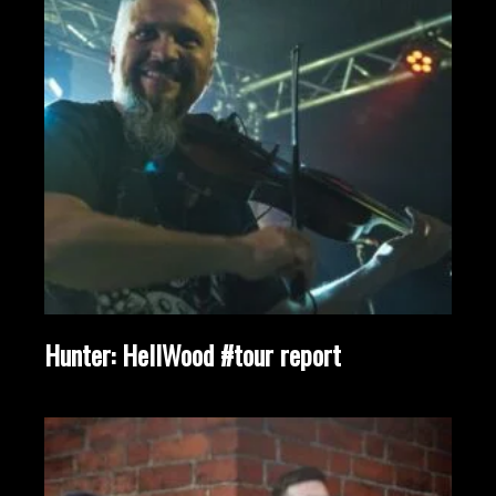
Hunter: HellWood #tour report