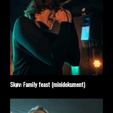
Skøv: Family feast (minidokument)