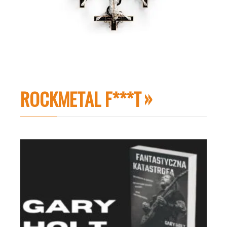
ROCKMETAL F***T