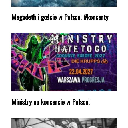
Megadeth i goście w Polsce! #koncerty
Ministry na koncercie w Polsce!