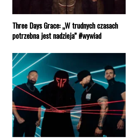
Three Days Grace: „W trudnych czasach
potrzebna jest nadzieja” #wywiad