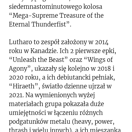
siedemnastominutowego kolosa
“Mega-Supreme Treasure of the
Eternal Thunderfist”.
Lutharo to zespół założony w 2014
roku w Kanadzie. Ich 2 pierwsze epki,
“Unleash the Beast” oraz “Wings of
Agony”, ukazały się kolejno w 2018 i
2020 roku, a ich debiutancki pełniak,
“Hiraeth”, światło dzienne ujrzał w
2021. Na wymienionych wyżej
materiałach grupa pokazała duże
umiejętności w łączeniu różnych
podgatunków metalu (heavy, power,
thrash i wielu innych), a ich mieszanka