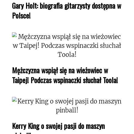
Gary Holt: biografia gitarzysty dostępna w
Polsce!
Mężczyzna wspiął się na wieżowiec w
Taipej! Podczas wspinaczki słuchał Toola!
Kerry King o swojej pasji do maszyn