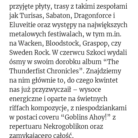
przyjęte płyty, trasy z takimi zespołami
jak Turisas, Sabaton, Dragonforce i
Eluveitie oraz występy na największych
metalowych festiwalach, w tym m.in.
na Wacken, Bloodstock, Graspop, czy
Sweden Rock. W czerwcu Szkoci wydali
ósmy w swoim dorobku album “The
Thunderfist Chronicles”. Znajdziemy
na nim głównie to, do czego kwintet
nas już przyzwyczaił – wysoce
energiczne i oparte na świetnych
riffach kompozycje, z niespodziankami
w postaci coveru “Goblins Ahoy!” z
repertuaru Nekrogoblikon oraz
zamykającego całość,