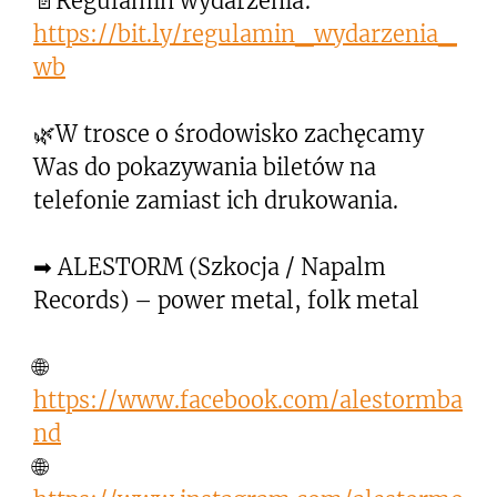
📄Regulamin wydarzenia:
https://bit.ly/regulamin_wydarzenia_
wb
🌿W trosce o środowisko zachęcamy
Was do pokazywania biletów na
telefonie zamiast ich drukowania.
➡ ALESTORM (Szkocja / Napalm
Records) – power metal, folk metal
🌐
https://www.facebook.com/alestormba
nd
🌐