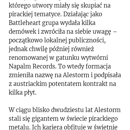
którego utwory miały się skupiać na
pirackiej tematyce. Działając jako
Battleheart grupa wydała kilka
demówek i zwróciła na siebie uwagę –
początkowo lokalnej publiczności,
jednak chwilę później również
renomowanej w gatunku wytwórni
Napalm Records. To wtedy formacja
zmieniła nazwę na Alestorm i podpisała
z austriackim potentatem kontrakt na
kilka płyt.
W ciągu blisko dwudziestu lat Alestorm
stali się gigantem w świecie pirackiego
metalu. Ich kariera obfituje w świetnie