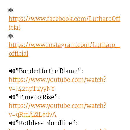
🌐
https://www.facebook.com/LutharoOff
icial
🌐
https://www.instagram.com/Lutharo_
official
🔊”Bonded to the Blame”:
https://www.youtube.com/watch?
v=J42npT2yyNY
🔊”Time to Rise”:
https://www.youtube.com/watch?
v=qRmAZiLedvA
🔊”Rothless Bloodline”: