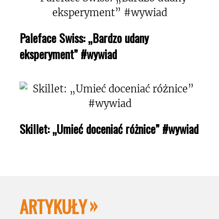
Paleface Swiss: „Bardzo udany
eksperyment” #wywiad
Skillet: „Umieć doceniać różnice” #wywiad
ARTYKUŁY