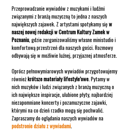
Przeprowadzanie wywiadów z muzykami i ludźmi
związanymi z branżą muzyczną to jedna z naszych
największych zajawek. Z artystami spotykamy się
w
naszej nowej redakcji w Centrum Kultury Zamek w
Poznaniu
, gdzie zorganizowaliśmy własne ministudio i
komfortową przestrzeń dla naszych gości. Rozmowy
odbywają się w możliwie luźnej, przyjaznej atmosferze.
Oprócz pełnowymiarowych wywiadów przygotowujemy
również
krótsze materiały lifestyle’owe
. Pytamy w
nich muzyków i ludzi związanych z branżą muzyczną o
ich największe inspiracje, ulubione płyty, najbardziej
niezapomniane koncerty i pozamuzyczne zajawki,
którymi na co dzień rzadko mogą się pochwalić.
Zapraszamy do oglądania naszych wywiadów na
podstronie działu z wywiadami
.