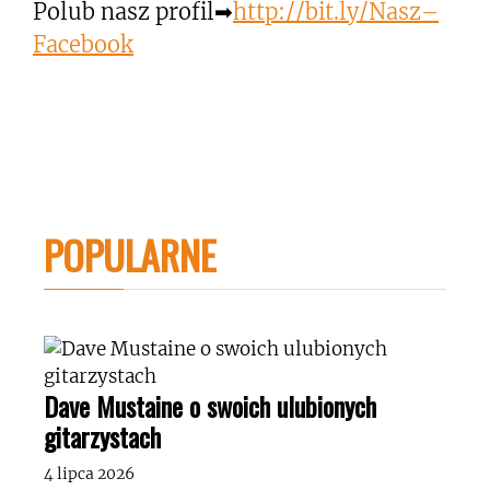
Polub nasz profil➡
http://bit.ly/Nasz–
Facebook
POPULARNE
Dave Mustaine o swoich ulubionych
gitarzystach
4 lipca 2026