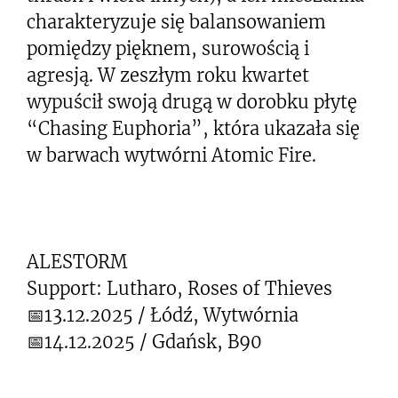
charakteryzuje się balansowaniem
pomiędzy pięknem, surowością i
agresją. W zeszłym roku kwartet
wypuścił swoją drugą w dorobku płytę
“Chasing Euphoria”, która ukazała się
w barwach wytwórni Atomic Fire.
ALESTORM
Support: Lutharo, Roses of Thieves
📅13.12.2025 / Łódź, Wytwórnia
📅14.12.2025 / Gdańsk, B90