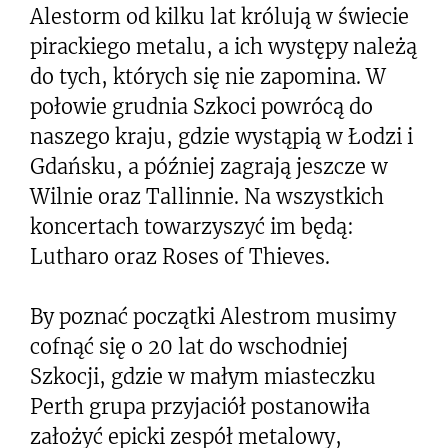
Alestorm od kilku lat królują w świecie
pirackiego metalu, a ich występy należą
do tych, których się nie zapomina. W
połowie grudnia Szkoci powrócą do
naszego kraju, gdzie wystąpią w Łodzi i
Gdańsku, a później zagrają jeszcze w
Wilnie oraz Tallinnie. Na wszystkich
koncertach towarzyszyć im będą:
Lutharo oraz Roses of Thieves.
By poznać początki Alestrom musimy
cofnąć się o 20 lat do wschodniej
Szkocji, gdzie w małym miasteczku
Perth grupa przyjaciół postanowiła
założyć epicki zespół metalowy,