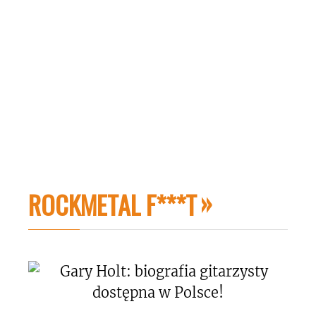
ROCKMETAL F***T