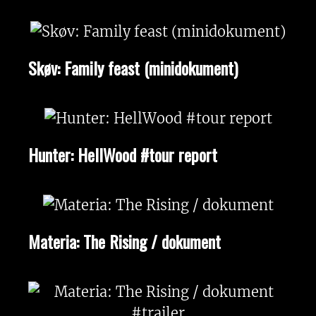
Skøv: Family feast (minidokument)
Hunter: HellWood #tour report
Materia: The Rising / dokument