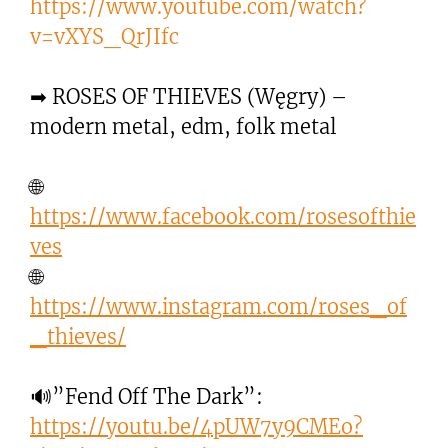
https://www.youtube.com/watch?
v=vXYS_QrJIfc
➡ ROSES OF THIEVES (Węgry) –
modern metal, edm, folk metal
🌐
https://www.facebook.com/rosesofthie
ves
🌐
https://www.instagram.com/roses_of
_thieves/
🔊”Fend Off The Dark”:
https://youtu.be/4pUW7y9CMEo?