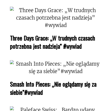
Three Days Grace: „W trudnych czasach
potrzebna jest nadzieja” #wywiad
Smash Into Pieces: „Nie oglądamy się za
siebie”#wywiad