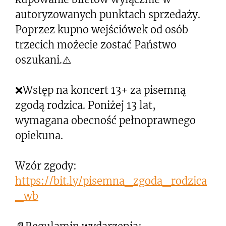
autoryzowanych punktach sprzedaży.
Poprzez kupno wejściówek od osób
trzecich możecie zostać Państwo
oszukani.⚠️
❌Wstęp na koncert 13+ za pisemną
zgodą rodzica. Poniżej 13 lat,
wymagana obecność pełnoprawnego
opiekuna.
Wzór zgody:
https://bit.ly/pisemna_zgoda_rodzica
_wb