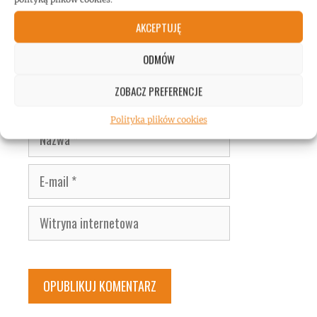
AKCEPTUJĘ
ODMÓW
ZOBACZ PREFERENCJE
Polityka plików cookies
Nazwa
E-
mail
Witryna
internetowa