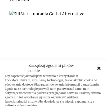
2 lipca 2026
Zarządzaj zgodami plików
DODAJ KOMENTARZ
cookie
Aby zapewnić jak najlepsze wrażenia z korzystania z
RockMetalNews.pl, stosujemy technologie, takie jak pliki cookie do
zdobywania dostępu i/lub przechowywania informacji o urządzeniu.
Zgoda na te technologie pozwoli nam przetwarzać dane, m.in.
Komentarz
dotyczące zachowania podczas przeglądania serwisu. Brak wyrażenia
zgody lub też wycofanie jej może ograniczyć niektóre
funkcjonalności strony. Aby dowiedzieć się więcej, zapoznaj się z
polityką plików cookies.