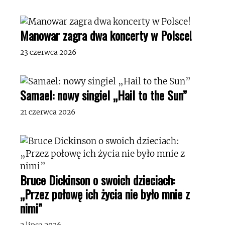
Manowar zagra dwa koncerty w Polsce!
23 czerwca 2026
Samael: nowy singiel „Hail to the Sun”
21 czerwca 2026
Bruce Dickinson o swoich dzieciach:
„Przez połowę ich życia nie było mnie z
nimi”