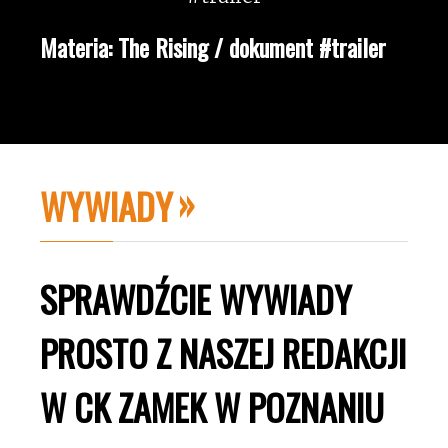
Materia: The Rising / dokument #trailer
WYWIADY
SPRAWDŹCIE WYWIADY
PROSTO Z NASZEJ REDAKCJI
W CK ZAMEK W POZNANIU