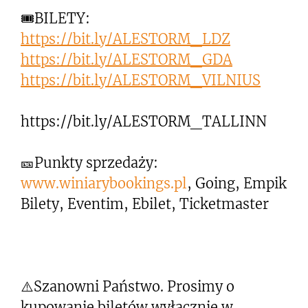
🎟BILETY:
https://bit.ly/ALESTORM_LDZ
https://bit.ly/ALESTORM_GDA
https://bit.ly/ALESTORM_VILNIUS
https://bit.ly/ALESTORM_TALLINN
🎫Punkty sprzedaży:
www.winiarybookings.pl
, Going, Empik
Bilety, Eventim, Ebilet, Ticketmaster
⚠️Szanowni Państwo. Prosimy o
kupowanie biletów wyłącznie w