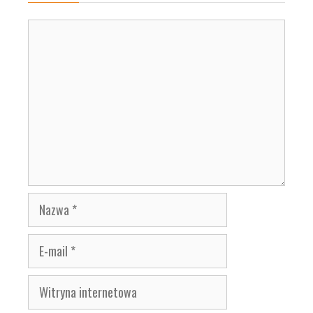
Komentarz
Nazwa
E-
mail
Witryna
internetowa