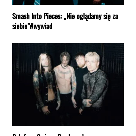
Smash Into Pieces: „Nie oglądamy się za
siebie”#wywiad