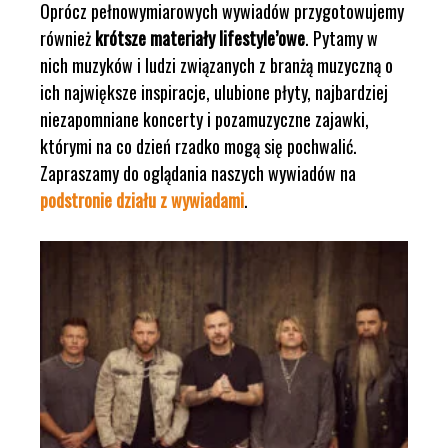
Oprócz pełnowymiarowych wywiadów przygotowujemy
również
krótsze materiały lifestyle’owe
. Pytamy w
nich muzyków i ludzi związanych z branżą muzyczną o
ich największe inspiracje, ulubione płyty, najbardziej
niezapomniane koncerty i pozamuzyczne zajawki,
którymi na co dzień rzadko mogą się pochwalić.
Zapraszamy do oglądania naszych wywiadów na
podstronie działu z wywiadami
.