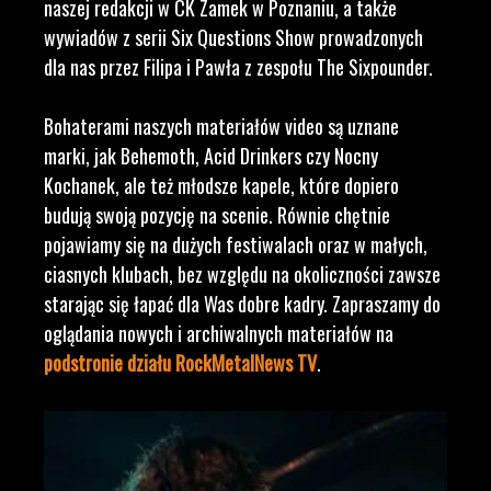
naszej redakcji w CK Zamek w Poznaniu, a także
wywiadów z serii Six Questions Show prowadzonych
dla nas przez Filipa i Pawła z zespołu The Sixpounder.
Bohaterami naszych materiałów video są uznane
marki, jak Behemoth, Acid Drinkers czy Nocny
Kochanek, ale też młodsze kapele, które dopiero
budują swoją pozycję na scenie. Równie chętnie
pojawiamy się na dużych festiwalach oraz w małych,
ciasnych klubach, bez względu na okoliczności zawsze
starając się łapać dla Was dobre kadry. Zapraszamy do
oglądania nowych i archiwalnych materiałów na
podstronie działu RockMetalNews TV
.