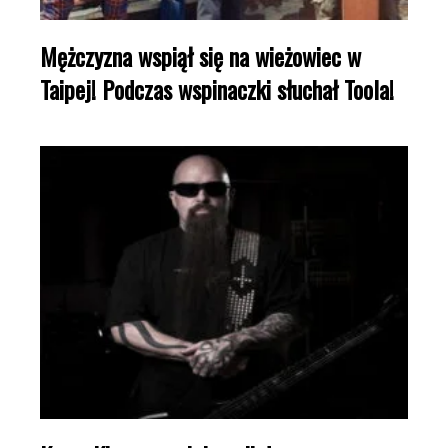
Mężczyzna wspiął się na wieżowiec w
Taipej! Podczas wspinaczki słuchał Toola!