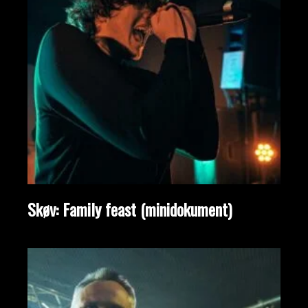
Skøv: Family feast (minidokument)