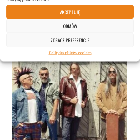
AKCEPTUJĘ
ODMÓW
Gary Holt: biografia gitarzysty dostępna w
ZOBACZ PREFERENCJE
Polsce!
Polityka plików cookies