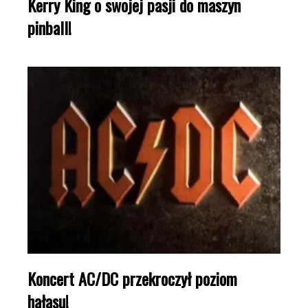
Kerry King o swojej pasji do maszyn
pinball!
Koncert AC/DC przekroczył poziom
hałasu!