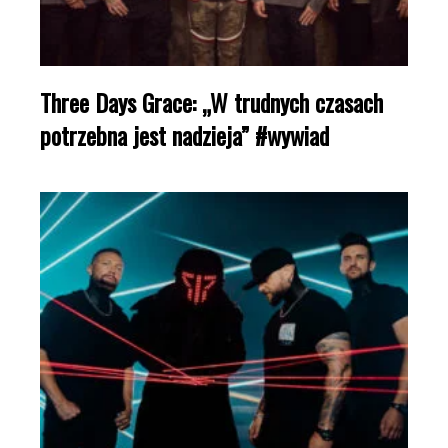
Three Days Grace: „W trudnych czasach
potrzebna jest nadzieja” #wywiad