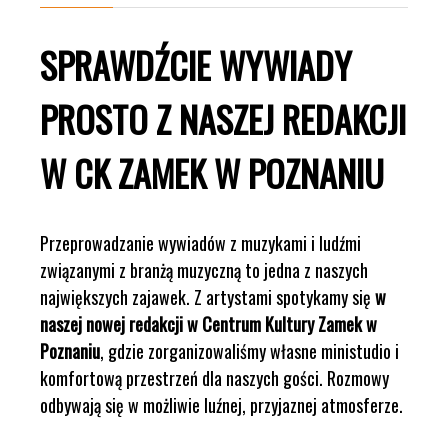
SPRAWDŹCIE WYWIADY
PROSTO Z NASZEJ REDAKCJI
W CK ZAMEK W POZNANIU
Przeprowadzanie wywiadów z muzykami i ludźmi
związanymi z branżą muzyczną to jedna z naszych
największych zajawek. Z artystami spotykamy się
w
naszej nowej redakcji w Centrum Kultury Zamek w
Poznaniu
, gdzie zorganizowaliśmy własne ministudio i
komfortową przestrzeń dla naszych gości. Rozmowy
odbywają się w możliwie luźnej, przyjaznej atmosferze.