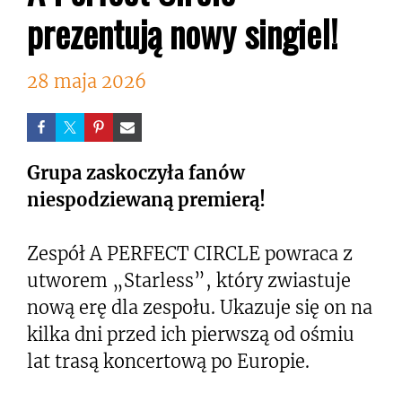
prezentują nowy singiel!
28 maja 2026
Grupa zaskoczyła fanów
niespodziewaną premierą!
Zespół A PERFECT CIRCLE powraca z
utworem „Starless”, który zwiastuje
nową erę dla zespołu. Ukazuje się on na
kilka dni przed ich pierwszą od ośmiu
lat trasą koncertową po Europie.