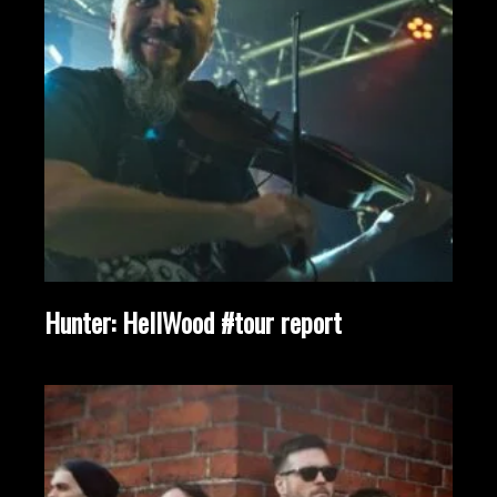
Hunter: HellWood #tour report