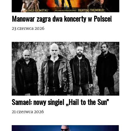
Manowar zagra dwa koncerty w Polsce!
23 czerwca 2026
Samael: nowy singiel „Hail to the Sun”
21 czerwca 2026