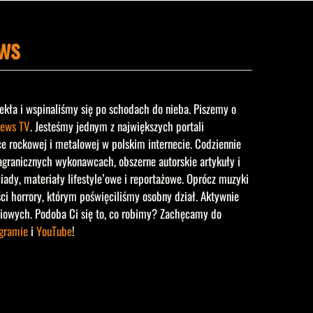
ws
ekła i wspinaliśmy się po schodach do nieba. Piszemy o
ews TV
. Jesteśmy jednym z największych portali
rockowej i metalowej w polskim internecie. Codziennie
agranicznych wykonawcach, obszerne autorskie artykuły i
iady, materiały lifestyle’owe i reportażowe. Oprócz muzyki
ści horrory, którym poświęciliśmy osobny dział. Aktywnie
iowych. Podoba Ci się to, co robimy? Zachęcamy do
agramie
i
YouTube
!