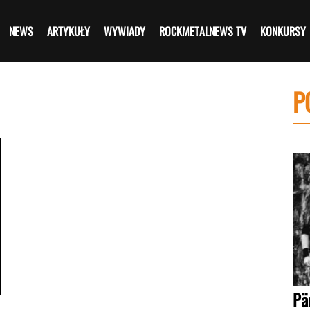
NEWS
ARTYKUŁY
WYWIADY
ROCKMETALNEWS TV
KONKURSY
P
Pä