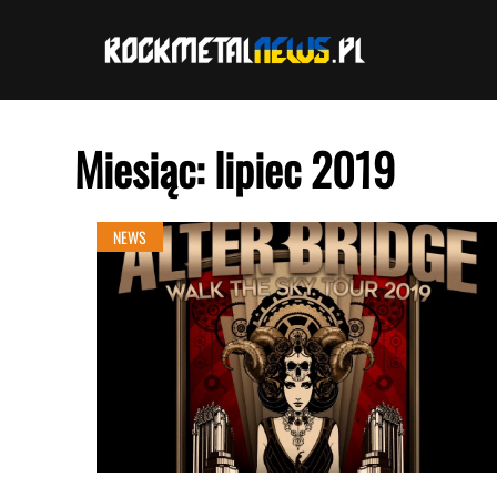
Przejdź
do
treści
Miesiąc:
lipiec 2019
NEWS