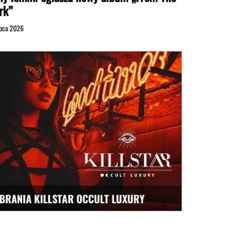
rk”
ipca 2026