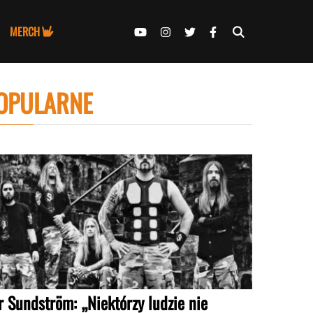
MERCH
OPULARNE
r Sundström: „Niektórzy ludzie nie