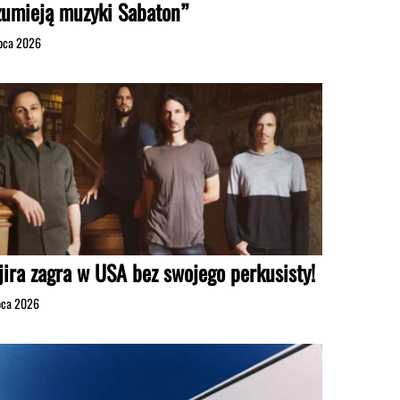
zumieją muzyki Sabaton”
ipca 2026
jira zagra w USA bez swojego perkusisty!
ipca 2026