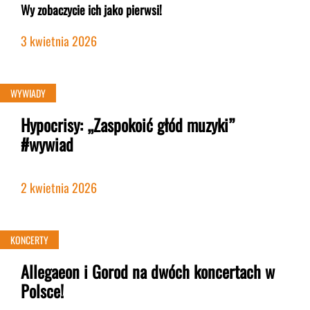
Wy zobaczycie ich jako pierwsi!
3 kwietnia 2026
WYWIADY
Hypocrisy: „Zaspokoić głód muzyki”
#wywiad
2 kwietnia 2026
KONCERTY
Allegaeon i Gorod na dwóch koncertach w
Polsce!