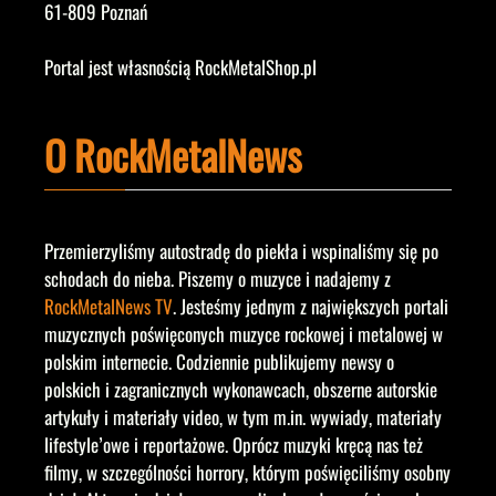
61-809 Poznań
Portal jest własnością RockMetalShop.pl
O RockMetalNews
Przemierzyliśmy autostradę do piekła i wspinaliśmy się po
schodach do nieba. Piszemy o muzyce i nadajemy z
RockMetalNews TV
. Jesteśmy jednym z największych portali
muzycznych poświęconych muzyce rockowej i metalowej w
polskim internecie. Codziennie publikujemy newsy o
polskich i zagranicznych wykonawcach, obszerne autorskie
artykuły i materiały video, w tym m.in. wywiady, materiały
lifestyle’owe i reportażowe. Oprócz muzyki kręcą nas też
filmy, w szczególności horrory, którym poświęciliśmy osobny