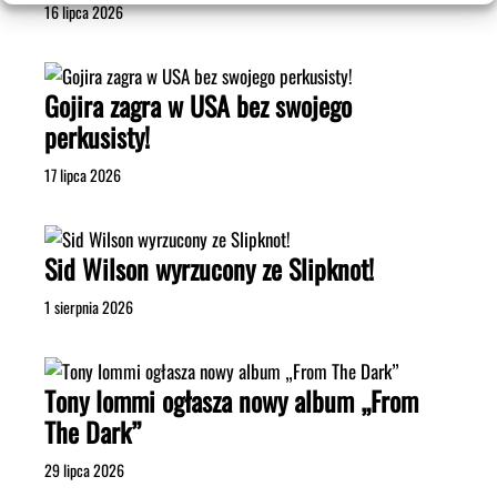
16 lipca 2026
Gojira zagra w USA bez swojego
perkusisty!
17 lipca 2026
Sid Wilson wyrzucony ze Slipknot!
1 sierpnia 2026
Tony Iommi ogłasza nowy album „From
The Dark”
29 lipca 2026