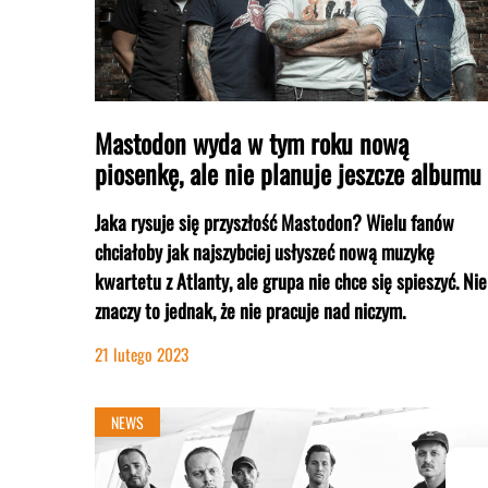
Mastodon wyda w tym roku nową
piosenkę, ale nie planuje jeszcze albumu
Jaka rysuje się przyszłość Mastodon? Wielu fanów
chciałoby jak najszybciej usłyszeć nową muzykę
kwartetu z Atlanty, ale grupa nie chce się spieszyć. Nie
znaczy to jednak, że nie pracuje nad niczym.
21 lutego 2023
NEWS