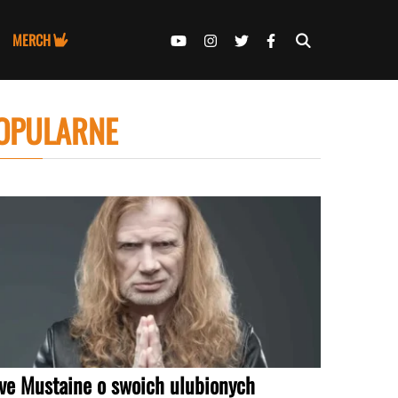
MERCH
OPULARNE
ve Mustaine o swoich ulubionych