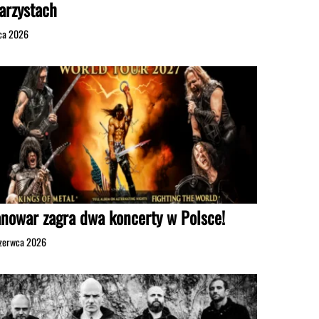
tarzystach
pca 2026
nowar zagra dwa koncerty w Polsce!
zerwca 2026