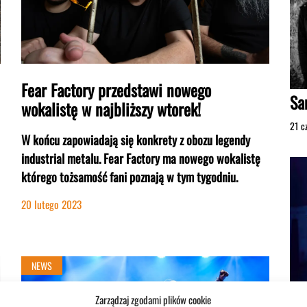
Fear Factory przedstawi nowego
Sa
wokalistę w najbliższy wtorek!
21 c
W końcu zapowiadają się konkrety z obozu legendy
industrial metalu. Fear Factory ma nowego wokalistę
którego tożsamość fani poznają w tym tygodniu.
20 lutego 2023
NEWS
Br
Zarządzaj zgodami plików cookie