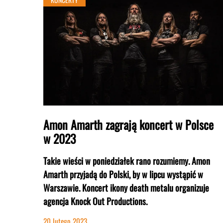
Amon Amarth zagrają koncert w Polsce
w 2023
Takie wieści w poniedziałek rano rozumiemy. Amon
Amarth przyjadą do Polski, by w lipcu wystąpić w
Warszawie. Koncert ikony death metalu organizuje
agencja Knock Out Productions.
20 lutego 2023