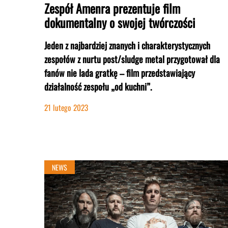
Zespół Amenra prezentuje film
dokumentalny o swojej twórczości
Jeden z najbardziej znanych i charakterystycznych
zespołów z nurtu post/sludge metal przygotował dla
fanów nie lada gratkę – film przedstawiający
działalność zespołu „od kuchni”.
21 lutego 2023
NEWS