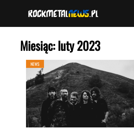
Przejdź
do
treści
Miesiąc:
luty 2023
NEWS