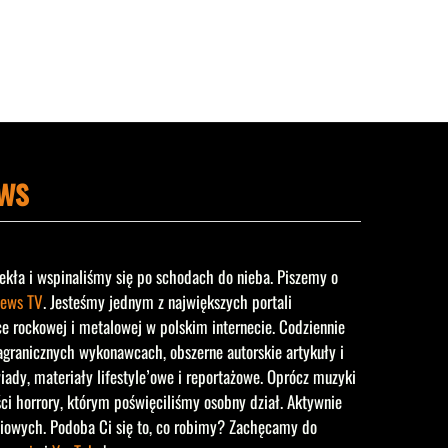
ws
ekła i wspinaliśmy się po schodach do nieba. Piszemy o
ews TV
. Jesteśmy jednym z największych portali
rockowej i metalowej w polskim internecie. Codziennie
agranicznych wykonawcach, obszerne autorskie artykuły i
iady, materiały lifestyle’owe i reportażowe. Oprócz muzyki
ści horrory, którym poświęciliśmy osobny dział. Aktywnie
iowych. Podoba Ci się to, co robimy? Zachęcamy do