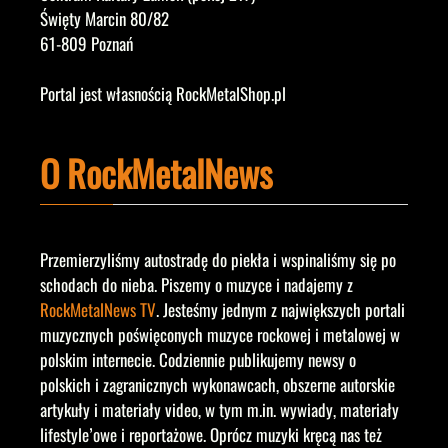
Święty Marcin 80/82
61-809 Poznań
Portal jest własnością RockMetalShop.pl
O RockMetalNews
Przemierzyliśmy autostradę do piekła i wspinaliśmy się po
schodach do nieba. Piszemy o muzyce i nadajemy z
RockMetalNews TV
. Jesteśmy jednym z największych portali
muzycznych poświęconych muzyce rockowej i metalowej w
polskim internecie. Codziennie publikujemy newsy o
polskich i zagranicznych wykonawcach, obszerne autorskie
artykuły i materiały video, w tym m.in. wywiady, materiały
lifestyle’owe i reportażowe. Oprócz muzyki kręcą nas też