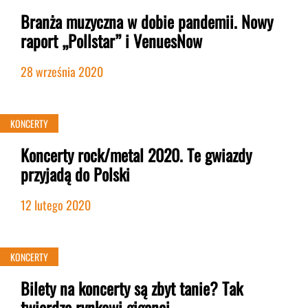
Branża muzyczna w dobie pandemii. Nowy
raport „Pollstar” i VenuesNow
28 września 2020
KONCERTY
Koncerty rock/metal 2020. Te gwiazdy
przyjadą do Polski
12 lutego 2020
KONCERTY
Bilety na koncerty są zbyt tanie? Tak
twierdzą rynkowi giganci