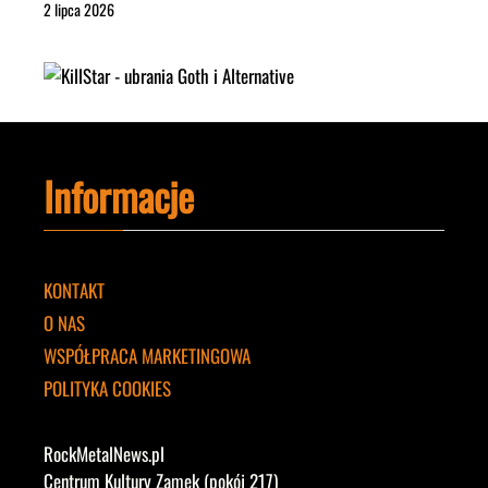
2 lipca 2026
Informacje
KONTAKT
O NAS
WSPÓŁPRACA MARKETINGOWA
POLITYKA COOKIES
RockMetalNews.pl
Centrum Kultury Zamek (pokój 217)