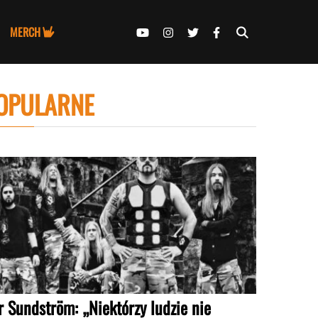
MERCH
OPULARNE
r Sundström: „Niektórzy ludzie nie