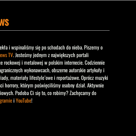
ws
ekła i wspinaliśmy się po schodach do nieba. Piszemy o
ews TV
. Jesteśmy jednym z największych portali
rockowej i metalowej w polskim internecie. Codziennie
agranicznych wykonawcach, obszerne autorskie artykuły i
iady, materiały lifestyle’owe i reportażowe. Oprócz muzyki
ści horrory, którym poświęciliśmy osobny dział. Aktywnie
iowych. Podoba Ci się to, co robimy? Zachęcamy do
agramie
i
YouTube
!