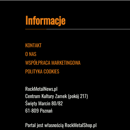
Informacje
KONTAKT
O NAS
WSPÓŁPRACA MARKETINGOWA
POLITYKA COOKIES
RockMetalNews.pl
Centrum Kultury Zamek (pokój 217)
Święty Marcin 80/82
61-809 Poznań
Portal jest własnością RockMetalShop.pl