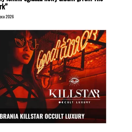
rk”
ipca 2026