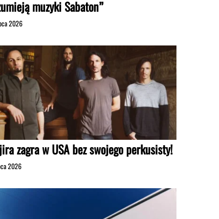
zumieją muzyki Sabaton”
ipca 2026
jira zagra w USA bez swojego perkusisty!
ipca 2026