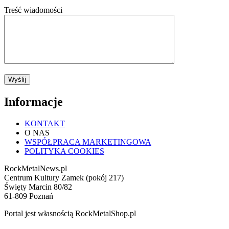
Treść wiadomości
Informacje
KONTAKT
O NAS
WSPÓŁPRACA MARKETINGOWA
POLITYKA COOKIES
RockMetalNews.pl
Centrum Kultury Zamek (pokój 217)
Święty Marcin 80/82
61-809 Poznań
Portal jest własnością RockMetalShop.pl