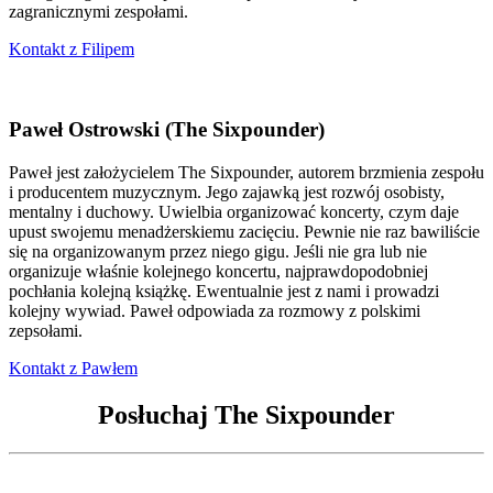
zagranicznymi zespołami.
Kontakt z Filipem
Paweł Ostrowski (The Sixpounder)
Paweł jest założycielem The Sixpounder, autorem brzmienia zespołu
i producentem muzycznym. Jego zajawką jest rozwój osobisty,
mentalny i duchowy. Uwielbia organizować koncerty, czym daje
upust swojemu menadżerskiemu zacięciu. Pewnie nie raz bawiliście
się na organizowanym przez niego gigu. Jeśli nie gra lub nie
organizuje właśnie kolejnego koncertu, najprawdopodobniej
pochłania kolejną książkę. Ewentualnie jest z nami i prowadzi
kolejny wywiad. Paweł odpowiada za rozmowy z polskimi
zepsołami.
Kontakt z Pawłem
Posłuchaj The Sixpounder