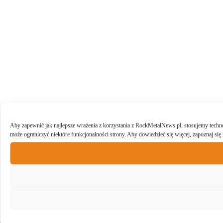
Aby zapewnić jak najlepsze wrażenia z korzystania z RockMetalNews.pl, stosujemy technol
może ograniczyć niektóre funkcjonalności strony. Aby dowiedzieć się więcej, zapoznaj się 