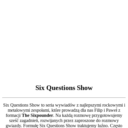
Six Questions Show
Six Questions Show to seria wywiadów z najlepszymi rockowymi i
metalowymi zespołami, które prowadzą dla nas Filip i Paweł z
formacji
The Sixpounder
. Na każdą rozmowę przygotowujemy
sześć zagadnień, rozwijanych przez zaproszone do rozmowy
gwiazdy. Formułę Six Questions Show traktujemy luźno. Często