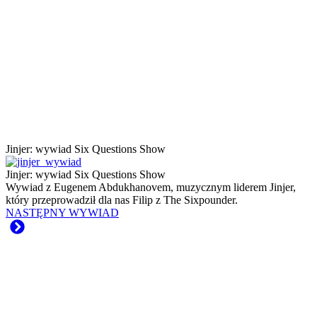
Jinjer: wywiad Six Questions Show
Jinjer: wywiad Six Questions Show
Wywiad z Eugenem Abdukhanovem, muzycznym liderem Jinjer,
który przeprowadził dla nas Filip z The Sixpounder.
NASTĘPNY WYWIAD