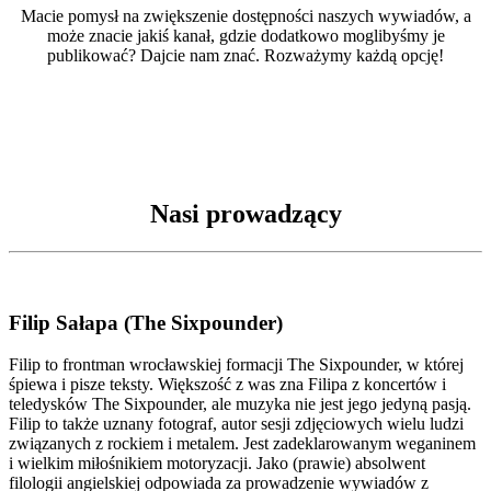
Macie pomysł na zwiększenie dostępności naszych wywiadów, a
może znacie jakiś kanał, gdzie dodatkowo moglibyśmy je
publikować? Dajcie nam znać. Rozważymy każdą opcję!
Nasi prowadzący
Filip Sałapa (The Sixpounder)
Filip to frontman wrocławskiej formacji The Sixpounder, w której
śpiewa i pisze teksty. Większość z was zna Filipa z koncertów i
teledysków The Sixpounder, ale muzyka nie jest jego jedyną pasją.
Filip to także uznany fotograf, autor sesji zdjęciowych wielu ludzi
związanych z rockiem i metalem. Jest zadeklarowanym weganinem
i wielkim miłośnikiem motoryzacji. Jako (prawie) absolwent
filologii angielskiej odpowiada za prowadzenie wywiadów z