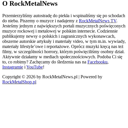
O RockMetalNews
Przemierzyliśmy autostradę do piekła i wspinaliśmy się po schodach
do nieba. Piszemy o muzyce i nadajemy z
RockMetalNews TV
.
Jesteśmy jednym z największych portali muzycznych poświęconych
muzyce rockowej i metalowej w polskim internecie. Codziennie
publikujemy newsy o polskich i zagranicznych wykonawcach,
obszerne autorskie artykuły i materiały video, w tym m.in. wywiady,
materiały lifestyle’owe i reportażowe. Oprócz muzyki kręcą nas też
filmy, w szczególności horrory, którym poświęciliśmy osobny dział.
Aktywnie działamy w mediach społecznościowych. Podoba Ci się
to, co robimy? Zachęcamy do śledzenia nas na
Facebooku
,
Instagramie
i
YouTube
!
Copyright © 2026 by RockMetalNews.pl | Powered by
RockMetalShop.pl