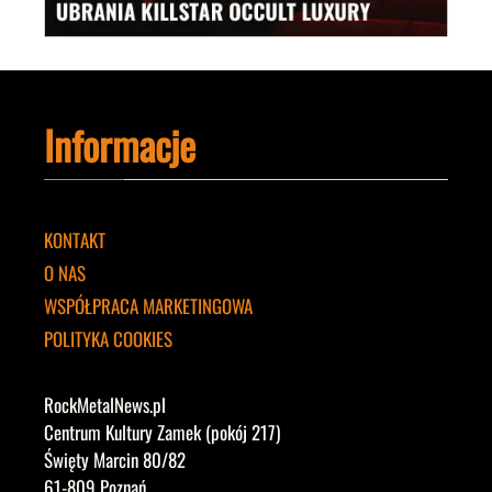
Informacje
KONTAKT
O NAS
WSPÓŁPRACA MARKETINGOWA
POLITYKA COOKIES
RockMetalNews.pl
Centrum Kultury Zamek (pokój 217)
Święty Marcin 80/82
61-809 Poznań