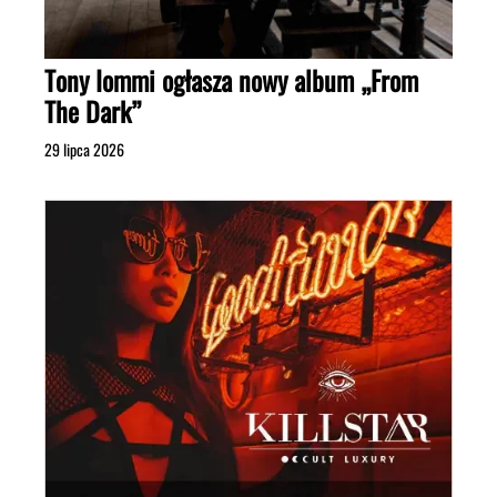
Tony Iommi ogłasza nowy album „From
The Dark”
29 lipca 2026