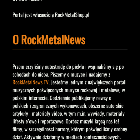
Portal jest własnością RockMetalShop.pl
O RockMetalNews
Przemierzyliśmy autostradę do piekła i wspinaliśmy się po
schodach do nieba. Piszemy o muzyce i nadajemy z
RockMetalNews TV
. Jesteśmy jednym z największych portali
muzycznych poświęconych muzyce rockowej i metalowej w
polskim internecie. Codziennie publikujemy newsy o
polskich i zagranicznych wykonawcach, obszerne autorskie
artykuły i materiały video, w tym m.in. wywiady, materiały
lifestyle’owe i reportażowe. Oprócz muzyki kręcą nas też
filmy, w szczególności horrory, którym poświęciliśmy osobny
dział. Aktywnie działamy w mediach społecznościowych.