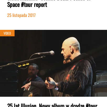
Space #tour report
25 listopada 2017
VIDEO
25 lat Illusion. Nowy album w drodze #tour